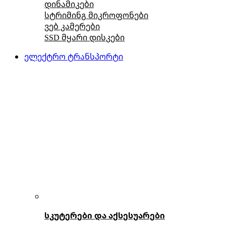
დინამიკები
სტრიმინგ მიკროფონები
ვებ კამერები
SSD მყარი დისკები
ელექტრო ტრანსპორტი
სკუტერები და აქსესუარები