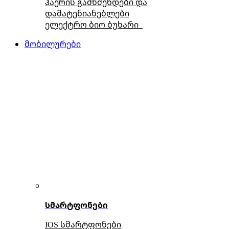
ჰაერის გამწმენდები და
დამატენიანებლები
ელექტრო ბიო ბუხარი
მობილურები
სმარტფონები
IOS სმარტფონები