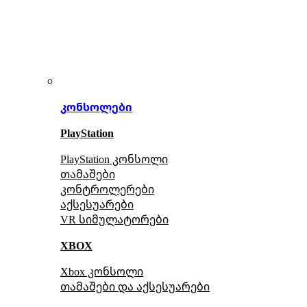
კონსოლები
PlayStation
PlayStation კონსოლი
თამაშები
კონტროლერები
აქსე
სუარები
VR სიმულატორები
XBOX
Xbox კონსოლი
თამაშები და აქსესუარები