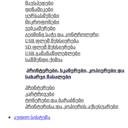
მაუსპედები
დინამიკები
ყურსასმენები
მიკროფონები
ვებკამერები
გეიმინგ საჭე და კონტროლერი
USB ფლეშ მეხსიერება
SD ფლეშ მეხსიერება
USB გამანაწილებლები
საწმენდი ქიმია
პრინტერები, სკანერები, კოპიერები და
სახარჯი მასალები
პრინტერები
კარტრიჯები
ტონერები და ბარაბნები
პრინტერისა და კოპიერის აქსესუარები
აუდიო სისტემა