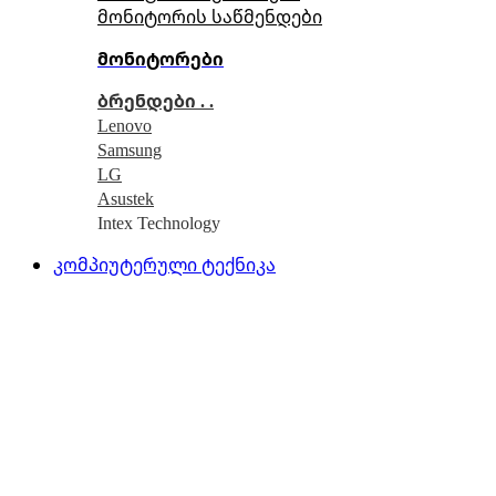
მონიტორის საწმენდები
მონიტორები
ბრენდები . .
Lenovo
Samsung
LG
Asustek
Intex Technology
კომპიუტერული ტექნიკა