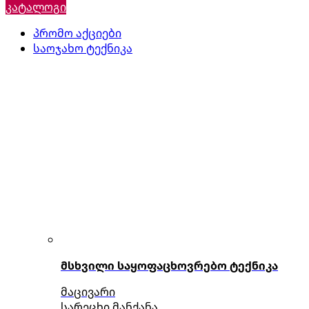
კატალოგი
პრომო აქციები
საოჯახო ტექნიკა
მსხვილი საყოფაცხოვრებო ტექნიკა
მაცივარი
სარეცხი მანქანა