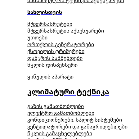
სამზარეულოს ტექნიკის აქსესუარები
სახლისთვის
მტვერსასრუტები
მტვერსასრუტის აქსესუარები
უთოები
ორთქლის გენერატორები
ქსოვილის ტრიმერები
ფანჯრის საწმენდები
წყლის დისპენსერი
ყინულის აპარატი
კლიმატური ტექნიკა
გაზის გამათბობლები
ელექტრო გამათბობლები
კონდიციონერები, სპლიტ სისტემები
ვენტილატორები და გამაგრილებლები
წყლის გამაცხელებლები