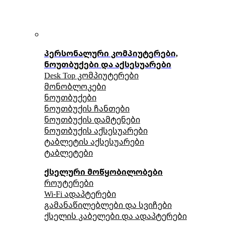
პერსონალური კომპიუტერები,
ნოუთბუქები და აქსესუარები
Desk Top კომპიუტერები
მონობლოკები
ნოუთბუქები
ნოუთბუქის ჩანთები
ნოუთბუქის დამტენები
ნოუთბუქის აქსესუარები
ტაბლეტის აქსესუარები
ტაბლეტები
ქსელური მოწყობილობები
როუტერები
Wi-Fi ადაპტერები
გამანაწილებლები და სვიჩები
ქსელის კაბელები და ადაპტერები