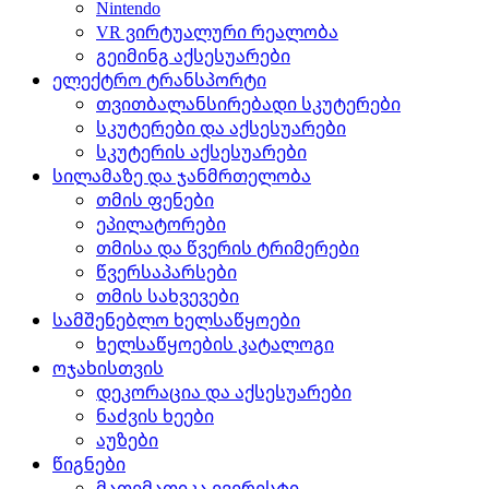
Nintendo
VR ვირტუალური რეალობა
გეიმინგ აქსესუარები
ელექტრო ტრანსპორტი
თვითბალანსირებადი სკუტერები
სკუტერები და აქსესუარები
სკუტერის აქსესუარები
სილამაზე და ჯანმრთელობა
თმის ფენები
ეპილატორები
თმისა და წვერის ტრიმერები
წვერსაპარსები
თმის სახვევები
სამშენებლო ხელსაწყოები
ხელსაწყოების კატალოგი
ოჯახისთვის
დეკორაცია და აქსესუარები
ნაძვის ხეები
აუზები
წიგნები
მათემათიკა ევერესტი