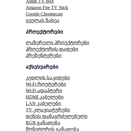
Apple TV Box
Amazon Fire TV Stick
Google Chromecast
ყველას ნახვა
პროექტორები
ლაზერული პროექტორები
პროექტორის დაფები
პრეზენტერები
აქსესუარები
კედლის საკიდები
Wi-Fi როუტერები
Wi-Fi ადაპტერი
HDMI კაბელები
LAN კაბელები
TV კლავიატურები
დენის დამაგრძელებელი
RGB განათება
მონიტორის განათება