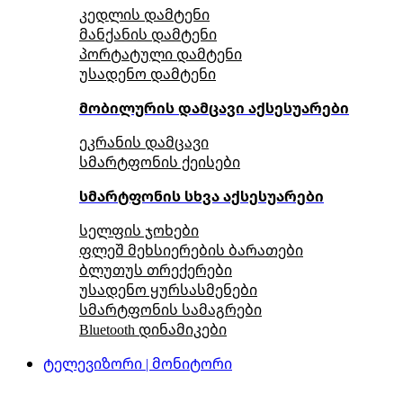
კედლის დამტენი
მანქანის დამტენი
პორტატული დამტენი
უსადენო დამტენი
მობილურის დამცავი აქსესუარები
ეკრანის დამცავი
სმარტფონის ქეისები
სმარტფონის სხვა აქსესუარები
სელფის ჯოხები
ფლეშ მეხსიერების ბარათები
ბლუთუს თრექერები
უსადენო ყურსასმენები
სმარტფონის სამაგრები
Bluetooth დინამიკები
ტელევიზორი | მონიტორი