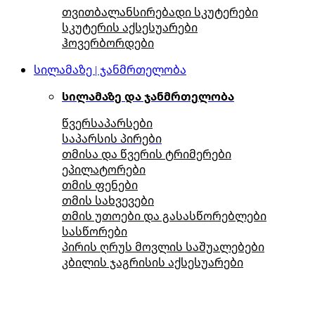
თვითბალანსირებადი სკუტერები
სკუტერის აქსესუარები
ჰოვერბორდები
სილამაზე | ჯანმრთელობა
სილამაზე და ჯანმრთელობა
წვერსაპარსები
საპარსის პირები
თმისა და წვერის ტრიმერები
ეპილატორები
თმის ფენები
თმის სახვევები
თმის უთოები და გასასწორებლები
სასწორები
პირის ღრუს მოვლის საშუალებები
კბილის ჯაგრისის აქსესუარები