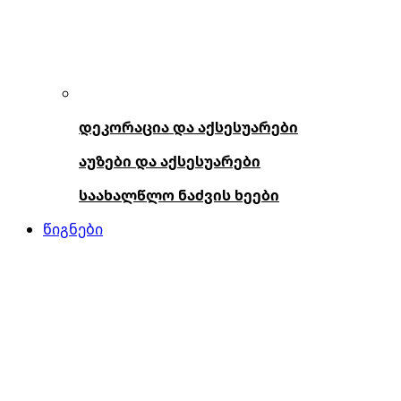
დეკორაცია და აქსესუარები
აუზები და აქსესუარები
საახალწლო ნაძვის ხეები
წიგნები