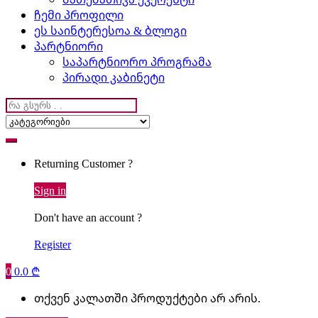
ჩემი პროფილი
ეს საინტერესოა & ბლოგი
პარტნიორი
საპარტნიორო პროგრამა
პირადი კაბინეტი
Search
for:
Returning Customer ?
Sign in
Don't have an account ?
Register
0
0.0
₾
თქვენ კალათში პროდუქტები არ არის.