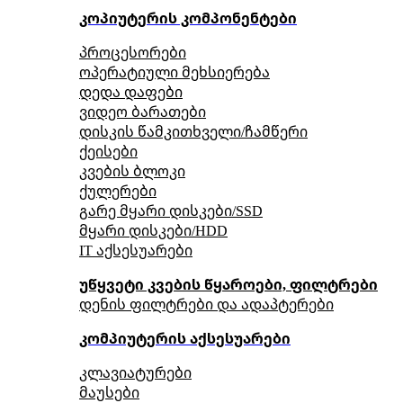
კოპიუტერის კომპონენტები
პროცესორები
ოპერატიული მეხსიერება
დედა დაფები
ვიდეო ბარათები
დისკის წამკითხველი/ჩამწერი
ქეისები
კვების ბლოკი
ქულერები
გარე მყარი დისკები/SSD
მყარი დისკები/HDD
IT აქსესუარები
უწყვეტი კვების წყაროები, ფილტრები
დენის ფილტრები და ადაპტერები
კომპიუტერის აქსესუარები
კლავიატურები
მაუსები