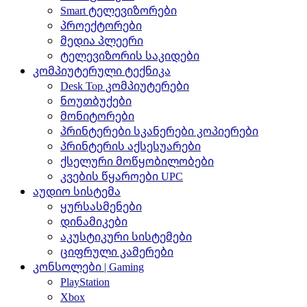
Smart ტელევიზორები
პროექტორები
მედია პლეერი
ტელევიზორის საკიდები
კომპიუტერული ტექნიკა
Desk Top კომპიუტერები
ნოუთბუქები
მონიტორები
პრინტერები სკანერები კოპიერები
პრინტერის აქსესუარები
ქსელური მოწყობილობები
კვების წყაროები UPC
აუდიო სისტემა
ყურსასმენები
დინამიკები
აკუსტიკური სისტემები
ციფრული კამერები
კონსოლები | Gaming
PlayStation
Xbox