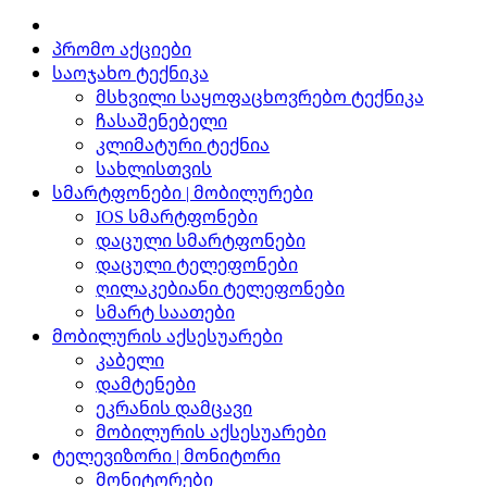
პრომო აქციები
საოჯახო ტექნიკა
მსხვილი საყოფაცხოვრებო ტექნიკა
ჩასაშენებელი
კლიმატური ტექნია
სახლისთვის
სმარტფონები | მობილურები
IOS სმარტფონები
დაცული სმარტფონები
დაცული ტელეფონები
ღილაკებიანი ტელეფონები
სმარტ საათები
მობილურის აქსესუარები
კაბელი
დამტენები
ეკრანის დამცავი
მობილურის აქსესუარები
ტელევიზორი | მონიტორი
მონიტორები