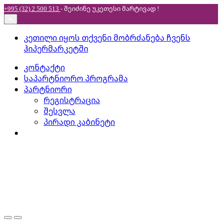
+995 (32) 2 500 513
- შეიძინე უკეთესი
მარტივად !
✕
Skip
Skip
კეთილი იყოს თქვენი მობრძანება ჩვენს
to
to
ჰიპერმარკეტში
navigation
content
კონტაქტი
საპარტნიორო პროგრამა
პარტნიორი
რეგისტრაცია
შესვლა
პირადი კაბინეტი