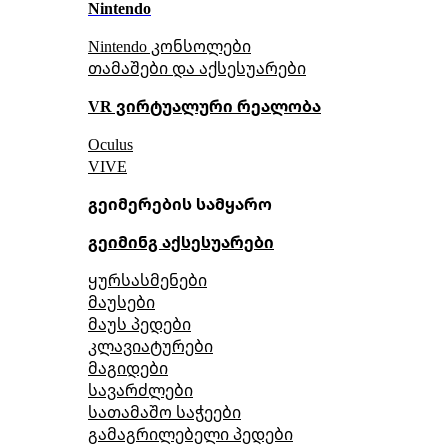
Nintendo
Nintendo კონსოლები
თამაშები და აქსესუარები
VR ვირტუალური რეალობა
Oculus
VIVE
გეიმერების სამყარო
გეიმინგ აქსესუარები
ყურსასმენები
მაუსები
მაუს პედები
კლავიატურები
მაგიდები
სავარძლები
სათამაშო საჭეები
გამაგრილებელი პედები