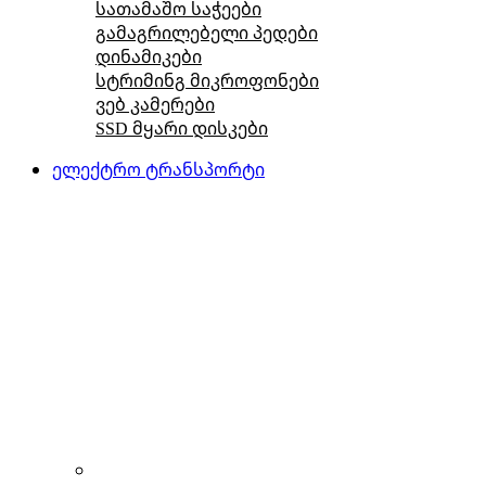
სათამაშო საჭეები
გამაგრილებელი პედები
დინამიკები
სტრიმინგ მიკროფონები
ვებ კამერები
SSD მყარი დისკები
ელექტრო ტრანსპორტი