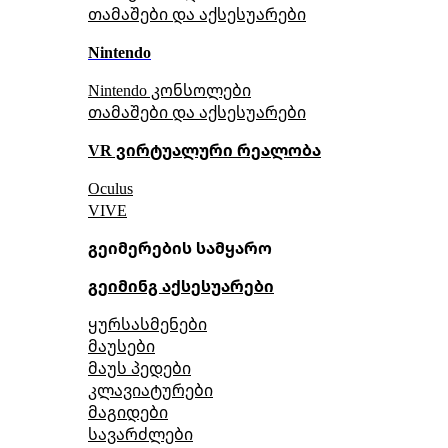
თამაშები და აქსესუარები
Nintendo
Nintendo კონსოლები
თამაშები და აქსესუარები
VR ვირტუალური რეალობა
Oculus
VIVE
გეიმერების სამყარო
გეიმინგ აქსესუარები
ყურსასმენები
მაუსები
მაუს პედები
კლავიატურები
მაგიდები
სავარძლები