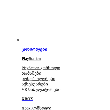
კონსოლები
PlayStation
PlayStation კონსოლი
თამაშები
კონტროლერები
აქსე
სუარები
VR სიმულატორები
XBOX
Xbox კონსოლი