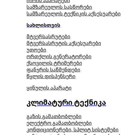
ჩირის აპარატები
სამზარეულოს სასწორები
სამზარეულოს ტექნიკის აქსესუარები
სახლისთვის
მტვერსასრუტები
მტვერსასრუტის აქსესუარები
უთოები
ორთქლის გენერატორები
ქსოვილის ტრიმერები
ფანჯრის საწმენდები
წყლის დისპენსერი
ყინულის აპარატი
კლიმატური ტექნიკა
გაზის გამათბობლები
ელექტრო გამათბობლები
კონდიციონერები, სპლიტ სისტემები