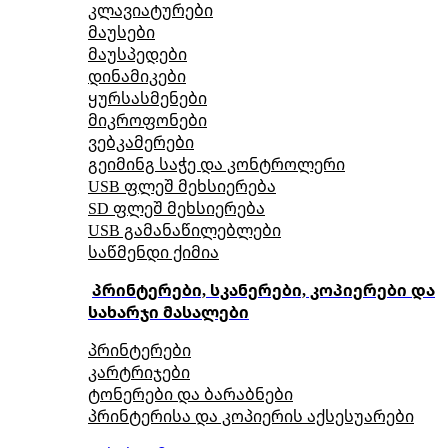
კლავიატურები
მაუსები
მაუსპედები
დინამიკები
ყურსასმენები
მიკროფონები
ვებკამერები
გეიმინგ საჭე და კონტროლერი
USB ფლეშ მეხსიერება
SD ფლეშ მეხსიერება
USB გამანაწილებლები
საწმენდი ქიმია
პრინტერები, სკანერები, კოპიერები და
სახარჯი მასალები
პრინტერები
კარტრიჯები
ტონერები და ბარაბნები
პრინტერისა და კოპიერის აქსესუარები