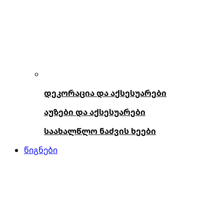
დეკორაცია და აქსესუარები
აუზები და აქსესუარები
საახალწლო ნაძვის ხეები
წიგნები