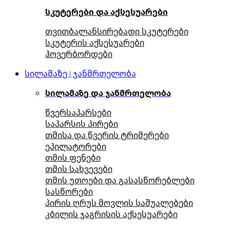
სკუტერები და აქსესუარები
თვითბალანსირებადი სკუტერები
სკუტერის აქსესუარები
ჰოვერბორდები
სილამაზე | ჯანმრთელობა
სილამაზე და ჯანმრთელობა
წვერსაპარსები
საპარსის პირები
თმისა და წვერის ტრიმერები
ეპილატორები
თმის ფენები
თმის სახვევები
თმის უთოები და გასასწორებლები
სასწორები
პირის ღრუს მოვლის საშუალებები
კბილის ჯაგრისის აქსესუარები