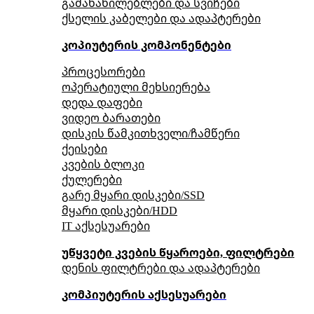
გამანაწილებლები და სვიჩები
ქსელის კაბელები და ადაპტერები
კოპიუტერის კომპონენტები
პროცესორები
ოპერატიული მეხსიერება
დედა დაფები
ვიდეო ბარათები
დისკის წამკითხველი/ჩამწერი
ქეისები
კვების ბლოკი
ქულერები
გარე მყარი დისკები/SSD
მყარი დისკები/HDD
IT აქსესუარები
უწყვეტი კვების წყაროები, ფილტრები
დენის ფილტრები და ადაპტერები
კომპიუტერის აქსესუარები