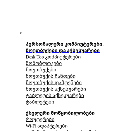
პერსონალური კომპიუტერები,
ნოუთბუქები და აქსესუარები
Desk Top კომპიუტერები
მონობლოკები
ნოუთბუქები
ნოუთბუქის ჩანთები
ნოუთბუქის დამტენები
ნოუთბუქის აქსესუარები
ტაბლეტის აქსესუარები
ტაბლეტები
ქსელური მოწყობილობები
როუტერები
Wi-Fi ადაპტერები