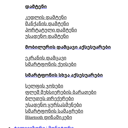
დამტენი
კედლის დამტენი
მანქანის დამტენი
პორტატული დამტენი
უსადენო დამტენი
მობილურის დამცავი აქსესუარები
ეკრანის დამცავი
სმარტფონის ქეისები
სმარტფონის სხვა აქსესუარები
სელფის ჯოხები
ფლეშ მეხსიერების ბარათები
ბლუთუს თრექერები
უსადენო ყურსასმენები
სმარტფონის სამაგრები
Bluetooth დინამიკები
ტელევიზორი | მონიტორი