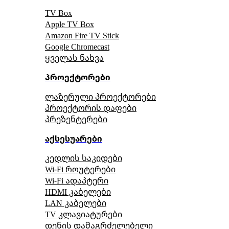
TV Box
Apple TV Box
Amazon Fire TV Stick
Google Chromecast
ყველას ნახვა
პროექტორები
ლაზერული პროექტორები
პროექტორის დაფები
პრეზენტერები
აქსესუარები
კედლის საკიდები
Wi-Fi როუტერები
Wi-Fi ადაპტერი
HDMI კაბელები
LAN კაბელები
TV კლავიატურები
დენის დამაგრძელებელი