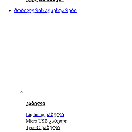
მობილურის აქსესუარები
კაბელი
Ligthning კაბელი
Micro USB კაბელი
Type-C კაბელი