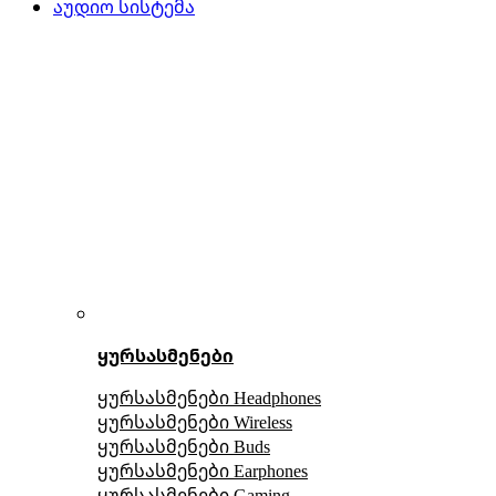
აუდიო სისტემა
ყურსასმენები
ყურსასმენები Headphones
ყურსასმენები Wireless
ყურსასმენები Buds
ყურსასმენები Earphones
ყურსასმენები Gaming