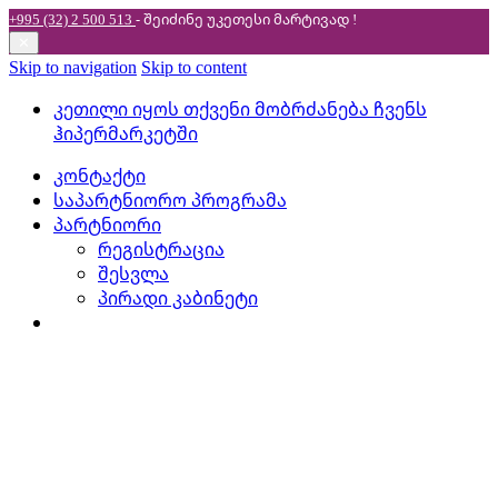
+995 (32) 2 500 513
- შეიძინე უკეთესი
მარტივად !
✕
Skip to navigation
Skip to content
კეთილი იყოს თქვენი მობრძანება ჩვენს
ჰიპერმარკეტში
კონტაქტი
საპარტნიორო პროგრამა
პარტნიორი
რეგისტრაცია
შესვლა
პირადი კაბინეტი