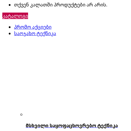
თქვენ კალათში პროდუქტები არ არის.
კატალოგი
პრომო აქციები
საოჯახო ტექნიკა
მსხვილი საყოფაცხოვრებო ტექნიკა