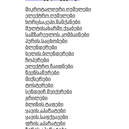
მიკროტალღური ღუმელები
ელექტრო ღუმელები
ხორცსაკეპი მანქანები
მულტისახარში ქვაბები
სამზარეულოს კომბაინები
პურის საცხობები
ბლენდერები
ხელის ბლენდერები
ჩოპერები
ელექტრო ჩაიდნები
წვენსაწურები
მიქსერები
ტოსტერები
სენდვიჩ მეიქერები
გრილები
ბლინის ტაფები
ყავის აპარატები
ყავის საფქვავები
ფრის აპარატები