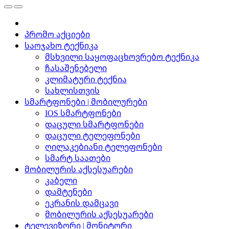
პრომო აქციები
საოჯახო ტექნიკა
მსხვილი საყოფაცხოვრებო ტექნიკა
ჩასაშენებელი
კლიმატური ტექნია
სახლისთვის
სმარტფონები | მობილურები
IOS სმარტფონები
დაცული სმარტფონები
დაცული ტელეფონები
ღილაკებიანი ტელეფონები
სმარტ საათები
მობილურის აქსესუარები
კაბელი
დამტენები
ეკრანის დამცავი
მობილურის აქსესუარები
ტელევიზორი | მონიტორი