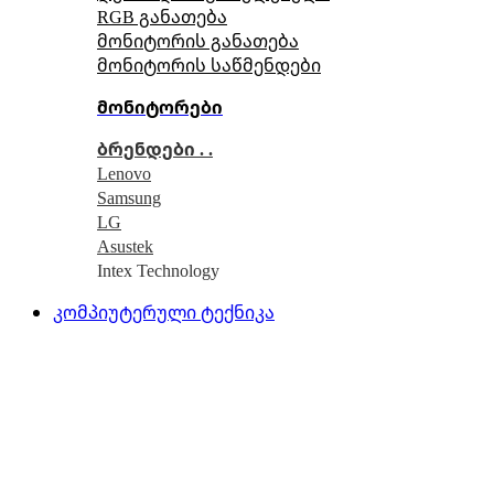
RGB განათება
მონიტორის განათება
მონიტორის საწმენდები
მონიტორები
ბრენდები . .
Lenovo
Samsung
LG
Asustek
Intex Technology
კომპიუტერული ტექნიკა