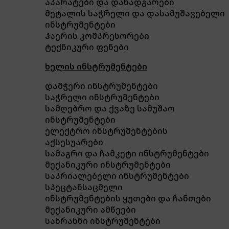
აპარატები და დანადგარები
მეტალის საჭრელი და დასამუშავებელი
ინსტრუმენტები
ჰაერის კომპრესორები
ტექნიკური ფენები
ხელის ინსტრუმენტები
დამჭერი ინსტრუმენტები
საჭრელი ინსტრუმენტები
სამღებრო და ქვაზე სამუშაო
ინსტრუმენტები
ელექტრო ინსტრუმენტების
აქსესუარები
სამაგრი და ჩამკეტი ინსტრუმენტები
მექანიკური ინსტრუმენტები
საპრიალებელი ინსტრუმენტები
სპეცტანსაცმელი
ინსტრუმენტების ყუთები და ჩანთები
მექანიკური ამწეები
სახრახნი ინსტრუმენტები