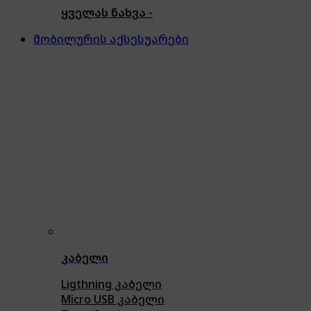
ყველას ნახვა -
მობილურის აქსესუარები
კაბელი
Ligthning კაბელი
Micro USB კაბელი