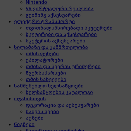
Nintendo
VR ვირტუალური რეალობა
გეიმინგ აქსესუარები
ელექტრო ტრანსპორტი
თვითბალანსირებადი სკუტერები
სკუტერები და აქსესუარები
სკუტერის აქსესუარები
სილამაზე და ჯანმრთელობა
თმის ფენები
ეპილატორები
თმისა და წვერის ტრიმერები
წვერსაპარსები
თმის სახვევები
სამშენებლო ხელსაწყოები
ხელსაწყოების კატალოგი
ოჯახისთვის
დეკორაცია და აქსესუარები
ნაძვის ხეები
აუზები
წიგნები
მათემათიკა ევერესტი