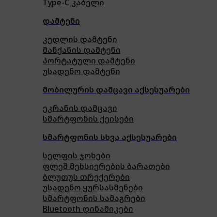
Type-C კაბელი
დამტენი
კედლის დამტენი
მანქანის დამტენი
პორტატული დამტენი
უსადენო დამტენი
მობილურის დამცავი აქსესუარები
ეკრანის დამცავი
სმარტფონის ქეისები
სმარტფონის სხვა აქსესუარები
სელფის ჯოხები
ფლეშ მეხსიერების ბარათები
ბლუთუს თრექერები
უსადენო ყურსასმენები
სმარტფონის სამაგრები
Bluetooth დინამიკები