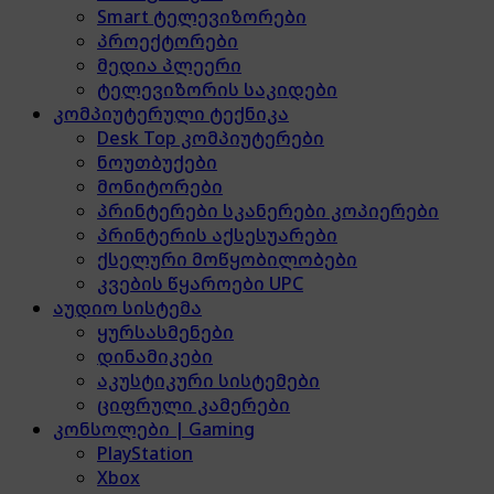
Smart ტელევიზორები
პროექტორები
მედია პლეერი
ტელევიზორის საკიდები
კომპიუტერული ტექნიკა
Desk Top კომპიუტერები
ნოუთბუქები
მონიტორები
პრინტერები სკანერები კოპიერები
პრინტერის აქსესუარები
ქსელური მოწყობილობები
კვების წყაროები UPC
აუდიო სისტემა
ყურსასმენები
დინამიკები
აკუსტიკური სისტემები
ციფრული კამერები
კონსოლები | Gaming
PlayStation
Xbox