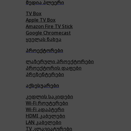
მედია პლეერი
TV Box
Apple TV Box
Amazon Fire TV Stick
Google Chromecast
ყველას ნახვა
პროექტორები
ლაზერული პროექტორები
პროექტორის დაფები
პრეზენტერები
აქსესუარები
კედლის საკიდები
Wi-Fi როუტერები
Wi-Fi ადაპტერი
HDMI კაბელები
LAN კაბელები
TV კლავიატურები