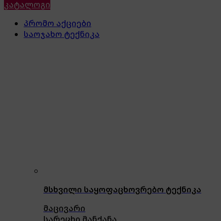
კატალოგი
პრომო აქციები
საოჯახო ტექნიკა
მსხვილი საყოფაცხოვრებო ტექნიკა
მაცივარი
სარეცხი მანქანა