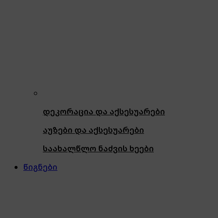
დეკორაცია და აქსესუარები
აუზები და აქსესუარები
საახალწლო ნაძვის ხეები
წიგნები