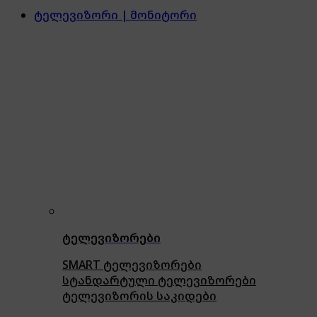
ტელევიზორი | მონიტორი
ტელევიზორები
SMART ტელევიზორები
სტანდარტული ტელევიზორები
ტელევიზორის საკიდები