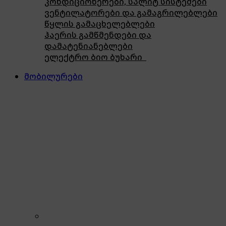
კონდიციონერები, სპლიტ სისტემები
ვენტილატორები და გამაგრილებლები
წყლის გამაცხელებლები
ჰაერის გამწმენდები და
დამატენიანებლები
ელექტრო ბიო ბუხარი
მობილურები