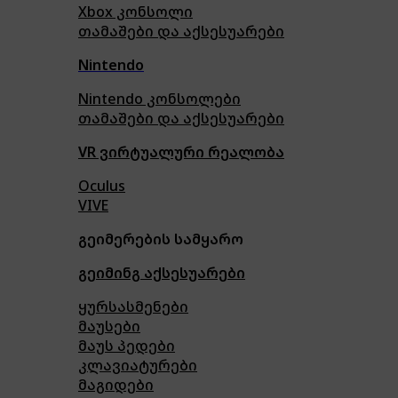
Xbox კონსოლი
თამაშები და აქსესუარები
Nintendo
Nintendo კონსოლები
თამაშები და აქსესუარები
VR ვირტუალური რეალობა
Oculus
VIVE
გეიმერების სამყარო
გეიმინგ აქსესუარები
ყურსასმენები
მაუსები
მაუს პედები
კლავიატურები
მაგიდები