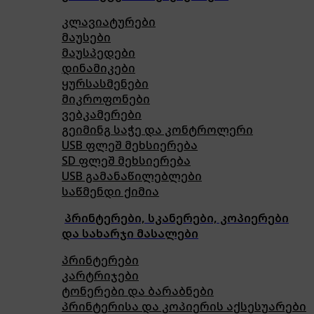
კლავიატურები
მაუსები
მაუსპედები
დინამიკები
ყურსასმენები
მიკროფონები
ვებკამერები
გეიმინგ საჭე და კონტროლერი
USB ფლეშ მეხსიერება
SD ფლეშ მეხსიერება
USB გამანაწილებლები
საწმენდი ქიმია
პრინტერები, სკანერები, კოპიერები
და სახარჯი მასალები
პრინტერები
კარტრიჯები
ტონერები და ბარაბნები
პრინტერისა და კოპიერის აქსესუარები