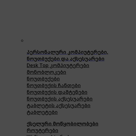
პერსონალური კომპიუტერები,
ნოუთბუქები და აქსესუარები
Desk Top კომპიუტერები
მონობლოკები
ნოუთბუქები
ნოუთბუქის ჩანთები
ნოუთბუქის დამტენები
ნოუთბუქის აქსესუარები
ტაბლეტის აქსესუარები
ტაბლეტები
ქსელური მოწყობილობები
როუტერები