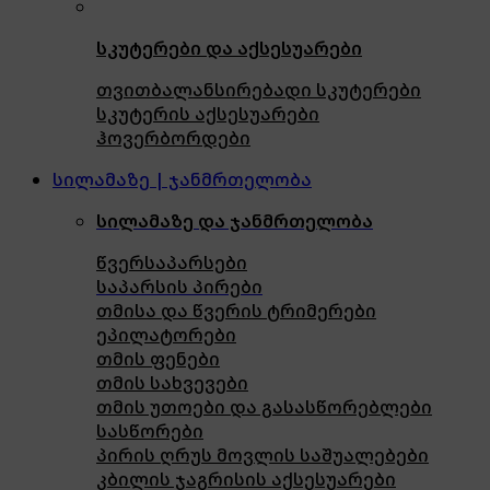
სკუტერები და აქსესუარები
თვითბალანსირებადი სკუტერები
სკუტერის აქსესუარები
ჰოვერბორდები
სილამაზე | ჯანმრთელობა
სილამაზე და ჯანმრთელობა
წვერსაპარსები
საპარსის პირები
თმისა და წვერის ტრიმერები
ეპილატორები
თმის ფენები
თმის სახვევები
თმის უთოები და გასასწორებლები
სასწორები
პირის ღრუს მოვლის საშუალებები
კბილის ჯაგრისის აქსესუარები