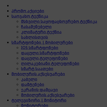
პრომო აქციები
საოჯახო ტექნიკა
მსხვილი საყოფაცხოვრებო ტექნიკა
ჩასაშენებელი
კლიმატური ტექნია
სახლისთვის
სმარტფონები | მობილურები
IOS სმარტფონები
დაცული სმარტფონები
დაცული ტელეფონები
ღილაკებიანი ტელეფონები
სმარტ საათები
მობილურის აქსესუარები
კაბელი
დამტენები
ეკრანის დამცავი
მობილურის აქსესუარები
ტელევიზორი | მონიტორი
მონიტორები