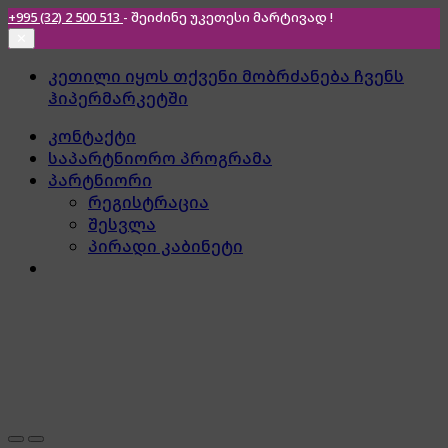
+995 (32) 2 500 513
- შეიძინე უკეთესი
მარტივად !
✕
Skip
Skip
კეთილი იყოს თქვენი მობრძანება ჩვენს
to
to
ჰიპერმარკეტში
navigation
content
კონტაქტი
საპარტნიორო პროგრამა
პარტნიორი
რეგისტრაცია
შესვლა
პირადი კაბინეტი