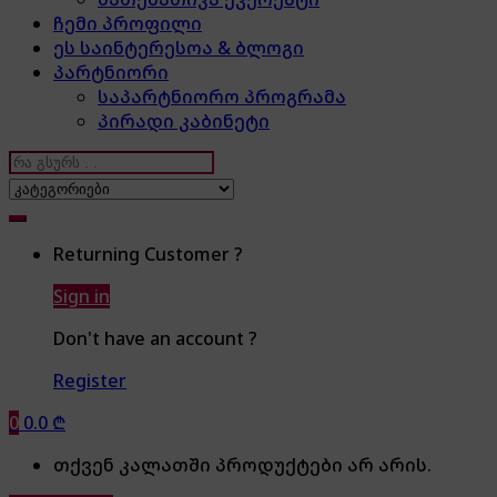
ჩემი პროფილი
ეს საინტერესოა & ბლოგი
პარტნიორი
საპარტნიორო პროგრამა
პირადი კაბინეტი
Search
for:
Returning Customer ?
Sign in
Don't have an account ?
Register
0
0.0
₾
თქვენ კალათში პროდუქტები არ არის.