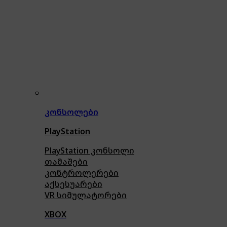
კონსოლები
PlayStation
PlayStation კონსოლი
თამაშები
კონტროლერები
აქსე
სუარები
VR სიმულატორები
XBOX