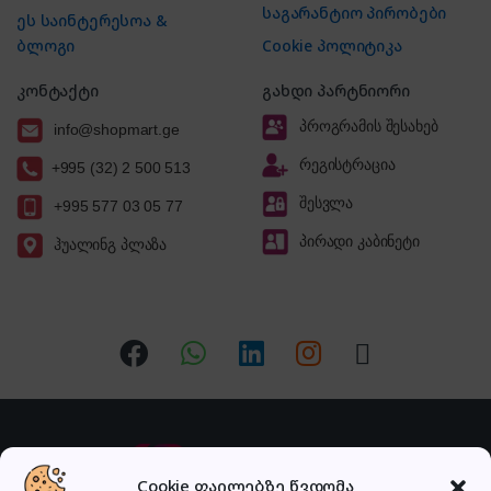
საგარანტიო პირობები
ეს საინტერესოა &
ბლოგი
Cookie პოლიტიკა
კონტაქტი
გახდი პარტნიორი
პროგრამის შესახებ
info@shopmart.ge
რეგისტრაცია
+995 (32) 2 500 513
შესვლა
+995 577 03 05 77
პირადი კაბინეტი
ჰუალინგ პლაზა
Cookie ფაილებზე წვდომა