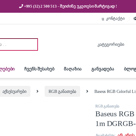
+995 (32) 2 500 513
- შეიძინე უკეთესი
მარტივად !
კონტაქტი
:
ლებები
ჩვენს შესახებ
მაღაზია
განვადება
ბლოგ
აქსესუარები
RGB განათება
Baseus RGB Colorful L
RGB განათება
Baseus RGB C
1m DGRGB-0
Availability:
არ არის