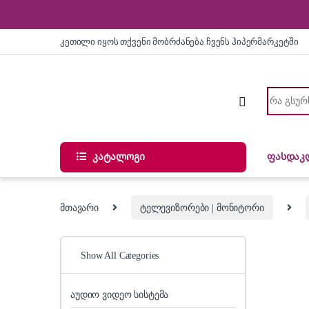
Skip to navigation
Skip to content
კეთილი იყოს თქვენი მობრძანება ჩვენს ჰიპერმარკეტში
Search for
კატალოგი
ფასდაკ
მთავარი
ტელევიზორები | მონიტორი
Show All Categories
აუდიო ვიდეო სისტემა