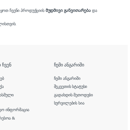
ლყოთ ჩვენი პროდუქციის
მუდმივი განვითარება
და
ისთვის.
 ჩვენ
ჩემი ანგარიში
ხებ
ჩემი ანგარიში
ქა
შეკვეთის სტატუსი
ასმული
გადახდის მეთოდები
სურვილების სია
ტო ინფორმაცია
ერესოა &