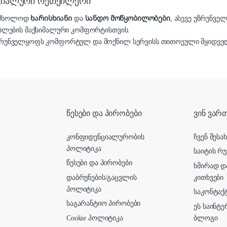
იციალური რეთეილერი
ა მხოლოდ
ხარისხიანი
და
სანდო მოწყობილობები
, ასევე უზრუნვე
ბლების მაქსიმალური კომფორტისთვის.
რუნველყოფს კომფორტულ და მოქნილ სერვისს თითოეული მყიდველ
წესები და პირობები
ვინ ვართ
კონფიდენციალურობის
ჩვენ შესა
პოლიტიკა
საიტის რუ
წესები და პირობები
ხშირად დ
დაბრუნების/გაცვლის
კითხვები
პოლიტიკა
საკონტაქ
საგარანტიო პირობები
ეს საინტ
Cookie პოლიტიკა
ბლოგი