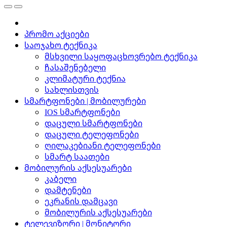
პრომო აქციები
საოჯახო ტექნიკა
მსხვილი საყოფაცხოვრებო ტექნიკა
ჩასაშენებელი
კლიმატური ტექნია
სახლისთვის
სმარტფონები | მობილურები
IOS სმარტფონები
დაცული სმარტფონები
დაცული ტელეფონები
ღილაკებიანი ტელეფონები
სმარტ საათები
მობილურის აქსესუარები
კაბელი
დამტენები
ეკრანის დამცავი
მობილურის აქსესუარები
ტელევიზორი | მონიტორი