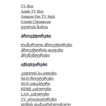
TV Box
Apple TV Box
Amazon Fire TV Stick
Google Chromecast
ყველას ნახვა
პროექტორები
ლაზერული პროექტორები
პროექტორის დაფები
პრეზენტერები
აქსესუარები
კედლის საკიდები
Wi-Fi როუტერები
Wi-Fi ადაპტერი
HDMI კაბელები
LAN კაბელები
TV კლავიატურები
დენის დამაგრძელებელი