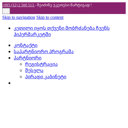
+995 (32) 2 500 513
- შეიძინე უკეთესი
მარტივად !
✕
Skip to navigation
Skip to content
კეთილი იყოს თქვენი მობრძანება ჩვენს
ჰიპერმარკეტში
კონტაქტი
საპარტნიორო პროგრამა
პარტნიორი
რეგისტრაცია
შესვლა
პირადი კაბინეტი