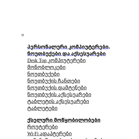
პერსონალური კომპიუტერები,
ნოუთბუქები და აქსესუარები
Desk Top კომპიუტერები
მონობლოკები
ნოუთბუქები
ნოუთბუქის ჩანთები
ნოუთბუქის დამტენები
ნოუთბუქის აქსესუარები
ტაბლეტის აქსესუარები
ტაბლეტები
ქსელური მოწყობილობები
როუტერები
Wi-Fi ადაპტერები