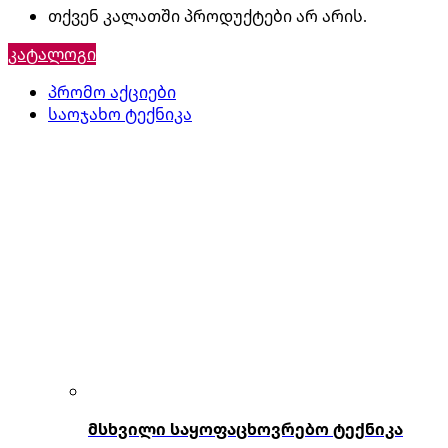
თქვენ კალათში პროდუქტები არ არის.
კატალოგი
პრომო აქციები
საოჯახო ტექნიკა
მსხვილი საყოფაცხოვრებო ტექნიკა