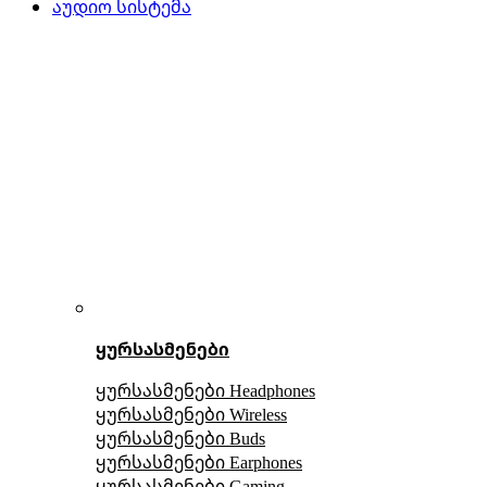
აუდიო სისტემა
ყურსასმენები
ყურსასმენები Headphones
ყურსასმენები Wireless
ყურსასმენები Buds
ყურსასმენები Earphones
ყურსასმენები Gaming