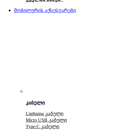
მობილურის აქსესუარები
კაბელი
Ligthning კაბელი
Micro USB კაბელი
Type-C კაბელი