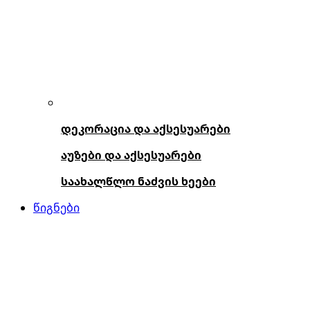
დეკორაცია და აქსესუარები
აუზები და აქსესუარები
საახალწლო ნაძვის ხეები
წიგნები