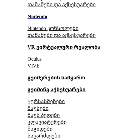
თამაშები და აქსესუარები
Nintendo
Nintendo კონსოლები
თამაშები და აქსესუარები
VR ვირტუალური რეალობა
Oculus
VIVE
გეიმერების სამყარო
გეიმინგ აქსესუარები
ყურსასმენები
მაუსები
მაუს პედები
კლავიატურები
მაგიდები
სავარძლები