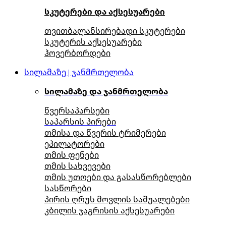
სკუტერები და აქსესუარები
თვითბალანსირებადი სკუტერები
სკუტერის აქსესუარები
ჰოვერბორდები
სილამაზე | ჯანმრთელობა
სილამაზე და ჯანმრთელობა
წვერსაპარსები
საპარსის პირები
თმისა და წვერის ტრიმერები
ეპილატორები
თმის ფენები
თმის სახვევები
თმის უთოები და გასასწორებლები
სასწორები
პირის ღრუს მოვლის საშუალებები
კბილის ჯაგრისის აქსესუარები