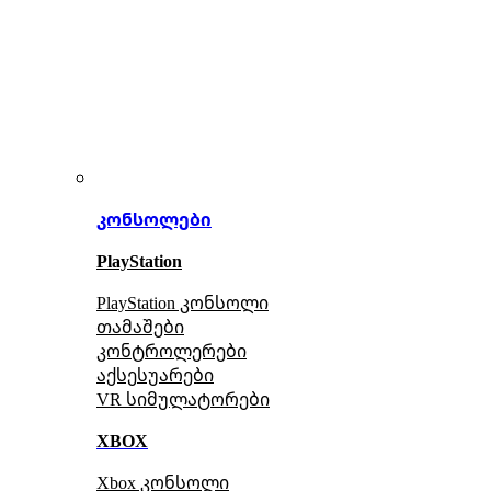
კონსოლები
PlayStation
PlayStation კონსოლი
თამაშები
კონტროლერები
აქსე
სუარები
VR სიმულატორები
XBOX
Xbox კონსოლი