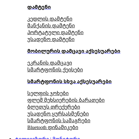
დამტენი
კედლის დამტენი
მანქანის დამტენი
პორტატული დამტენი
უსადენო დამტენი
მობილურის დამცავი აქსესუარები
ეკრანის დამცავი
სმარტფონის ქეისები
სმარტფონის სხვა აქსესუარები
სელფის ჯოხები
ფლეშ მეხსიერების ბარათები
ბლუთუს თრექერები
უსადენო ყურსასმენები
სმარტფონის სამაგრები
Bluetooth დინამიკები
ტელევიზორი | მონიტორი