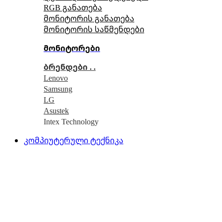
RGB განათება
მონიტორის განათება
მონიტორის საწმენდები
მონიტორები
ბრენდები . .
Lenovo
Samsung
LG
Asustek
Intex Technology
კომპიუტერული ტექნიკა