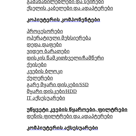
გამანაწილებლები და სვიჩები
ქსელის კაბელები და ადაპტერები
კოპიუტერის კომპონენტები
პროცესორები
ოპერატიული მეხსიერება
დედა დაფები
ვიდეო ბარათები
დისკის წამკითხველი/ჩამწერი
ქეისები
კვების ბლოკი
ქულერები
გარე მყარი დისკები/SSD
მყარი დისკები/HDD
IT აქსესუარები
უწყვეტი კვების წყაროები, ფილტრები
დენის ფილტრები და ადაპტერები
კომპიუტერის აქსესუარები