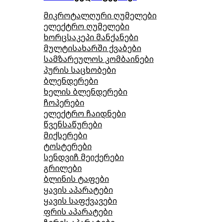
მიკროტალღური ღუმელები
ელექტრო ღუმელები
ხორცსაკეპი მანქანები
მულტისახარში ქვაბები
სამზარეულოს კომბაინები
პურის საცხობები
ბლენდერები
ხელის ბლენდერები
ჩოპერები
ელექტრო ჩაიდნები
წვენსაწურები
მიქსერები
ტოსტერები
სენდვიჩ მეიქერები
გრილები
ბლინის ტაფები
ყავის აპარატები
ყავის საფქვავები
ფრის აპარატები