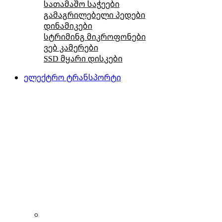
სათამაშო საჭეები
გამაგრილებელი პედები
დინამიკები
სტრიმინგ მიკროფონები
ვებ კამერები
SSD მყარი დისკები
ელექტრო ტრანსპორტი