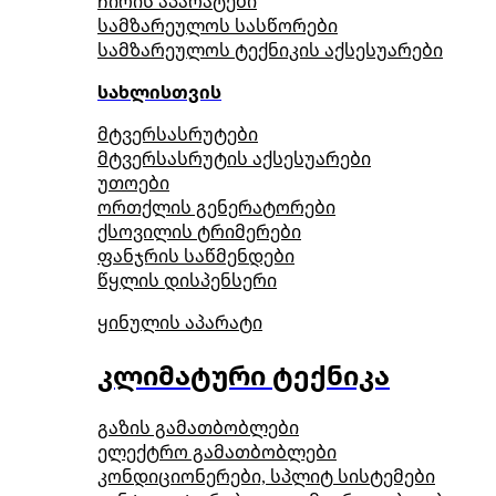
ჩირის აპარატები
სამზარეულოს სასწორები
სამზარეულოს ტექნიკის აქსესუარები
სახლისთვის
მტვერსასრუტები
მტვერსასრუტის აქსესუარები
უთოები
ორთქლის გენერატორები
ქსოვილის ტრიმერები
ფანჯრის საწმენდები
წყლის დისპენსერი
ყინულის აპარატი
კლიმატური ტექნიკა
გაზის გამათბობლები
ელექტრო გამათბობლები
კონდიციონერები, სპლიტ სისტემები