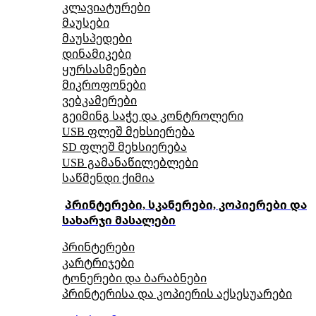
კლავიატურები
მაუსები
მაუსპედები
დინამიკები
ყურსასმენები
მიკროფონები
ვებკამერები
გეიმინგ საჭე და კონტროლერი
USB ფლეშ მეხსიერება
SD ფლეშ მეხსიერება
USB გამანაწილებლები
საწმენდი ქიმია
პრინტერები, სკანერები, კოპიერები და
სახარჯი მასალები
პრინტერები
კარტრიჯები
ტონერები და ბარაბნები
პრინტერისა და კოპიერის აქსესუარები