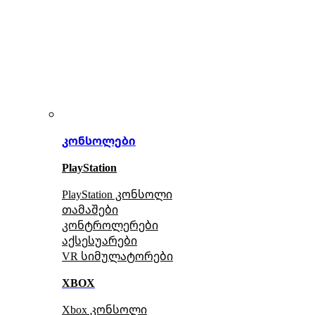
კონსოლები
PlayStation
PlayStation კონსოლი
თამაშები
კონტროლერები
აქსე
სუარები
VR სიმულატორები
XBOX
Xbox კონსოლი