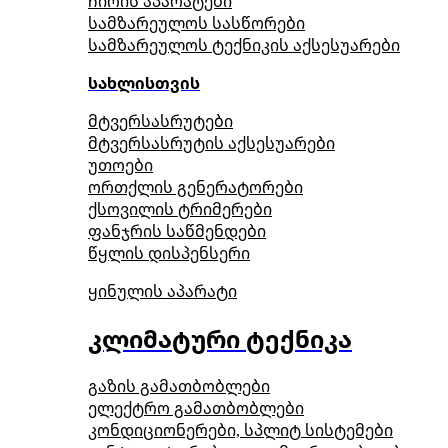
ჩირის აპარატები
სამზარეულოს სასწორები
სამზარეულოს ტექნიკის აქსესუარები
სახლისთვის
მტვერსასრუტები
მტვერსასრუტის აქსესუარები
უთოები
ორთქლის გენერატორები
ქსოვილის ტრიმერები
ფანჯრის საწმენდები
წყლის დისპენსერი
ყინულის აპარატი
კლიმატური ტექნიკა
გაზის გამათბობლები
ელექტრო გამათბობლები
კონდიციონერები, სპლიტ სისტემები