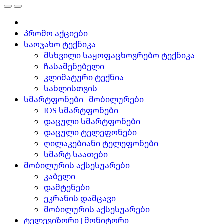
პრომო აქციები
საოჯახო ტექნიკა
მსხვილი საყოფაცხოვრებო ტექნიკა
ჩასაშენებელი
კლიმატური ტექნია
სახლისთვის
სმარტფონები | მობილურები
IOS სმარტფონები
დაცული სმარტფონები
დაცული ტელეფონები
ღილაკებიანი ტელეფონები
სმარტ საათები
მობილურის აქსესუარები
კაბელი
დამტენები
ეკრანის დამცავი
მობილურის აქსესუარები
ტელევიზორი | მონიტორი