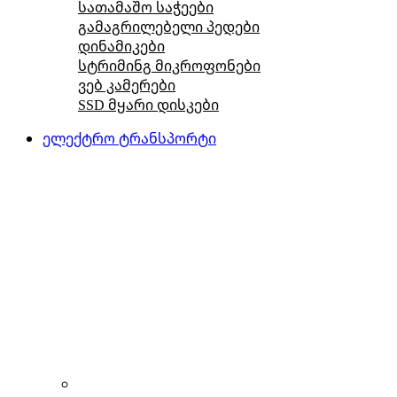
სათამაშო საჭეები
გამაგრილებელი პედები
დინამიკები
სტრიმინგ მიკროფონები
ვებ კამერები
SSD მყარი დისკები
ელექტრო ტრანსპორტი