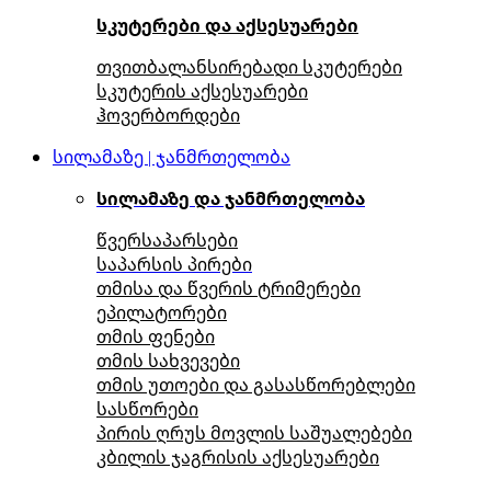
სკუტერები და აქსესუარები
თვითბალანსირებადი სკუტერები
სკუტერის აქსესუარები
ჰოვერბორდები
სილამაზე | ჯანმრთელობა
სილამაზე და ჯანმრთელობა
წვერსაპარსები
საპარსის პირები
თმისა და წვერის ტრიმერები
ეპილატორები
თმის ფენები
თმის სახვევები
თმის უთოები და გასასწორებლები
სასწორები
პირის ღრუს მოვლის საშუალებები
კბილის ჯაგრისის აქსესუარები