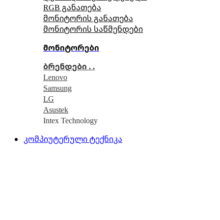
RGB განათება
მონიტორის განათება
მონიტორის საწმენდები
მონიტორები
ბრენდები . .
Lenovo
Samsung
LG
Asustek
Intex Technology
კომპიუტერული ტექნიკა