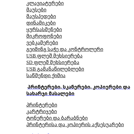
კლავიატურები
მაუსები
მაუსპედები
დინამიკები
ყურსასმენები
მიკროფონები
ვებკამერები
გეიმინგ საჭე და კონტროლერი
USB ფლეშ მეხსიერება
SD ფლეშ მეხსიერება
USB გამანაწილებლები
საწმენდი ქიმია
პრინტერები, სკანერები, კოპიერები და
სახარჯი მასალები
პრინტერები
კარტრიჯები
ტონერები და ბარაბნები
პრინტერისა და კოპიერის აქსესუარები