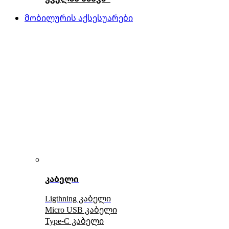
მობილურის აქსესუარები
კაბელი
Ligthning კაბელი
Micro USB კაბელი
Type-C კაბელი