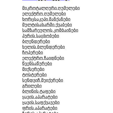
მიკროტალღური ღუმელები
ელექტრო ღუმელები
ხორცსაკეპი მანქანები
მულტისახარში ქვაბები
სამზარეულოს კომბაინები
პურის საცხობები
ბლენდერები
ხელის ბლენდერები
ჩოპერები
ელექტრო ჩაიდნები
წვენსაწურები
მიქსერები
ტოსტერები
სენდვიჩ მეიქერები
გრილები
ბლინის ტაფები
ყავის აპარატები
ყავის საფქვავები
ფრის აპარატები