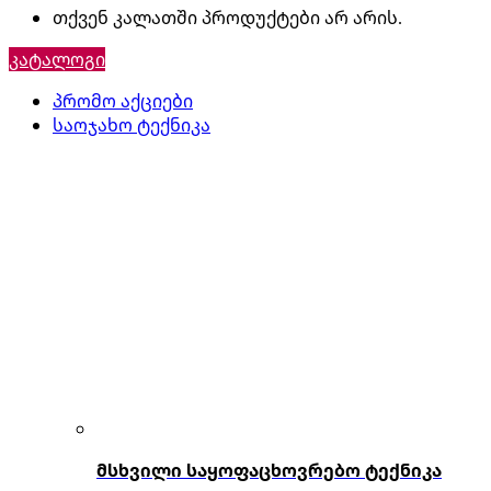
თქვენ კალათში პროდუქტები არ არის.
კატალოგი
პრომო აქციები
საოჯახო ტექნიკა
მსხვილი საყოფაცხოვრებო ტექნიკა