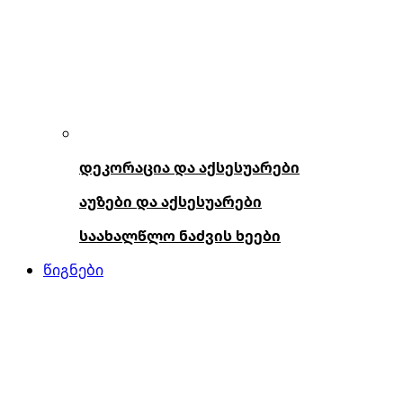
დეკორაცია და აქსესუარები
აუზები და აქსესუარები
საახალწლო ნაძვის ხეები
წიგნები