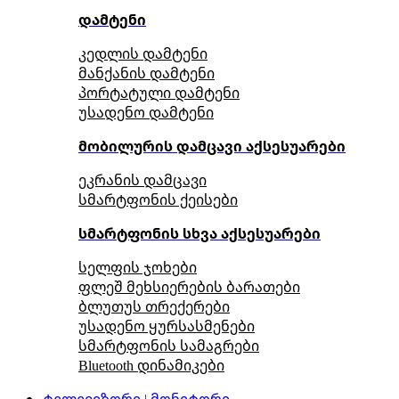
დამტენი
კედლის დამტენი
მანქანის დამტენი
პორტატული დამტენი
უსადენო დამტენი
მობილურის დამცავი აქსესუარები
ეკრანის დამცავი
სმარტფონის ქეისები
სმარტფონის სხვა აქსესუარები
სელფის ჯოხები
ფლეშ მეხსიერების ბარათები
ბლუთუს თრექერები
უსადენო ყურსასმენები
სმარტფონის სამაგრები
Bluetooth დინამიკები
ტელევიზორი | მონიტორი