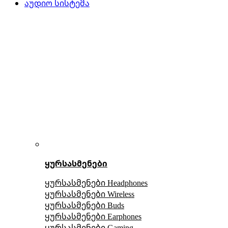
აუდიო სისტემა
ყურსასმენები
ყურსასმენები Headphones
ყურსასმენები Wireless
ყურსასმენები Buds
ყურსასმენები Earphones
ყურსასმენები Gaming