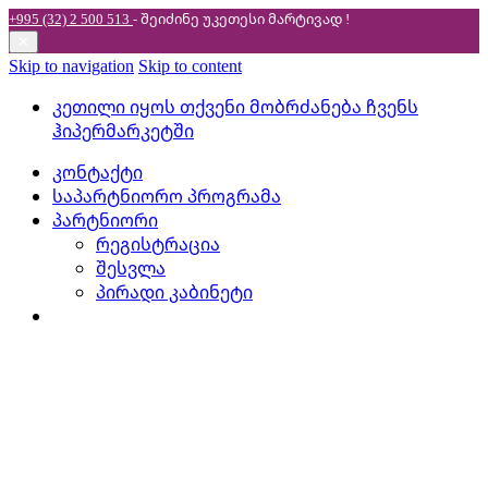
+995 (32) 2 500 513
- შეიძინე უკეთესი
მარტივად !
✕
Skip to navigation
Skip to content
კეთილი იყოს თქვენი მობრძანება ჩვენს
ჰიპერმარკეტში
კონტაქტი
საპარტნიორო პროგრამა
პარტნიორი
რეგისტრაცია
შესვლა
პირადი კაბინეტი