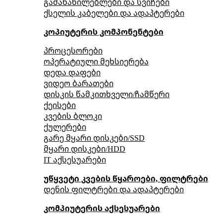
გამანაწილებლები და სვიჩები
ქსელის კაბელები და ადაპტერები
კოპიუტერის კომპონენტები
პროცესორები
ოპერატიული მეხსიერება
დედა დაფები
ვიდეო ბარათები
დისკის წამკითხველი/ჩამწერი
ქეისები
კვების ბლოკი
ქულერები
გარე მყარი დისკები/SSD
მყარი დისკები/HDD
IT აქსესუარები
უწყვეტი კვების წყაროები, ფილტრები
დენის ფილტრები და ადაპტერები
კომპიუტერის აქსესუარები