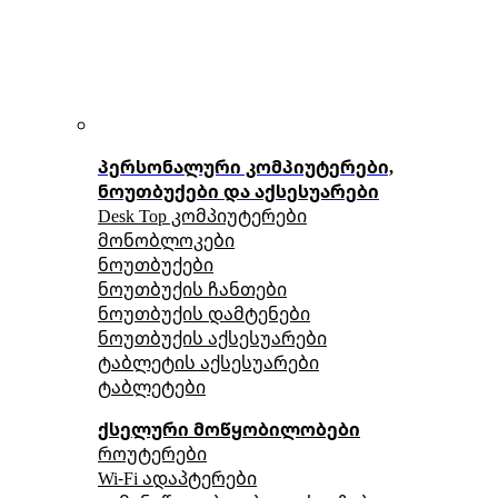
პერსონალური კომპიუტერები,
ნოუთბუქები და აქსესუარები
Desk Top კომპიუტერები
მონობლოკები
ნოუთბუქები
ნოუთბუქის ჩანთები
ნოუთბუქის დამტენები
ნოუთბუქის აქსესუარები
ტაბლეტის აქსესუარები
ტაბლეტები
ქსელური მოწყობილობები
როუტერები
Wi-Fi ადაპტერები