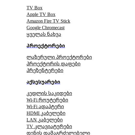
TV Box
Apple TV Box
Amazon Fire TV Stick
Google Chromecast
ყველას ნახვა
პროექტორები
ლაზერული პროექტორები
პროექტორის დაფები
პრეზენტერები
აქსესუარები
კედლის საკიდები
Wi-Fi როუტერები
Wi-Fi ადაპტერი
HDMI კაბელები
LAN კაბელები
TV კლავიატურები
დენის დამაგრძელებელი