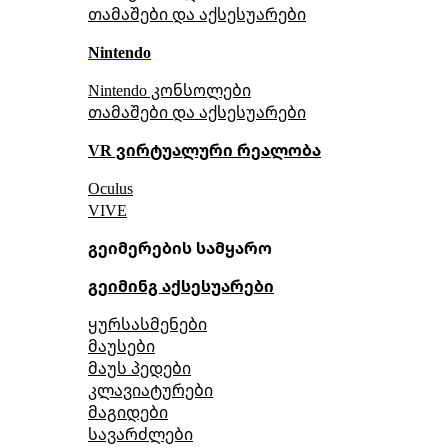
თამაშები და აქსესუარები
Nintendo
Nintendo კონსოლები
თამაშები და აქსესუარები
VR ვირტუალური რეალობა
Oculus
VIVE
გეიმერების სამყარო
გეიმინგ აქსესუარები
ყურსასმენები
მაუსები
მაუს პედები
კლავიატურები
მაგიდები
სავარძლები