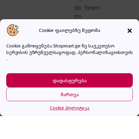
შესვლა
Cookie ფაილებზე წვდომა
Cookie გამოიყენება Shopmart.ge-ზე საუკეთესო
სერვისის უზრუნველსაყოფად, პერსონალიზაციისთვის
პირადი კაბინეტი
.
დადასტურება
მართვა
მთავარი
კატეგორიები
კალათა
შესვლა
BEKO CWB 9441 WN
Cookie პოლიტიკა
ყიდვა
499.0
₾