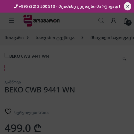
✕
+995 (32) 2 500 513
- შეიძინე უკეთესი
მარტივად !
Skip to navigation
Skip to content
0
მთავარი
საოჯახო ტექნიკა
მსხვილი საყოფაცხ
🔍
გამწოვი
BEKO CWB 9441 WN
სურვილების სია
499.0
₾