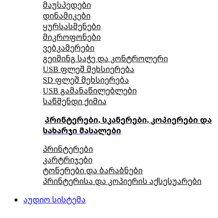
მაუსპედები
დინამიკები
ყურსასმენები
მიკროფონები
ვებკამერები
გეიმინგ საჭე და კონტროლერი
USB ფლეშ მეხსიერება
SD ფლეშ მეხსიერება
USB გამანაწილებლები
საწმენდი ქიმია
პრინტერები, სკანერები, კოპიერები და
სახარჯი მასალები
პრინტერები
კარტრიჯები
ტონერები და ბარაბნები
პრინტერისა და კოპიერის აქსესუარები
აუდიო სისტემა