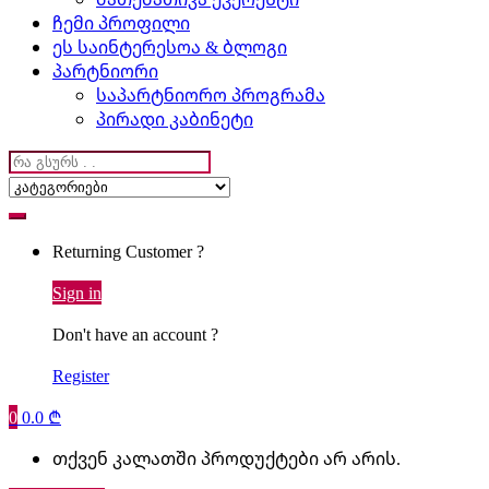
ჩემი პროფილი
ეს საინტერესოა & ბლოგი
პარტნიორი
საპარტნიორო პროგრამა
პირადი კაბინეტი
Search
for:
Returning Customer ?
Sign in
Don't have an account ?
Register
0
0.0
₾
თქვენ კალათში პროდუქტები არ არის.