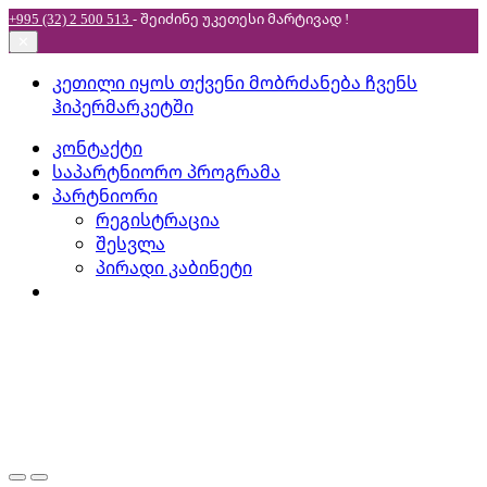
+995 (32) 2 500 513
- შეიძინე უკეთესი
მარტივად !
✕
Skip
Skip
კეთილი იყოს თქვენი მობრძანება ჩვენს
to
to
ჰიპერმარკეტში
navigation
content
კონტაქტი
საპარტნიორო პროგრამა
პარტნიორი
რეგისტრაცია
შესვლა
პირადი კაბინეტი