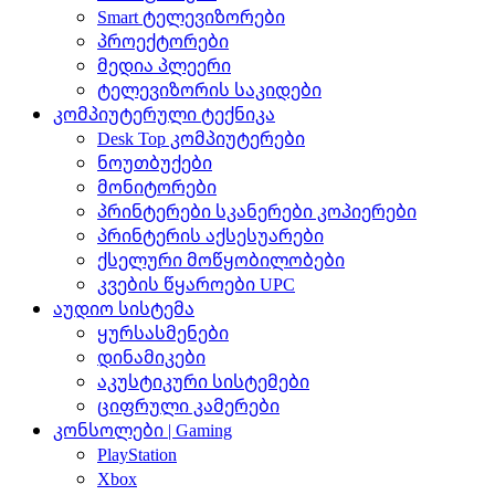
Smart ტელევიზორები
პროექტორები
მედია პლეერი
ტელევიზორის საკიდები
კომპიუტერული ტექნიკა
Desk Top კომპიუტერები
ნოუთბუქები
მონიტორები
პრინტერები სკანერები კოპიერები
პრინტერის აქსესუარები
ქსელური მოწყობილობები
კვების წყაროები UPC
აუდიო სისტემა
ყურსასმენები
დინამიკები
აკუსტიკური სისტემები
ციფრული კამერები
კონსოლები | Gaming
PlayStation
Xbox