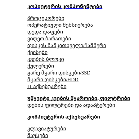
კოპიუტერის კომპონენტები
პროცესორები
ოპერატიული მეხსიერება
დედა დაფები
ვიდეო ბარათები
დისკის წამკითხველი/ჩამწერი
ქეისები
კვების ბლოკი
ქულერები
გარე მყარი დისკები/SSD
მყარი დისკები/HDD
IT აქსესუარები
უწყვეტი კვების წყაროები, ფილტრები
დენის ფილტრები და ადაპტერები
კომპიუტერის აქსესუარები
კლავიატურები
მაუსები