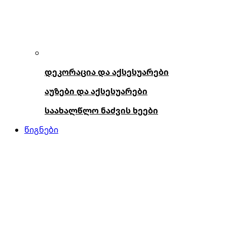
დეკორაცია და აქსესუარები
აუზები და აქსესუარები
საახალწლო ნაძვის ხეები
წიგნები