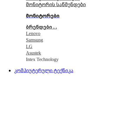
მონიტორის საწმენდები
მონიტორები
ბრენდები . .
Lenovo
Samsung
LG
Asustek
Intex Technology
კომპიუტერული ტექნიკა