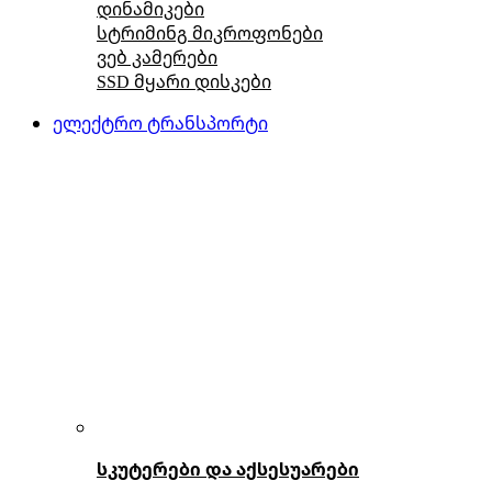
დინამიკები
სტრიმინგ მიკროფონები
ვებ კამერები
SSD მყარი დისკები
ელექტრო ტრანსპორტი
სკუტერები და აქსესუარები