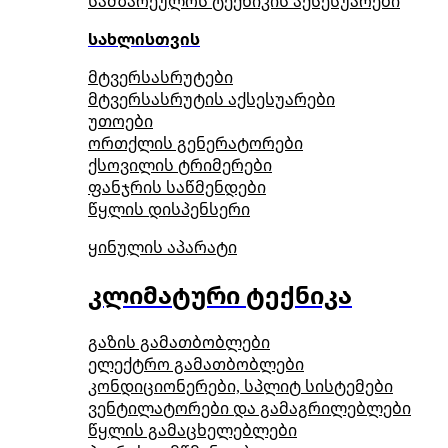
სამზარეულოს ტექნიკის აქსესუარები
სახლისთვის
მტვერსასრუტები
მტვერსასრუტის აქსესუარები
უთოები
ორთქლის გენერატორები
ქსოვილის ტრიმერები
ფანჯრის საწმენდები
წყლის დისპენსერი
ყინულის აპარატი
კლიმატური ტექნიკა
გაზის გამათბობლები
ელექტრო გამათბობლები
კონდიციონერები, სპლიტ სისტემები
ვენტილატორები და გამაგრილებლები
წყლის გამაცხელებლები