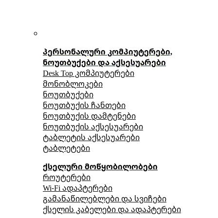
პერსონალური კომპიუტერები,
ნოუთბუქები და აქსესუარები
Desk Top კომპიუტერები
მონობლოკები
ნოუთბუქები
ნოუთბუქის ჩანთები
ნოუთბუქის დამტენები
ნოუთბუქის აქსესუარები
ტაბლეტის აქსესუარები
ტაბლეტები
ქსელური მოწყობილობები
როუტერები
Wi-Fi ადაპტერები
გამანაწილებლები და სვიჩები
ქსელის კაბელები და ადაპტერები