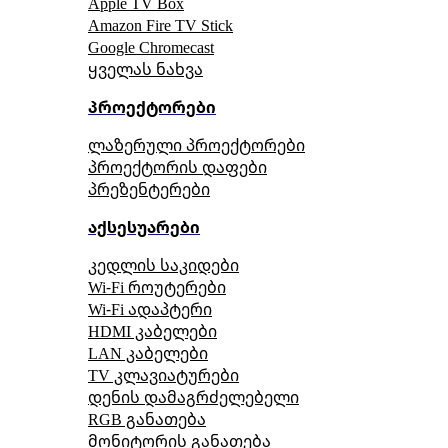
Apple TV Box
Amazon Fire TV Stick
Google Chromecast
ყველას ნახვა
პროექტორები
ლაზერული პროექტორები
პროექტორის დაფები
პრეზენტერები
აქსესუარები
კედლის საკიდები
Wi-Fi როუტერები
Wi-Fi ადაპტერი
HDMI კაბელები
LAN კაბელები
TV კლავიატურები
დენის დამაგრძელებელი
RGB განათება
მონიტორის განათება