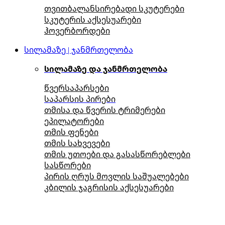
თვითბალანსირებადი სკუტერები
სკუტერის აქსესუარები
ჰოვერბორდები
სილამაზე | ჯანმრთელობა
სილამაზე და ჯანმრთელობა
წვერსაპარსები
საპარსის პირები
თმისა და წვერის ტრიმერები
ეპილატორები
თმის ფენები
თმის სახვევები
თმის უთოები და გასასწორებლები
სასწორები
პირის ღრუს მოვლის საშუალებები
კბილის ჯაგრისის აქსესუარები