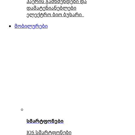
ჰაერის გამწმენდები და
დამატენიანებლები
ელექტრო ბიო ბუხარი
მობილურები
სმარტფონები
IOS სმარტფონები