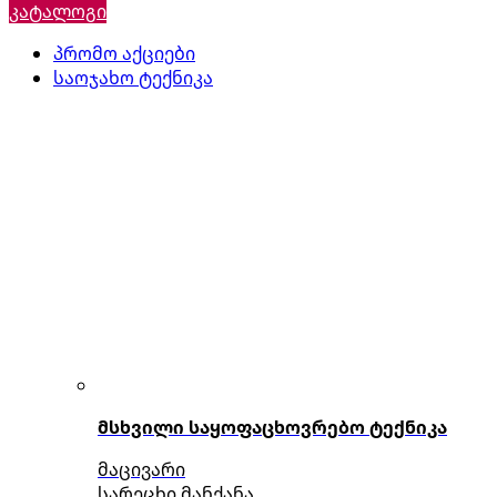
კატალოგი
პრომო აქციები
საოჯახო ტექნიკა
მსხვილი საყოფაცხოვრებო ტექნიკა
მაცივარი
სარეცხი მანქანა