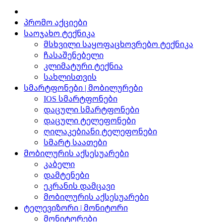
პრომო აქციები
საოჯახო ტექნიკა
მსხვილი საყოფაცხოვრებო ტექნიკა
ჩასაშენებელი
კლიმატური ტექნია
სახლისთვის
სმარტფონები | მობილურები
IOS სმარტფონები
დაცული სმარტფონები
დაცული ტელეფონები
ღილაკებიანი ტელეფონები
სმარტ საათები
მობილურის აქსესუარები
კაბელი
დამტენები
ეკრანის დამცავი
მობილურის აქსესუარები
ტელევიზორი | მონიტორი
მონიტორები