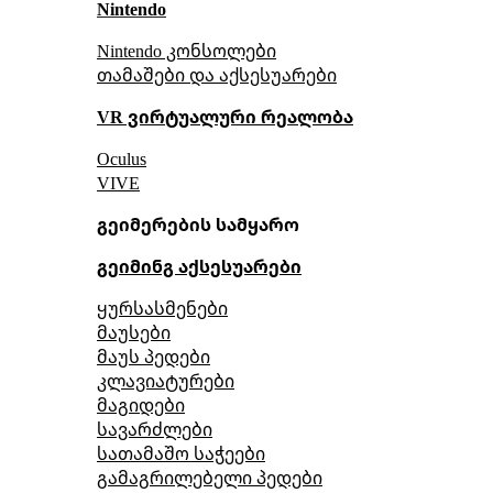
Nintendo
Nintendo კონსოლები
თამაშები და აქსესუარები
VR ვირტუალური რეალობა
Oculus
VIVE
გეიმერების სამყარო
გეიმინგ აქსესუარები
ყურსასმენები
მაუსები
მაუს პედები
კლავიატურები
მაგიდები
სავარძლები
სათამაშო საჭეები
გამაგრილებელი პედები