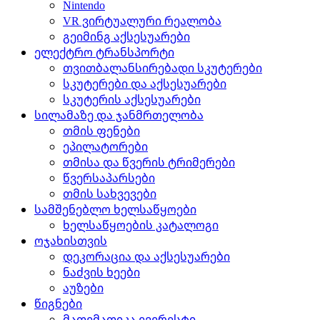
Nintendo
VR ვირტუალური რეალობა
გეიმინგ აქსესუარები
ელექტრო ტრანსპორტი
თვითბალანსირებადი სკუტერები
სკუტერები და აქსესუარები
სკუტერის აქსესუარები
სილამაზე და ჯანმრთელობა
თმის ფენები
ეპილატორები
თმისა და წვერის ტრიმერები
წვერსაპარსები
თმის სახვევები
სამშენებლო ხელსაწყოები
ხელსაწყოების კატალოგი
ოჯახისთვის
დეკორაცია და აქსესუარები
ნაძვის ხეები
აუზები
წიგნები
მათემათიკა ევერესტი