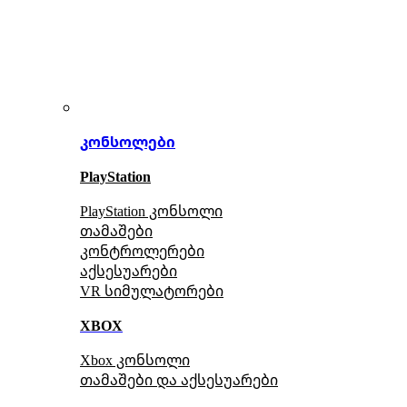
კონსოლები
PlayStation
PlayStation კონსოლი
თამაშები
კონტროლერები
აქსე
სუარები
VR სიმულატორები
XBOX
Xbox კონსოლი
თამაშები და აქსესუარები