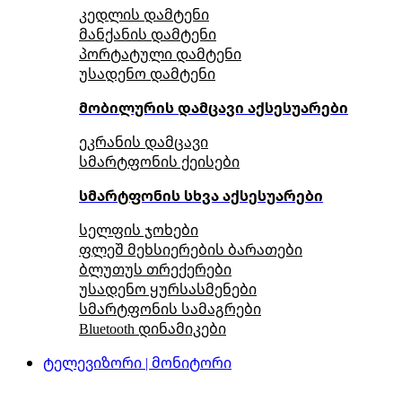
კედლის დამტენი
მანქანის დამტენი
პორტატული დამტენი
უსადენო დამტენი
მობილურის დამცავი აქსესუარები
ეკრანის დამცავი
სმარტფონის ქეისები
სმარტფონის სხვა აქსესუარები
სელფის ჯოხები
ფლეშ მეხსიერების ბარათები
ბლუთუს თრექერები
უსადენო ყურსასმენები
სმარტფონის სამაგრები
Bluetooth დინამიკები
ტელევიზორი | მონიტორი