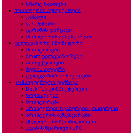
სმარტ საათები
მობილურის აქსესუარები
კაბელი
დამტენები
ეკრანის დამცავი
მობილურის აქსესუარები
ტელევიზორი | მონიტორი
მონიტორები
Smart ტელევიზორები
პროექტორები
მედია პლეერი
ტელევიზორის საკიდები
კომპიუტერული ტექნიკა
Desk Top კომპიუტერები
ნოუთბუქები
მონიტორები
პრინტერები სკანერები კოპიერები
პრინტერის აქსესუარები
ქსელური მოწყობილობები
კვების წყაროები UPC