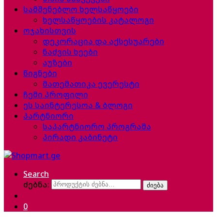
სამშენებლო ხელსაწყოები
ხელსაწყოების კატალოგი
ოჯახისთვის
დეკორაცია და აქსესუარები
ნაძვის ხეები
აუზები
წიგნები
მათემათიკა ევერესტი
ჩემი პროფილი
ეს საინტერესოა & ბლოგი
პარტნიორი
საპარტნიორო პროგრამა
პირადი კაბინეტი
Search
ძებნა:
ძიება
0