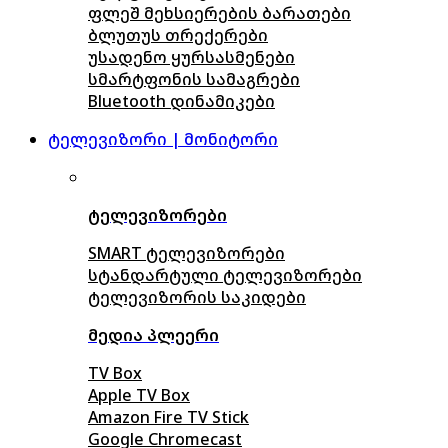
ფლეშ მეხსიერების ბარათები
ბლუთუს თრექერები
უსადენო ყურსასმენები
სმარტფონის სამაგრები
Bluetooth დინამიკები
ტელევიზორი | მონიტორი
ტელევიზორები
SMART ტელევიზორები
სტანდარტული ტელევიზორები
ტელევიზორის საკიდები
მედია პლეერი
TV Box
Apple TV Box
Amazon Fire TV Stick
Google Chromecast