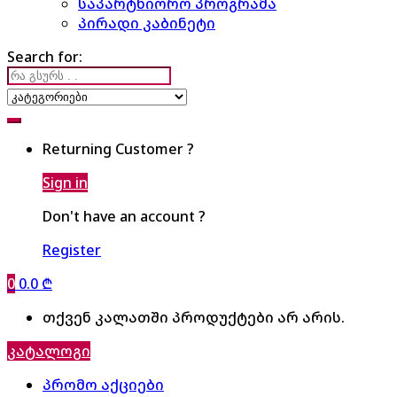
საპარტნიორო პროგრამა
პირადი კაბინეტი
Search for:
Returning Customer ?
Sign in
Don't have an account ?
Register
0
0.0
₾
თქვენ კალათში პროდუქტები არ არის.
კატალოგი
პრომო აქციები