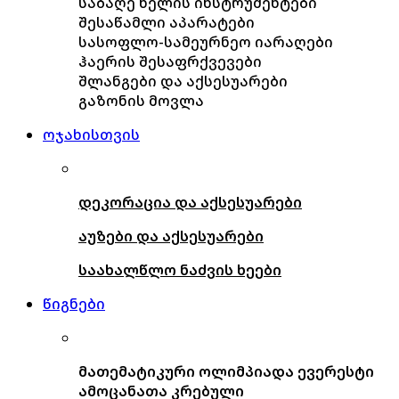
საბაღე ხელის ინსტრუმენტები
შესაწამლი აპარატები
სასოფლო-სამეურნეო იარაღები
ჰაერის შესაფრქვევები
შლანგები და აქსესუარები
გაზონის მოვლა
ოჯახისთვის
დეკორაცია და აქსესუარები
აუზები და აქსესუარები
საახალწლო ნაძვის ხეები
წიგნები
მათემატიკური ოლიმპიადა ევერესტი
ამოცანათა კრებული