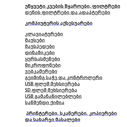
უწყვეტი კვების წყაროები, ფილტრები
დენის ფილტრები და ადაპტერები
კომპიუტერის აქსესუარები
კლავიატურები
მაუსები
მაუსპედები
დინამიკები
ყურსასმენები
მიკროფონები
ვებკამერები
გეიმინგ საჭე და კონტროლერი
USB ფლეშ მეხსიერება
SD ფლეშ მეხსიერება
USB გამანაწილებლები
საწმენდი ქიმია
პრინტერები, სკანერები, კოპიერები
და სახარჯი მასალები