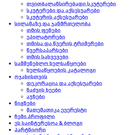
თვითბალანსირებადი სკუტერები
სკუტერები და აქსესუარები
სკუტერის აქსესუარები
სილამაზე და ჯანმრთელობა
თმის ფენები
ეპილატორები
თმისა და წვერის ტრიმერები
წვერსაპარსები
თმის სახვევები
სამშენებლო ხელსაწყოები
ხელსაწყოების კატალოგი
ოჯახისთვის
დეკორაცია და აქსესუარები
ნაძვის ხეები
აუზები
წიგნები
მათემათიკა ევერესტი
ჩემი პროფილი
ეს საინტერესოა & ბლოგი
პარტნიორი