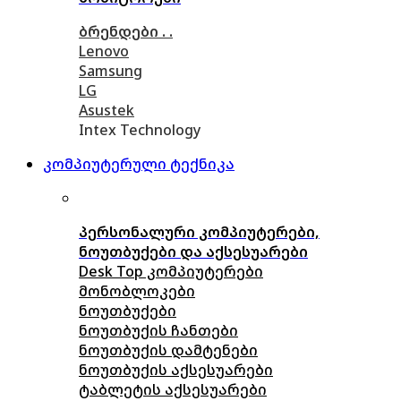
ბრენდები . .
Lenovo
Samsung
LG
Asustek
Intex Technology
კომპიუტერული ტექნიკა
პერსონალური კომპიუტერები,
ნოუთბუქები და აქსესუარები
Desk Top კომპიუტერები
მონობლოკები
ნოუთბუქები
ნოუთბუქის ჩანთები
ნოუთბუქის დამტენები
ნოუთბუქის აქსესუარები
ტაბლეტის აქსესუარები