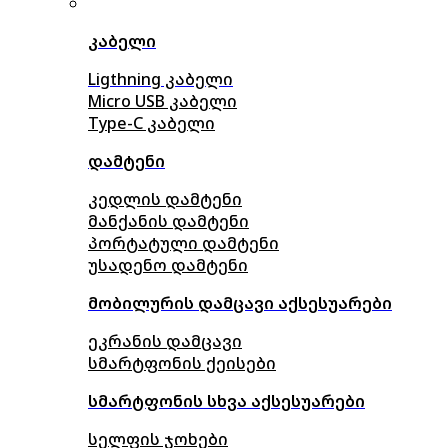
კაბელი
Ligthning კაბელი
Micro USB კაბელი
Type-C კაბელი
დამტენი
კედლის დამტენი
მანქანის დამტენი
პორტატული დამტენი
უსადენო დამტენი
მობილურის დამცავი აქსესუარები
ეკრანის დამცავი
სმარტფონის ქეისები
სმარტფონის სხვა აქსესუარები
სელფის ჯოხები