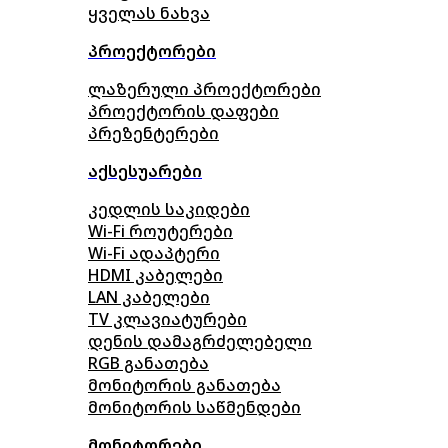
ყველას ნახვა
პროექტორები
ლაზერული პროექტორები
პროექტორის დაფები
პრეზენტერები
აქსესუარები
კედლის საკიდები
Wi-Fi როუტერები
Wi-Fi ადაპტერი
HDMI კაბელები
LAN კაბელები
TV კლავიატურები
დენის დამაგრძელებელი
RGB განათება
მონიტორის განათება
მონიტორის საწმენდები
მონიტორები