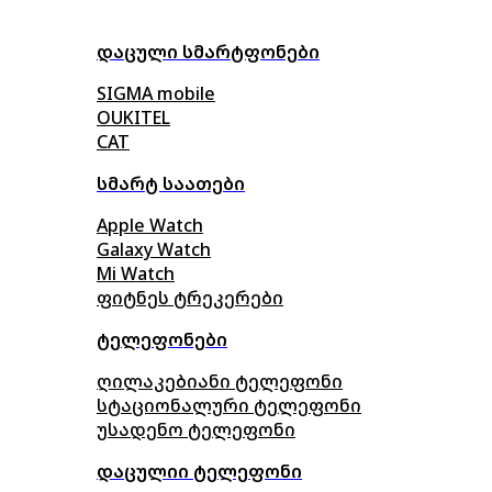
დაცული სმარტფონები
SIGMA mobile
OUKITEL
CAT
სმარტ საათები
Apple Watch
Galaxy Watch
Mi Watch
ფიტნეს ტრეკერები
ტელეფონები
ღილაკებიანი ტელეფონი
სტაციონალური ტელეფონი
უსადენო ტელეფონი
დაცულიი ტელეფონი