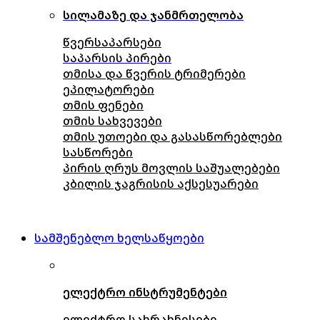
სილამაზე და ჯანმრთელობა
წვერსაპარსები
საპარსის პირები
თმისა და წვერის ტრიმერები
ეპილატორები
თმის ფენები
თმის სახვევები
თმის უთოები და გასასწორებლები
სასწორები
პირის ღრუს მოვლის საშუალებები
კბილის ჯაგრისის აქსესუარები
სამშენებლო ხელსაწყოები
ელექტრო ინსტრუმენტები
ელექტრო სახრახნისები