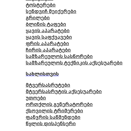
ტოსტერები
სენდვიჩ მეიქერები
გრილები
ბლინის ტაფები
ყავის აპარატები
ყავის საფქვავები
ფრის აპარატები
ჩირის აპარატები
სამზარეულოს სასწორები
სამზარეულოს ტექნიკის აქსესუარები
სახლისთვის
მტვერსასრუტები
მტვერსასრუტის აქსესუარები
უთოები
ორთქლის გენერატორები
ქსოვილის ტრიმერები
ფანჯრის საწმენდები
წყლის დისპენსერი