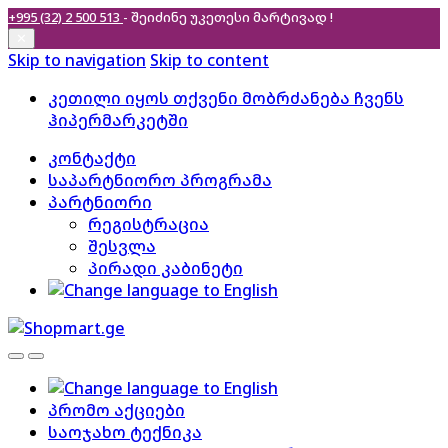
+995 (32) 2 500 513
- შეიძინე უკეთესი
მარტივად !
✕
Skip to navigation
Skip to content
კეთილი იყოს თქვენი მობრძანება ჩვენს
ჰიპერმარკეტში
კონტაქტი
საპარტნიორო პროგრამა
პარტნიორი
რეგისტრაცია
შესვლა
პირადი კაბინეტი
პრომო აქციები
საოჯახო ტექნიკა