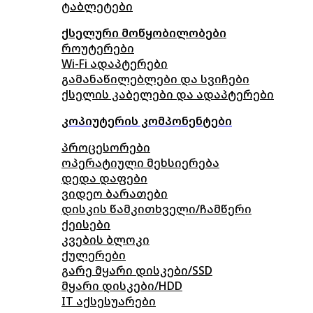
ტაბლეტები
ქსელური მოწყობილობები
როუტერები
Wi-Fi ადაპტერები
გამანაწილებლები და სვიჩები
ქსელის კაბელები და ადაპტერები
კოპიუტერის კომპონენტები
პროცესორები
ოპერატიული მეხსიერება
დედა დაფები
ვიდეო ბარათები
დისკის წამკითხველი/ჩამწერი
ქეისები
კვების ბლოკი
ქულერები
გარე მყარი დისკები/SSD
მყარი დისკები/HDD
IT აქსესუარები