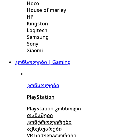
Hoco
House of marley
HP
Kingston
Logitech
Samsung
Sony
Xiaomi
კონსოლები | Gaming
კონსოლები
PlayStation
PlayStation კონსოლი
თამაშები
კონტროლერები
აქსე
სუარები
VR სიმულატორები