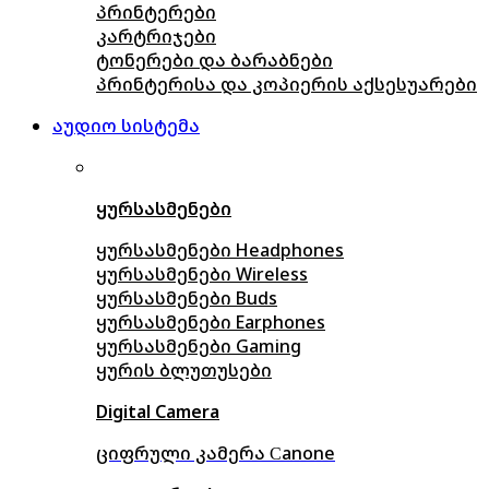
პრინტერები
კარტრიჯები
ტონერები და ბარაბნები
პრინტერისა და კოპიერის აქსესუარები
აუდიო სისტემა
ყურსასმენები
ყურსასმენები Headphones
ყურსასმენები Wireless
ყურსასმენები Buds
ყურსასმენები Earphones
ყურსასმენები Gaming
ყურის ბლუთუსები
Digital Camera
ციფრული კამერა Сanone