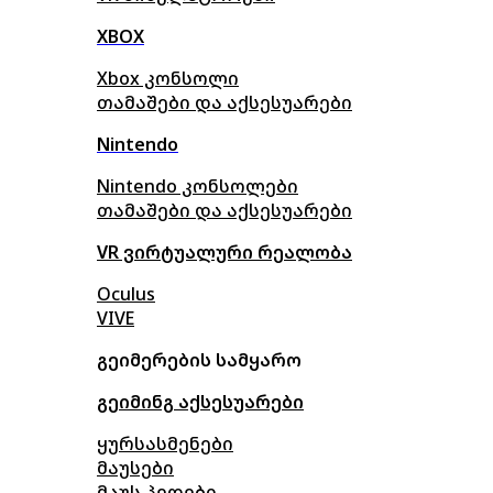
XBOX
Xbox კონსოლი
თამაშები და აქსესუარები
Nintendo
Nintendo კონსოლები
თამაშები და აქსესუარები
VR ვირტუალური რეალობა
Oculus
VIVE
გეიმერების სამყარო
გეიმინგ აქსესუარები
ყურსასმენები
მაუსები
მაუს პედები