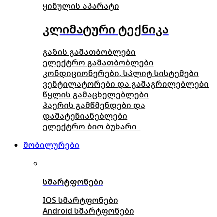
ყინულის აპარატი
კლიმატური ტექნიკა
გაზის გამათბობლები
ელექტრო გამათბობლები
კონდიციონერები, სპლიტ სისტემები
ვენტილატორები და გამაგრილებლები
წყლის გამაცხელებლები
ჰაერის გამწმენდები და
დამატენიანებლები
ელექტრო ბიო ბუხარი
მობილურები
სმარტფონები
IOS სმარტფონები
Android სმარტფონები