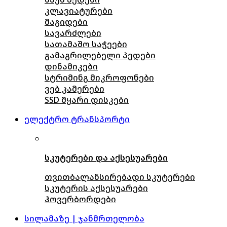
კლავიატურები
მაგიდები
სავარძლები
სათამაშო საჭეები
გამაგრილებელი პედები
დინამიკები
სტრიმინგ მიკროფონები
ვებ კამერები
SSD მყარი დისკები
ელექტრო ტრანსპორტი
სკუტერები და აქსესუარები
თვითბალანსირებადი სკუტერები
სკუტერის აქსესუარები
ჰოვერბორდები
სილამაზე | ჯანმრთელობა