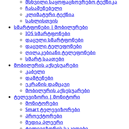
მსხვილი საყოფაცხოვრებო ტექნიკა
ჩასაშენებელი
კლიმატური ტექნია
სახლისთვის
სმარტფონები | მობილურები
IOS სმარტფონები
დაცული სმარტფონები
დაცული ტელეფონები
ღილაკებიანი ტელეფონები
სმარტ საათები
მობილურის აქსესუარები
კაბელი
დამტენები
ეკრანის დამცავი
მობილურის აქსესუარები
ტელევიზორი | მონიტორი
მონიტორები
Smart ტელევიზორები
პროექტორები
მედია პლეერი
ტელევიზორის საკიდები