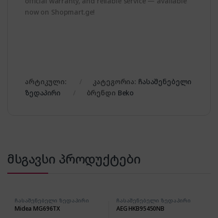
official warranty, and reliable service — available
now on Shopmart.ge!
არტიკული:
კატეგორია:
ჩასაშენებელი
ზედაპირი
ბრენდი
Beko
მსგავსი პროდუქტები
ჩასაშენებელი ზედაპირი
ჩასაშენებელი ზედაპირი
Midea MG696TX
AEG HKB95450NB