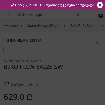
✕
+995 (32) 2 500 513
- შეიძინე უკეთესი
მარტივად !
Skip to navigation
Skip to content
0
მთავარი
საოჯახო ტექნიკა
ჩასაშენებელი
🔍
ჩასაშენებელი ზედაპირი
BEKO HILW 64225 SW
სურვილების სია
629.0
₾