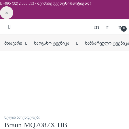
+995 (32) 2 500 513
- შეიძინე უკეთესი
მარტივად !
✕
Skip to navigation
Skip to content
0
მთავარი
საოჯახო ტექნიკა
სამზარეულო ტექნიკ
ხელის ბლენდერები
Braun MQ7087X HB