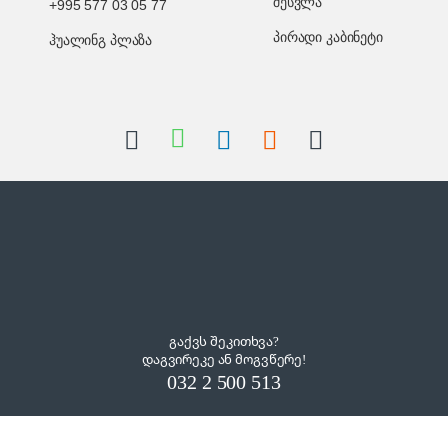
შესვლა
+995 577 03 05 77
პირადი კაბინეტი
ჰუალინგ პლაზა
გაქვს შეკითხვა?
დაგვირეკე ან მოგვწერე!
032 2 500 513