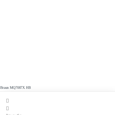
Braun MQ7087X HB