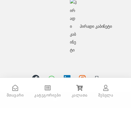
პირადი კაბინეტი
Braun IS 5145BK
მთავარი
კატეგორიები
კალათა
შესვლა
გაქვს შეკითხვა? დაგვირეკე
ან მოგვწერე!
032 2 500 513