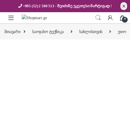
✕
+995 (32) 2 500 513
- შეიძინე უკეთესი
მარტივად !
Skip to navigation
Skip to content
0
მთავარი
საოჯახო ტექნიკა
სახლისთვის
უთო