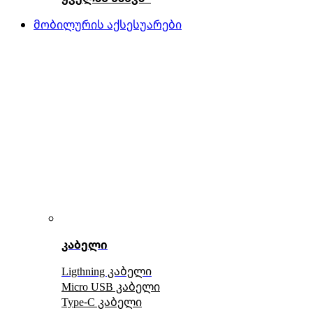
მობილურის აქსესუარები
კაბელი
Ligthning კაბელი
Micro USB კაბელი
Type-C კაბელი