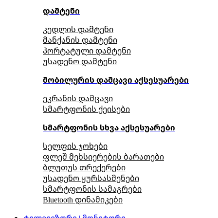
დამტენი
კედლის დამტენი
მანქანის დამტენი
პორტატული დამტენი
უსადენო დამტენი
მობილურის დამცავი აქსესუარები
ეკრანის დამცავი
სმარტფონის ქეისები
სმარტფონის სხვა აქსესუარები
სელფის ჯოხები
ფლეშ მეხსიერების ბარათები
ბლუთუს თრექერები
უსადენო ყურსასმენები
სმარტფონის სამაგრები
Bluetooth დინამიკები
ტელევიზორი | მონიტორი