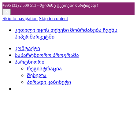
+995 (32) 2 500 513
- შეიძინე უკეთესი
მარტივად !
✕
Skip to navigation
Skip to content
კეთილი იყოს თქვენი მობრძანება ჩვენს
ჰიპერმარკეტში
კონტაქტი
საპარტნიორო პროგრამა
პარტნიორი
რეგისტრაცია
შესვლა
პირადი კაბინეტი