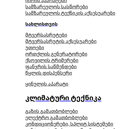
ჩირის აპარატები
სამზარეულოს სასწორები
სამზარეულოს ტექნიკის აქსესუარები
სახლისთვის
მტვერსასრუტები
მტვერსასრუტის აქსესუარები
უთოები
ორთქლის გენერატორები
ქსოვილის ტრიმერები
ფანჯრის საწმენდები
წყლის დისპენსერი
ყინულის აპარატი
კლიმატური ტექნიკა
გაზის გამათბობლები
ელექტრო გამათბობლები
კონდიციონერები, სპლიტ სისტემები