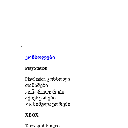
კონსოლები
PlayStation
PlayStation კონსოლი
თამაშები
კონტროლერები
აქსე
სუარები
VR სიმულატორები
XBOX
Xbox კონსოლი