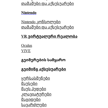
თამაშები და აქსესუარები
Nintendo
Nintendo კონსოლები
თამაშები და აქსესუარები
VR ვირტუალური რეალობა
Oculus
VIVE
გეიმერების სამყარო
გეიმინგ აქსესუარები
ყურსასმენები
მაუსები
მაუს პედები
კლავიატურები
მაგიდები
სავარძლები