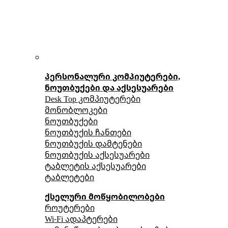
პერსონალური კომპიუტერები,
ნოუთბუქები და აქსესუარები
Desk Top კომპიუტერები
მონობლოკები
ნოუთბუქები
ნოუთბუქის ჩანთები
ნოუთბუქის დამტენები
ნოუთბუქის აქსესუარები
ტაბლეტის აქსესუარები
ტაბლეტები
ქსელური მოწყობილობები
როუტერები
Wi-Fi ადაპტერები