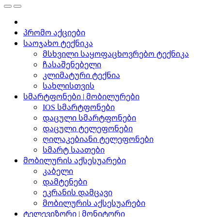
პრომო აქციები
საოჯახო ტექნიკა
მსხვილი საყოფაცხოვრებო ტექნიკა
ჩასაშენებელი
კლიმატური ტექნია
სახლისთვის
სმარტფონები | მობილურები
IOS სმარტფონები
დაცული სმარტფონები
დაცული ტელეფონები
ღილაკებიანი ტელეფონები
სმარტ საათები
მობილურის აქსესუარები
კაბელი
დამტენები
ეკრანის დამცავი
მობილურის აქსესუარები
ტელევიზორი | მონიტორი