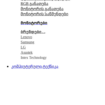
RGB განათება
მონიტორის განათება
მონიტორის საწმენდები
მონიტორები
ბრენდები . .
Lenovo
Samsung
LG
Asustek
Intex Technology
კომპიუტერული ტექნიკა