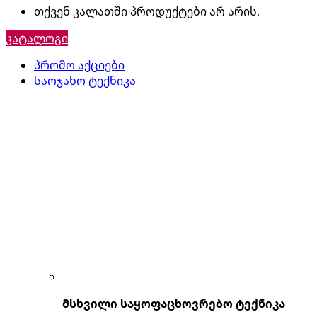
თქვენ კალათში პროდუქტები არ არის.
კატალოგი
პრომო აქციები
საოჯახო ტექნიკა
მსხვილი საყოფაცხოვრებო ტექნიკა