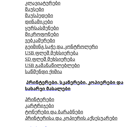
კლავიატურები
მაუსები
მაუსპედები
დინამიკები
ყურსასმენები
მიკროფონები
ვებკამერები
გეიმინგ საჭე და კონტროლერი
USB ფლეშ მეხსიერება
SD ფლეშ მეხსიერება
USB გამანაწილებლები
საწმენდი ქიმია
პრინტერები, სკანერები, კოპიერები და
სახარჯი მასალები
პრინტერები
კარტრიჯები
ტონერები და ბარაბნები
პრინტერისა და კოპიერის აქსესუარები