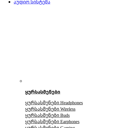
აუდიო სისტემა
ყურსასმენები
ყურსასმენები Headphones
ყურსასმენები Wireless
ყურსასმენები Buds
ყურსასმენები Earphones
ყურსასმენები Gaming