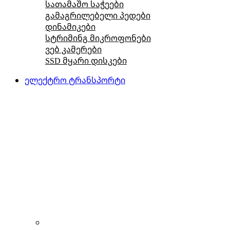
სათამაშო საჭეები
გამაგრილებელი პედები
დინამიკები
სტრიმინგ მიკროფონები
ვებ კამერები
SSD მყარი დისკები
ელექტრო ტრანსპორტი