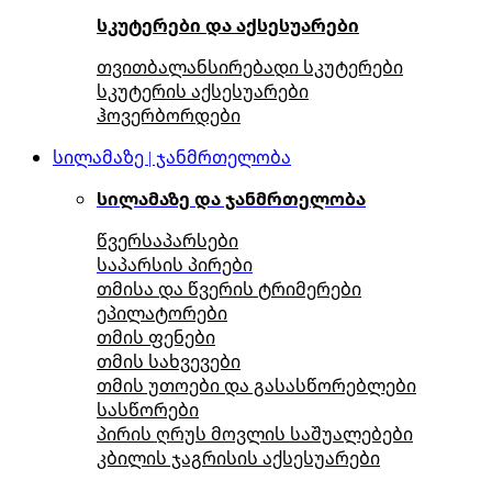
სკუტერები და აქსესუარები
თვითბალანსირებადი სკუტერები
სკუტერის აქსესუარები
ჰოვერბორდები
სილამაზე | ჯანმრთელობა
სილამაზე და ჯანმრთელობა
წვერსაპარსები
საპარსის პირები
თმისა და წვერის ტრიმერები
ეპილატორები
თმის ფენები
თმის სახვევები
თმის უთოები და გასასწორებლები
სასწორები
პირის ღრუს მოვლის საშუალებები
კბილის ჯაგრისის აქსესუარები