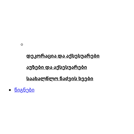
დეკორაცია და აქსესუარები
აუზები და აქსესუარები
საახალწლო ნაძვის ხეები
წიგნები