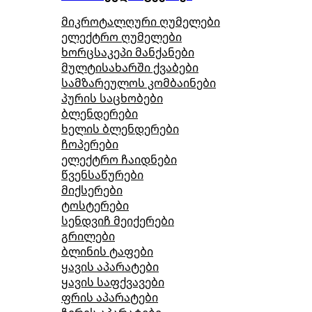
მიკროტალღური ღუმელები
ელექტრო ღუმელები
ხორცსაკეპი მანქანები
მულტისახარში ქვაბები
სამზარეულოს კომბაინები
პურის საცხობები
ბლენდერები
ხელის ბლენდერები
ჩოპერები
ელექტრო ჩაიდნები
წვენსაწურები
მიქსერები
ტოსტერები
სენდვიჩ მეიქერები
გრილები
ბლინის ტაფები
ყავის აპარატები
ყავის საფქვავები
ფრის აპარატები