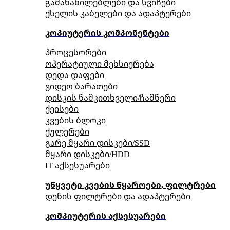
გამანაწილებლები და სვიჩები
ქსელის კაბელები და ადაპტერები
კოპიუტერის კომპონენტები
პროცესორები
ოპერატიული მეხსიერება
დედა დაფები
ვიდეო ბარათები
დისკის წამკითხველი/ჩამწერი
ქეისები
კვების ბლოკი
ქულერები
გარე მყარი დისკები/SSD
მყარი დისკები/HDD
IT აქსესუარები
უწყვეტი კვების წყაროები, ფილტრები
დენის ფილტრები და ადაპტერები
კომპიუტერის აქსესუარები