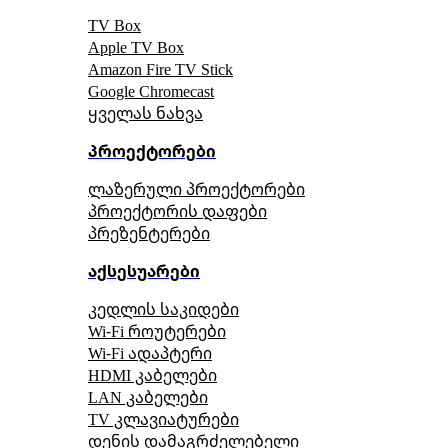
TV Box
Apple TV Box
Amazon Fire TV Stick
Google Chromecast
ყველას ნახვა
პროექტორები
ლაზერული პროექტორები
პროექტორის დაფები
პრეზენტერები
აქსესუარები
კედლის საკიდები
Wi-Fi როუტერები
Wi-Fi ადაპტერი
HDMI კაბელები
LAN კაბელები
TV კლავიატურები
დენის დამაგრძელებელი