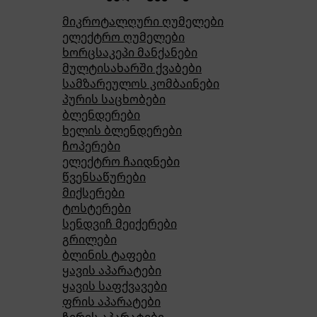
მიკროტალღური ღუმელები
ელექტრო ღუმელები
ხორცსაკეპი მანქანები
მულტისახარში ქვაბები
სამზარეულოს კომბაინები
პურის საცხობები
ბლენდერები
ხელის ბლენდერები
ჩოპერები
ელექტრო ჩაიდნები
წვენსაწურები
მიქსერები
ტოსტერები
სენდვიჩ მეიქერები
გრილები
ბლინის ტაფები
ყავის აპარატები
ყავის საფქვავები
ფრის აპარატები