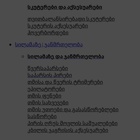
სკუტერები და აქსესუარები
თვითბალანსირებადი სკუტერები
სკუტერის აქსესუარები
ჰოვერბორდები
სილამაზე | ჯანმრთელობა
სილამაზე და ჯანმრთელობა
წვერსაპარსები
საპარსის პირები
თმისა და წვერის ტრიმერები
ეპილატორები
თმის ფენები
თმის სახვევები
თმის უთოები და გასასწორებლები
სასწორები
პირის ღრუს მოვლის საშუალებები
კბილის ჯაგრისის აქსესუარები