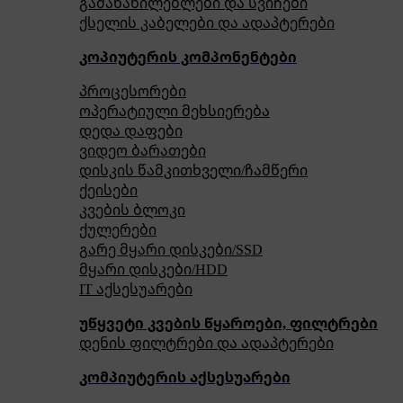
გამანაწილებლები და სვიჩები
ქსელის კაბელები და ადაპტერები
კოპიუტერის კომპონენტები
პროცესორები
ოპერატიული მეხსიერება
დედა დაფები
ვიდეო ბარათები
დისკის წამკითხველი/ჩამწერი
ქეისები
კვების ბლოკი
ქულერები
გარე მყარი დისკები/SSD
მყარი დისკები/HDD
IT აქსესუარები
უწყვეტი კვების წყაროები, ფილტრები
დენის ფილტრები და ადაპტერები
კომპიუტერის აქსესუარები