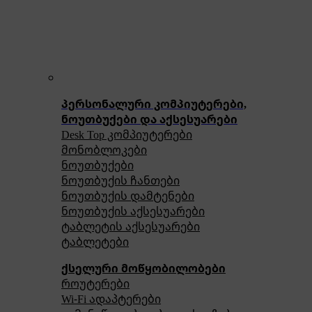
პერსონალური კომპიუტერები,
ნოუთბუქები და აქსესუარები
Desk Top კომპიუტერები
მონობლოკები
ნოუთბუქები
ნოუთბუქის ჩანთები
ნოუთბუქის დამტენები
ნოუთბუქის აქსესუარები
ტაბლეტის აქსესუარები
ტაბლეტები
ქსელური მოწყობილობები
როუტერები
Wi-Fi ადაპტერები