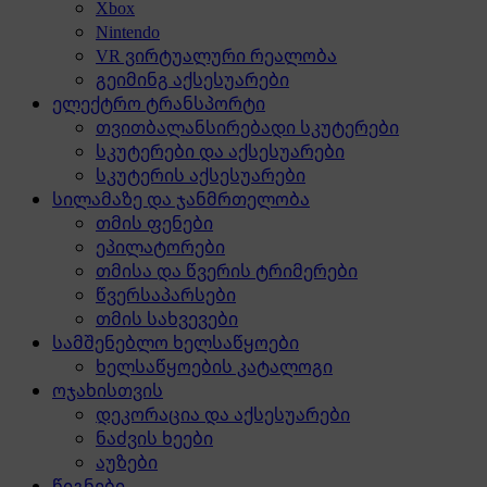
Xbox
Nintendo
VR ვირტუალური რეალობა
გეიმინგ აქსესუარები
ელექტრო ტრანსპორტი
თვითბალანსირებადი სკუტერები
სკუტერები და აქსესუარები
სკუტერის აქსესუარები
სილამაზე და ჯანმრთელობა
თმის ფენები
ეპილატორები
თმისა და წვერის ტრიმერები
წვერსაპარსები
თმის სახვევები
სამშენებლო ხელსაწყოები
ხელსაწყოების კატალოგი
ოჯახისთვის
დეკორაცია და აქსესუარები
ნაძვის ხეები
აუზები
წიგნები