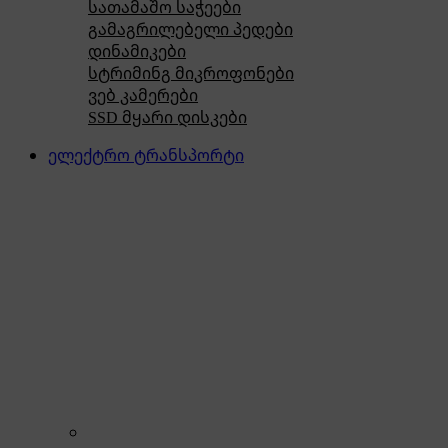
სათამაშო საჭეები
გამაგრილებელი პედები
დინამიკები
სტრიმინგ მიკროფონები
ვებ კამერები
SSD მყარი დისკები
ელექტრო ტრანსპორტი