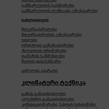
ჩირის აპარატები
სამზარეულოს სასწორები
სამზარეულოს ტექნიკის აქსესუარები
სახლისთვის
მტვერსასრუტები
მტვერსასრუტის აქსესუარები
უთოები
ორთქლის გენერატორები
ქსოვილის ტრიმერები
ფანჯრის საწმენდები
წყლის დისპენსერი
ყინულის აპარატი
კლიმატური ტექნიკა
გაზის გამათბობლები
ელექტრო გამათბობლები
კონდიციონერები, სპლიტ სისტემები