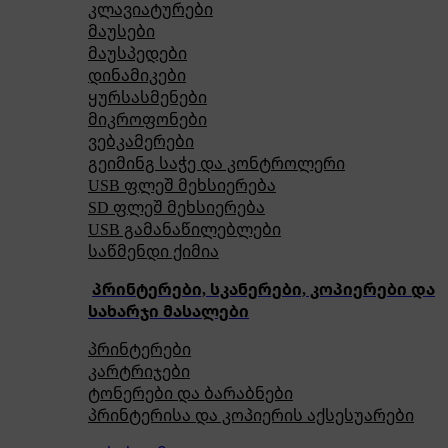
კლავიატურები
მაუსები
მაუსპედები
დინამიკები
ყურსასმენები
მიკროფონები
ვებკამერები
გეიმინგ საჭე და კონტროლერი
USB ფლეშ მეხსიერება
SD ფლეშ მეხსიერება
USB გამანაწილებლები
საწმენდი ქიმია
პრინტერები, სკანერები, კოპიერები და
სახარჯი მასალები
პრინტერები
კარტრიჯები
ტონერები და ბარაბნები
პრინტერისა და კოპიერის აქსესუარები