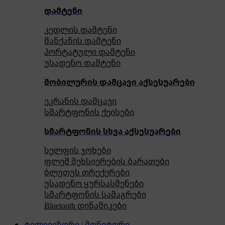
დამტენი
კედლის დამტენი
მანქანის დამტენი
პორტატული დამტენი
უსადენო დამტენი
მობილურის დამცავი აქსესუარები
ეკრანის დამცავი
სმარტფონის ქეისები
სმარტფონის სხვა აქსესუარები
სელფის ჯოხები
ფლეშ მეხსიერების ბარათები
ბლუთუს თრექერები
უსადენო ყურსასმენები
სმარტფონის სამაგრები
Bluetooth დინამიკები
ტელევიზორი | მონიტორი