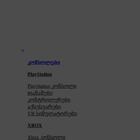
კონსოლები
PlayStation
PlayStation კონსოლი
თამაშები
კონტროლერები
აქსე
სუარები
VR სიმულატორები
XBOX
Xbox კონსოლი