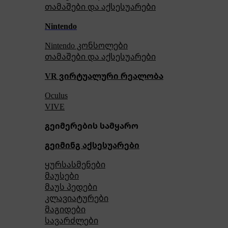
თამაშები და აქსესუარები
Nintendo
Nintendo კონსოლები
თამაშები და აქსესუარები
VR ვირტუალური რეალობა
Oculus
VIVE
გეიმერების სამყარო
გეიმინგ აქსესუარები
ყურსასმენები
მაუსები
მაუს პედები
კლავიატურები
მაგიდები
სავარძლები