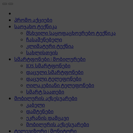
პრომო აქციები
საოჯახო ტექნიკა
მსხვილი საყოფაცხოვრებო ტექნიკა
ჩასაშენებელი
კლიმატური ტექნია
სახლისთვის
სმარტფონები | მობილურები
IOS სმარტფონები
დაცული სმარტფონები
დაცული ტელეფონები
ღილაკებიანი ტელეფონები
სმარტ საათები
მობილურის აქსესუარები
კაბელი
დამტენები
ეკრანის დამცავი
მობილურის აქსესუარები
ტელევიზორი | მონიტორი