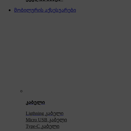
მობილურის აქსესუარები
კაბელი
Ligthning კაბელი
Micro USB კაბელი
Type-C კაბელი