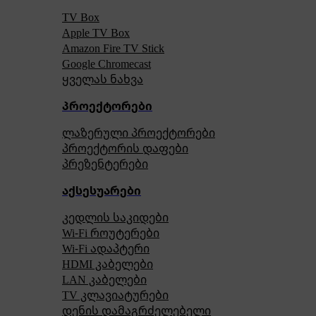
TV Box
Apple TV Box
Amazon Fire TV Stick
Google Chromecast
ყველას ნახვა
პროექტორები
ლაზერული პროექტორები
პროექტორის დაფები
პრეზენტერები
აქსესუარები
კედლის საკიდები
Wi-Fi როუტერები
Wi-Fi ადაპტერი
HDMI კაბელები
LAN კაბელები
TV კლავიატურები
დენის დამაგრძელებელი