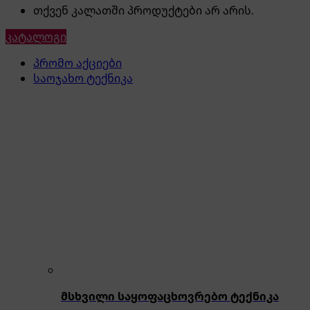
თქვენ კალათში პროდუქტები არ არის.
კატალოგი
პრომო აქციები
საოჯახო ტექნიკა
მსხვილი საყოფაცხოვრებო ტექნიკა