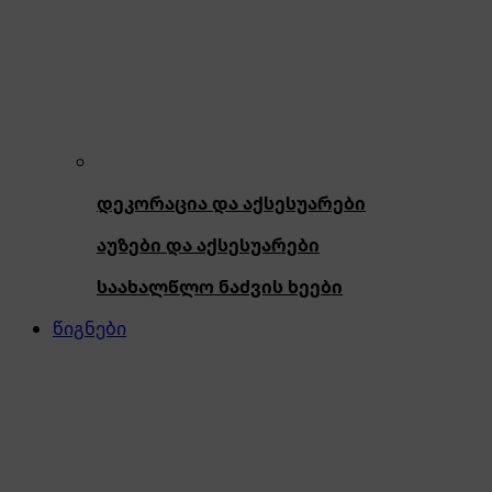
დეკორაცია და აქსესუარები
აუზები და აქსესუარები
საახალწლო ნაძვის ხეები
წიგნები