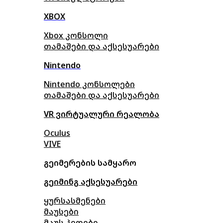
XBOX
Xbox კონსოლი
თამაშები და აქსესუარები
Nintendo
Nintendo კონსოლები
თამაშები და აქსესუარები
VR ვირტუალური რეალობა
Oculus
VIVE
გეიმერების სამყარო
გეიმინგ აქსესუარები
ყურსასმენები
მაუსები
მაუს პედები