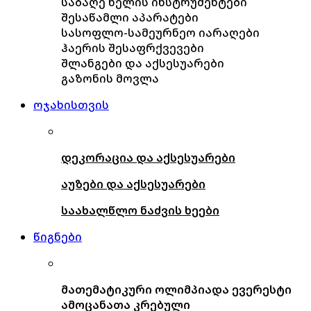
საბაღე ხელის ინსტრუმენტები
შესაწამლი აპარატები
სასოფლო-სამეურნეო იარაღები
ჰაერის შესაფრქვევები
შლანგები და აქსესუარები
გაზონის მოვლა
ოჯახისთვის
დეკორაცია და აქსესუარები
აუზები და აქსესუარები
საახალწლო ნაძვის ხეები
წიგნები
მათემატიკური ოლიმპიადა ევერესტი
ამოცანათა კრებული