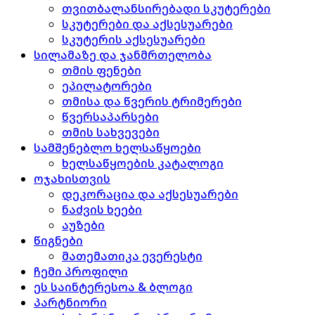
თვითბალანსირებადი სკუტერები
სკუტერები და აქსესუარები
სკუტერის აქსესუარები
სილამაზე და ჯანმრთელობა
თმის ფენები
ეპილატორები
თმისა და წვერის ტრიმერები
წვერსაპარსები
თმის სახვევები
სამშენებლო ხელსაწყოები
ხელსაწყოების კატალოგი
ოჯახისთვის
დეკორაცია და აქსესუარები
ნაძვის ხეები
აუზები
წიგნები
მათემათიკა ევერესტი
ჩემი პროფილი
ეს საინტერესოა & ბლოგი
პარტნიორი