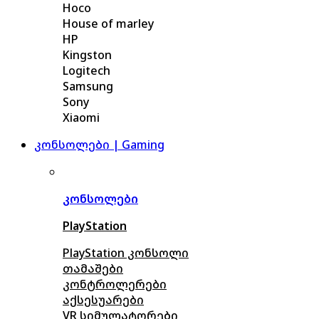
Hoco
House of marley
HP
Kingston
Logitech
Samsung
Sony
Xiaomi
კონსოლები | Gaming
კონსოლები
PlayStation
PlayStation კონსოლი
თამაშები
კონტროლერები
აქსე
სუარები
VR სიმულატორები