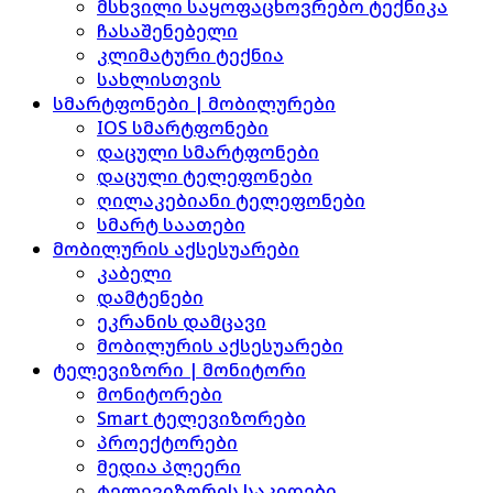
მსხვილი საყოფაცხოვრებო ტექნიკა
ჩასაშენებელი
კლიმატური ტექნია
სახლისთვის
სმარტფონები | მობილურები
IOS სმარტფონები
დაცული სმარტფონები
დაცული ტელეფონები
ღილაკებიანი ტელეფონები
სმარტ საათები
მობილურის აქსესუარები
კაბელი
დამტენები
ეკრანის დამცავი
მობილურის აქსესუარები
ტელევიზორი | მონიტორი
მონიტორები
Smart ტელევიზორები
პროექტორები
მედია პლეერი
ტელევიზორის საკიდები