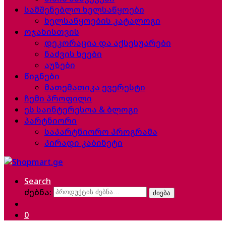
სამშენებლო ხელსაწყოები
ხელსაწყოების კატალოგი
ოჯახისთვის
დეკორაცია და აქსესუარები
ნაძვის ხეები
აუზები
წიგნები
მათემათიკა ევერესტი
ჩემი პროფილი
ეს საინტერესოა & ბლოგი
პარტნიორი
საპარტნიორო პროგრამა
პირადი კაბინეტი
Search
ძებნა:
ძიება
0