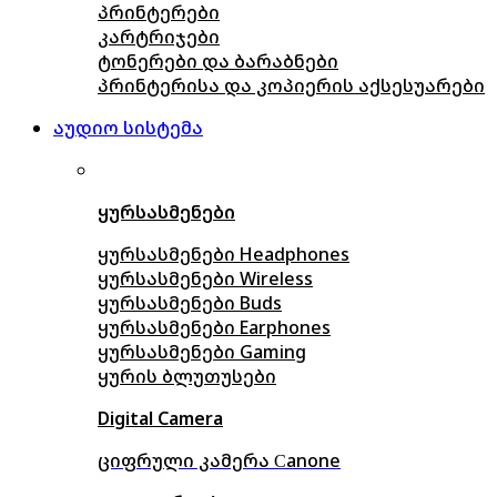
პრინტერები
კარტრიჯები
ტონერები და ბარაბნები
პრინტერისა და კოპიერის აქსესუარები
აუდიო სისტემა
ყურსასმენები
ყურსასმენები Headphones
ყურსასმენები Wireless
ყურსასმენები Buds
ყურსასმენები Earphones
ყურსასმენები Gaming
ყურის ბლუთუსები
Digital Camera
ციფრული კამერა Сanone