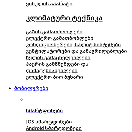
ყინულის აპარატი
კლიმატური ტექნიკა
გაზის გამათბობლები
ელექტრო გამათბობლები
კონდიციონერები, სპლიტ სისტემები
ვენტილატორები და გამაგრილებლები
წყლის გამაცხელებლები
ჰაერის გამწმენდები და
დამატენიანებლები
ელექტრო ბიო ბუხარი
მობილურები
სმარტფონები
IOS სმარტფონები
Android სმარტფონები