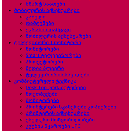
სმარტ საათები
მობილურის აქსესუარები
კაბელი
დამტენები
ეკრანის დამცავი
მობილურის აქსესუარები
ტელევიზორი | მონიტორი
მონიტორები
Smart ტელევიზორები
პროექტორები
მედია პლეერი
ტელევიზორის საკიდები
კომპიუტერული ტექნიკა
Desk Top კომპიუტერები
ნოუთბუქები
მონიტორები
პრინტერები სკანერები კოპიერები
პრინტერის აქსესუარები
ქსელური მოწყობილობები
კვების წყაროები UPC