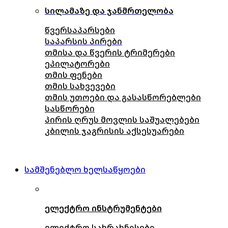
სილამაზე და ჯანმრთელობა
წვერსაპარსები
საპარსის პირები
თმისა და წვერის ტრიმერები
ეპილატორები
თმის ფენები
თმის სახვევები
თმის უთოები და გასასწორებლები
სასწორები
პირის ღრუს მოვლის საშუალებები
კბილის ჯაგრისის აქსესუარები
სამშენებლო ხელსაწყოები
ელექტრო ინსტრუმენტები
ელექტრო სახრახნისები