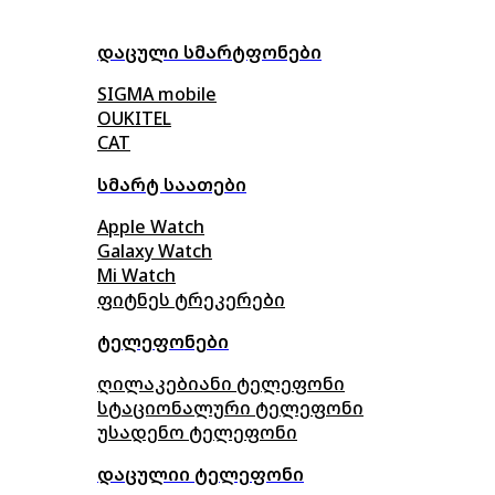
დაცული სმარტფონები
SIGMA mobile
OUKITEL
CAT
სმარტ საათები
Apple Watch
Galaxy Watch
Mi Watch
ფიტნეს ტრეკერები
ტელეფონები
ღილაკებიანი ტელეფონი
სტაციონალური ტელეფონი
უსადენო ტელეფონი
დაცულიი ტელეფონი