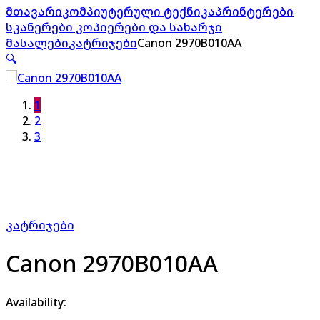
მთავარი
კომპიუტერული ტექნიკა
პრინტერები
სკანერები კოპიერები და სახარჯი
მასალები
კატრიჯები
Canon 2970B010AA
🔍
1
2
3
კატრიჯები
Canon 2970B010AA
Availability: