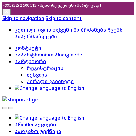
+995 (32) 2 500 513
- შეიძინე უკეთესი
მარტივად !
✕
Skip to navigation
Skip to content
კეთილი იყოს თქვენი მობრძანება ჩვენს
ჰიპერმარკეტში
კონტაქტი
საპარტნიორო პროგრამა
პარტნიორი
რეგისტრაცია
შესვლა
პირადი კაბინეტი
პრომო აქციები
საოჯახო ტექნიკა