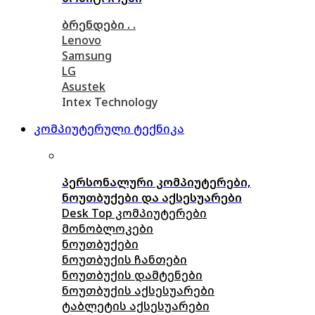
ბრენდები . .
Lenovo
Samsung
LG
Asustek
Intex Technology
კომპიუტერული ტექნიკა
პერსონალური კომპიუტერები,
ნოუთბუქები და აქსესუარები
Desk Top კომპიუტერები
მონობლოკები
ნოუთბუქები
ნოუთბუქის ჩანთები
ნოუთბუქის დამტენები
ნოუთბუქის აქსესუარები
ტაბლეტის აქსესუარები