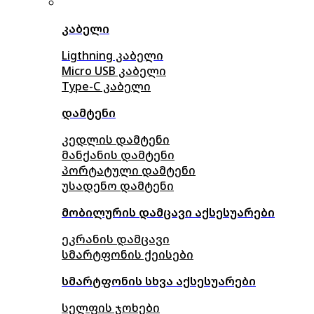
კაბელი
Ligthning კაბელი
Micro USB კაბელი
Type-C კაბელი
დამტენი
კედლის დამტენი
მანქანის დამტენი
პორტატული დამტენი
უსადენო დამტენი
მობილურის დამცავი აქსესუარები
ეკრანის დამცავი
სმარტფონის ქეისები
სმარტფონის სხვა აქსესუარები
სელფის ჯოხები