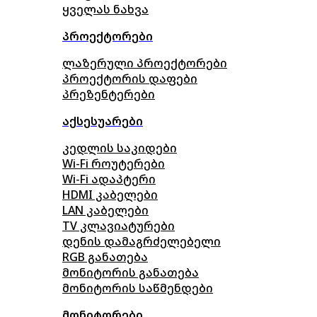
ყველას ნახვა
პროექტორები
ლაზერული პროექტორები
პროექტორის დაფები
პრეზენტერები
აქსესუარები
კედლის საკიდები
Wi-Fi როუტერები
Wi-Fi ადაპტერი
HDMI კაბელები
LAN კაბელები
TV კლავიატურები
დენის დამაგრძელებელი
RGB განათება
მონიტორის განათება
მონიტორის საწმენდები
მონიტორები