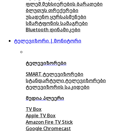
ფლეშ მეხსიერების ბარათები
ბლუთუს თრექერები
უსადენო ყურსასმენები
სმარტფონის სამაგრები
Bluetooth დინამიკები
ტელევიზორი | მონიტორი
ტელევიზორები
SMART ტელევიზორები
სტანდარტული ტელევიზორები
ტელევიზორის საკიდები
მედია პლეერი
TV Box
Apple TV Box
Amazon Fire TV Stick
Google Chromecast