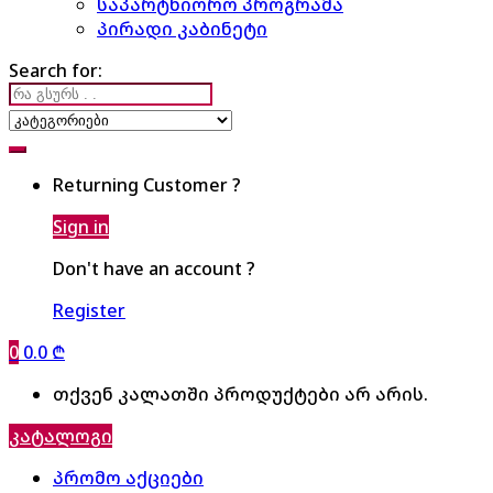
საპარტნიორო პროგრამა
პირადი კაბინეტი
Search for:
Returning Customer ?
Sign in
Don't have an account ?
Register
0
0.0
₾
თქვენ კალათში პროდუქტები არ არის.
კატალოგი
პრომო აქციები