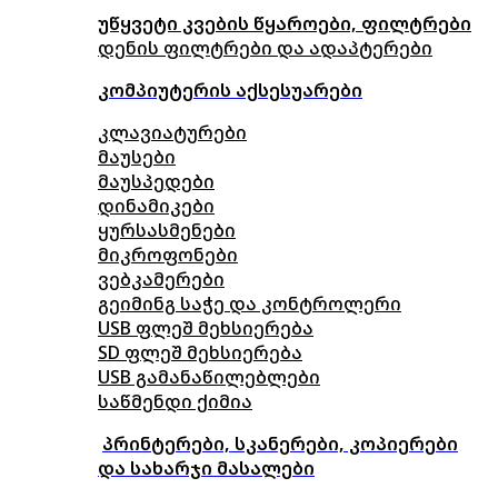
უწყვეტი კვების წყაროები, ფილტრები
დენის ფილტრები და ადაპტერები
კომპიუტერის აქსესუარები
კლავიატურები
მაუსები
მაუსპედები
დინამიკები
ყურსასმენები
მიკროფონები
ვებკამერები
გეიმინგ საჭე და კონტროლერი
USB ფლეშ მეხსიერება
SD ფლეშ მეხსიერება
USB გამანაწილებლები
საწმენდი ქიმია
პრინტერები, სკანერები, კოპიერები
და სახარჯი მასალები