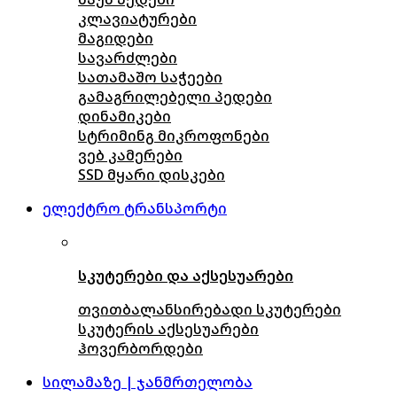
კლავიატურები
მაგიდები
სავარძლები
სათამაშო საჭეები
გამაგრილებელი პედები
დინამიკები
სტრიმინგ მიკროფონები
ვებ კამერები
SSD მყარი დისკები
ელექტრო ტრანსპორტი
სკუტერები და აქსესუარები
თვითბალანსირებადი სკუტერები
სკუტერის აქსესუარები
ჰოვერბორდები
სილამაზე | ჯანმრთელობა