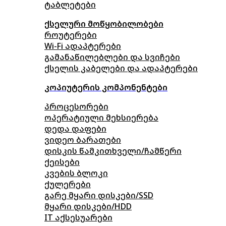
ტაბლეტები
ქსელური მოწყობილობები
როუტერები
Wi-Fi ადაპტერები
გამანაწილებლები და სვიჩები
ქსელის კაბელები და ადაპტერები
კოპიუტერის კომპონენტები
პროცესორები
ოპერატიული მეხსიერება
დედა დაფები
ვიდეო ბარათები
დისკის წამკითხველი/ჩამწერი
ქეისები
კვების ბლოკი
ქულერები
გარე მყარი დისკები/SSD
მყარი დისკები/HDD
IT აქსესუარები