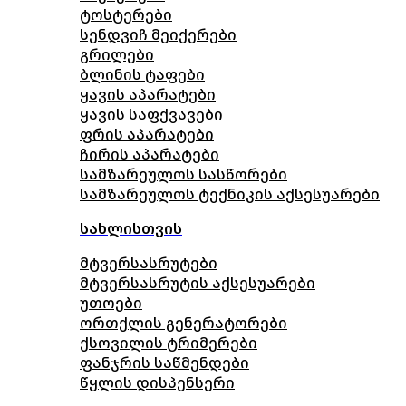
ტოსტერები
სენდვიჩ მეიქერები
გრილები
ბლინის ტაფები
ყავის აპარატები
ყავის საფქვავები
ფრის აპარატები
ჩირის აპარატები
სამზარეულოს სასწორები
სამზარეულოს ტექნიკის აქსესუარები
სახლისთვის
მტვერსასრუტები
მტვერსასრუტის აქსესუარები
უთოები
ორთქლის გენერატორები
ქსოვილის ტრიმერები
ფანჯრის საწმენდები
წყლის დისპენსერი