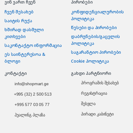
ვინ ვართ ჩვენ
პირობები
ჩვენ შესახებ
კონფიდენციალურობის
პოლიტიკა
საიტის რუქა
წესები და პირობები
ხშირად დასმული
კითხვები
დაბრუნების/გაცვლის
პოლიტიკა
საკონტაქტო ინფორმაცია
საგარანტიო პირობები
ეს საინტერესოა &
ბლოგი
Cookie პოლიტიკა
კონტაქტი
გახდი პარტნიორი
პროგრამის შესახებ
info@shopmart.ge
რეგისტრაცია
+995 (32) 2 500 513
შესვლა
+995 577 03 05 77
პირადი კაბინეტი
ჰუალინგ პლაზა