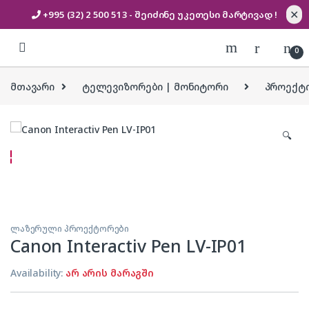
✕
+995 (32) 2 500 513
- შეიძინე უკეთესი
მარტივად !
Skip to navigation
Skip to content
0
მთავარი
ტელევიზორები | მონიტორი
პროექტ
🔍
ლაზერული პროექტორები
Canon Interactiv Pen LV-IP01
Availability:
არ არის მარაგში