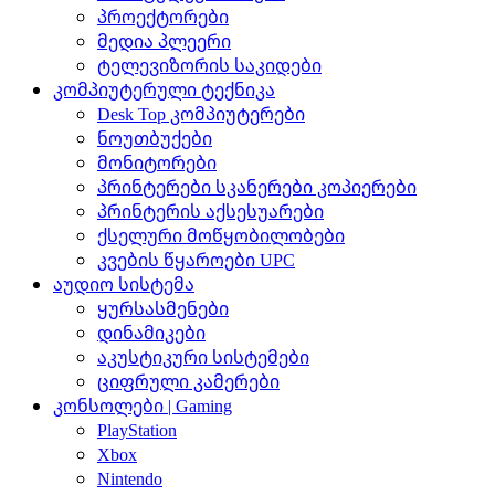
პროექტორები
მედია პლეერი
ტელევიზორის საკიდები
კომპიუტერული ტექნიკა
Desk Top კომპიუტერები
ნოუთბუქები
მონიტორები
პრინტერები სკანერები კოპიერები
პრინტერის აქსესუარები
ქსელური მოწყობილობები
კვების წყაროები UPC
აუდიო სისტემა
ყურსასმენები
დინამიკები
აკუსტიკური სისტემები
ციფრული კამერები
კონსოლები | Gaming
PlayStation
Xbox
Nintendo