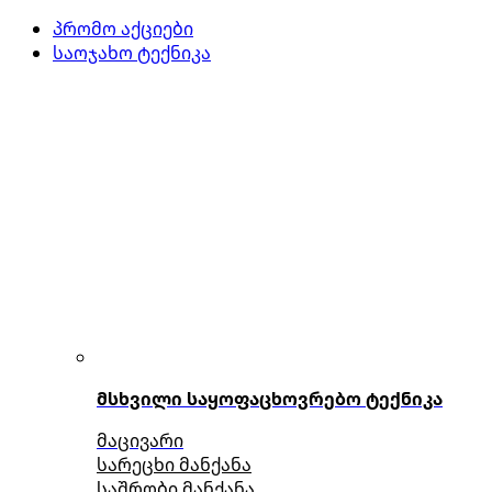
პრომო აქციები
საოჯახო ტექნიკა
მსხვილი საყოფაცხოვრებო ტექნიკა
მაცივარი
სარეცხი მანქანა
საშრობი მანქანა