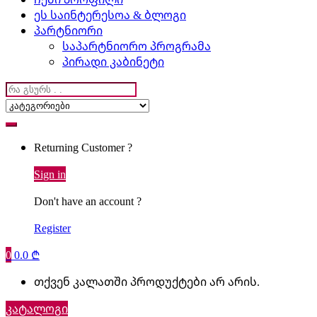
ეს საინტერესოა & ბლოგი
პარტნიორი
საპარტნიორო პროგრამა
პირადი კაბინეტი
Search
for:
Returning Customer ?
Sign in
Don't have an account ?
Register
0
0.0
₾
თქვენ კალათში პროდუქტები არ არის.
კატალოგი