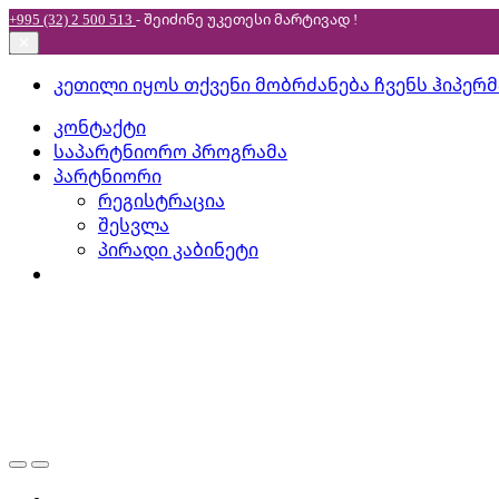
+995 (32) 2 500 513
- შეიძინე უკეთესი
მარტივად !
✕
Skip
Skip
კეთილი იყოს თქვენი მობრძანება ჩვენს ჰიპერ
to
to
კონტაქტი
navigation
content
საპარტნიორო პროგრამა
პარტნიორი
რეგისტრაცია
შესვლა
პირადი კაბინეტი