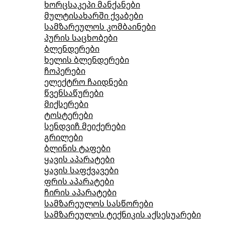
ხორცსაკეპი მანქანები
მულტისახარში ქვაბები
სამზარეულოს კომბაინები
პურის საცხობები
ბლენდერები
ხელის ბლენდერები
ჩოპერები
ელექტრო ჩაიდნები
წვენსაწურები
მიქსერები
ტოსტერები
სენდვიჩ მეიქერები
გრილები
ბლინის ტაფები
ყავის აპარატები
ყავის საფქვავები
ფრის აპარატები
ჩირის აპარატები
სამზარეულოს სასწორები
სამზარეულოს ტექნიკის აქსესუარები