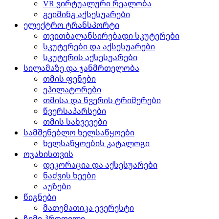
VR ვირტუალური რეალობა
გეიმინგ აქსესუარები
ელექტრო ტრანსპორტი
თვითბალანსირებადი სკუტერები
სკუტერები და აქსესუარები
სკუტერის აქსესუარები
სილამაზე და ჯანმრთელობა
თმის ფენები
ეპილატორები
თმისა და წვერის ტრიმერები
წვერსაპარსები
თმის სახვევები
სამშენებლო ხელსაწყოები
ხელსაწყოების კატალოგი
ოჯახისთვის
დეკორაცია და აქსესუარები
ნაძვის ხეები
აუზები
წიგნები
მათემათიკა ევერესტი
ჩემი პროფილი