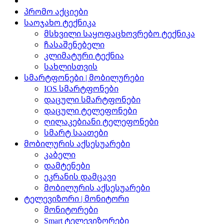
პრომო აქციები
საოჯახო ტექნიკა
მსხვილი საყოფაცხოვრებო ტექნიკა
ჩასაშენებელი
კლიმატური ტექნია
სახლისთვის
სმარტფონები | მობილურები
IOS სმარტფონები
დაცული სმარტფონები
დაცული ტელეფონები
ღილაკებიანი ტელეფონები
სმარტ საათები
მობილურის აქსესუარები
კაბელი
დამტენები
ეკრანის დამცავი
მობილურის აქსესუარები
ტელევიზორი | მონიტორი
მონიტორები
Smart ტელევიზორები