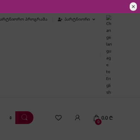
✕
პარტნიორო პროგრამა
პარტნიორი
0.0
₾
0