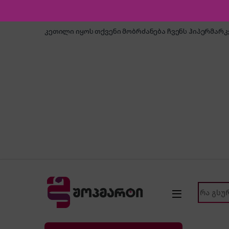
Skip to navigation
Skip to content
კეთილი იყოს თქვენი მობრძანება ჩვენს ჰიპერმარ
Search f