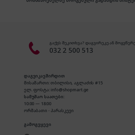
მომხმარებელზე მორგებული გადახდის სისტე
გაქვს შეკითხვა? დაგვირეკე ან მოგვწერე
032 2 500 513
დაგვიკავშირდით
მისამართი: თბილისი, აგლაძის #15
ელ. ფოსტა: info@shopmart.ge
სამუშაო საათები:
10:00 — 18:00
ორშაბათი - პარასკევი
გამოგვყევი