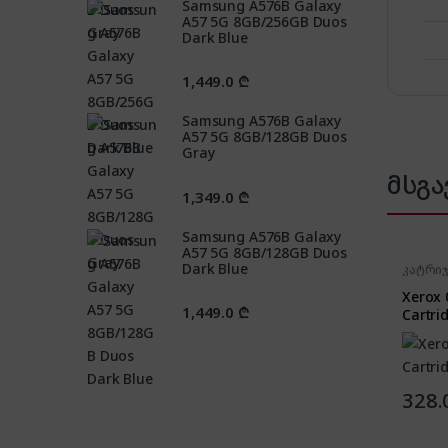
Samsung A576B Galaxy
A57 5G 8GB/256GB Duos
Dark Blue
1,449.0
₾
Samsung A576B Galaxy
A57 5G 8GB/128GB Duos
Gray
მსგა
1,349.0
₾
Samsung A576B Galaxy
A57 5G 8GB/128GB Duos
Dark Blue
კატრიჯ
Xerox 
1,449.0
₾
Cartri
328.