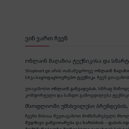
ვინ ვართ ჩვენ
ონლაინ მაღაზია ტექნიკისა და სმარ
Shopmart.ge არის თანამედროვე
ონლაინ მაღაზი
სხვა
საყოფაცხოვრებო ტექნიკა
. ჩვენ გთავაზობ
ვთავაზობთ
ონლაინ განვადებას
, სწრაფ მიწოდ
კომფორტული და სანდო გამოცდილება ტექნიკის
მსოფლიოში უმსხვილესი ბრენდების
ჩვენი მისიაა შევთავაზოთ მომხმარებელს მ
მუდმივი განვითარება
და
ხარისხის – ფასის 