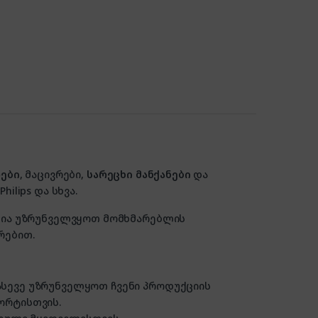
ები
, მაცივრები,
სარეცხი მანქანები
და
hilips და სხვა.
ზანია უზრუნველვყოთ მომხმარებლის
რებით.
 ასევე უზრუნველყოთ ჩვენი პროდუქციის
ორტისთვის.