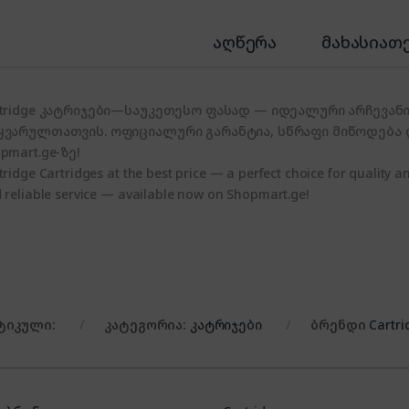
აღწერა
მახასიათ
rtridge კატრიჯები—საუკეთესო ფასად — იდეალური არჩევან
ყვარულთათვის. ოფიციალური გარანტია, სწრაფი მიწოდება
pmart.ge-ზე!
tridge Cartridges at the best price — a perfect choice for quality an
 reliable service — available now on Shopmart.ge!
ტიკული:
კატეგორია:
კატრიჯები
ბრენდი
Cartri