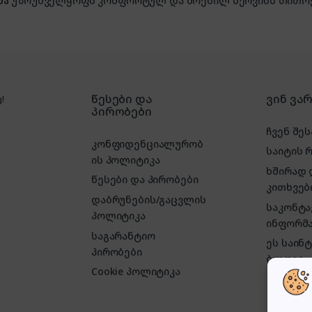
მა
უზრუნველყოფს კომფორტულ და მოქნილ სერვისს თითოე
წესები და
ვინ ვა
!
პირობები
ჩვენ შეს
კონფიდენციალურობ
საიტის 
ის პოლიტიკა
ხშირად
წესები და პირობები
კითხვებ
დაბრუნების/გაცვლის
საკონტ
პოლიტიკა
ინფორმა
საგარანტიო
ეს საინ
პირობები
ბლოგი
Cookie პოლიტიკა