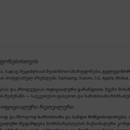
ტფონებისთვის
ა
, სადაც შეგიძლიათ შეიძინოთ სმარტფონები,
ტელევიზორ
თ პოპულარულ ბრენდებს: Samsung, Xiaomi, LG, Apple, Midea, P
ებას და პროდუქციას
ოფიციალური გარანტიით
. ჩვენი მი
 შეძენაში — საუკეთესო ფასებით და ხარისხიანი მომსახუ
, ოფიციალური რეთეილერი
ხოლოდ და მხოლოდ
ხარისხიანი
და
სანდო მოწყობილობები
,
იდეალური შეფარდება
მომხმარებლების მაქსიმალური კომფ