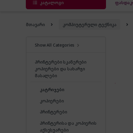
კატალოგი
ფასდაკ
მთავარი
კომპიუტერული ტექნიკა
Show All Categories
პრინტერები სკანერები
კოპიერები და სახარჯი
მასალები
კატრიჯები
კოპიერები
პრინტერები
პრინტერისა და კოპიერის
აქსესუარები