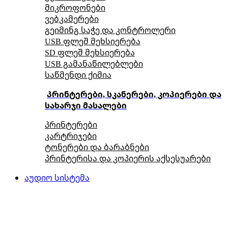
მიკროფონები
ვებკამერები
გეიმინგ საჭე და კონტროლერი
USB ფლეშ მეხსიერება
SD ფლეშ მეხსიერება
USB გამანაწილებლები
საწმენდი ქიმია
პრინტერები, სკანერები, კოპიერები და
სახარჯი მასალები
პრინტერები
კარტრიჯები
ტონერები და ბარაბნები
პრინტერისა და კოპიერის აქსესუარები
აუდიო სისტემა