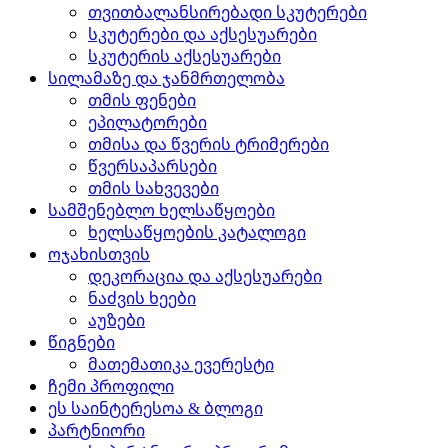
თვითბალანსირებადი სკუტერები
სკუტერები და აქსესუარები
სკუტერის აქსესუარები
სილამაზე და ჯანმრთელობა
თმის ფენები
ეპილატორები
თმისა და წვერის ტრიმერები
წვერსაპარსები
თმის სახვევები
სამშენებლო ხელსაწყოები
ხელსაწყოების კატალოგი
ოჯახისთვის
დეკორაცია და აქსესუარები
ნაძვის ხეები
აუზები
წიგნები
მათემათიკა ევერესტი
ჩემი პროფილი
ეს საინტერესოა & ბლოგი
პარტნიორი