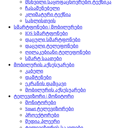
მსხვილი საყოფაცხოვრებო ტექნიკა
ჩასაშენებელი
კლიმატური ტექნია
სახლისთვის
სმარტფონები | მობილურები
IOS სმარტფონები
დაცული სმარტფონები
დაცული ტელეფონები
ღილაკებიანი ტელეფონები
სმარტ საათები
მობილურის აქსესუარები
კაბელი
დამტენები
ეკრანის დამცავი
მობილურის აქსესუარები
ტელევიზორი | მონიტორი
მონიტორები
Smart ტელევიზორები
პროექტორები
მედია პლეერი
ტელევიზორის საკიდები