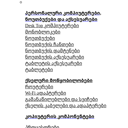
პერსონალური კომპიუტერები,
ნოუთბუქები და აქსესუარები
Desk Top კომპიუტერები
მონობლოკები
ნოუთბუქები
ნოუთბუქის ჩანთები
ნოუთბუქის დამტენები
ნოუთბუქის აქსესუარები
ტაბლეტის აქსესუარები
ტაბლეტები
ქსელური მოწყობილობები
როუტერები
Wi-Fi ადაპტერები
გამანაწილებლები და სვიჩები
ქსელის კაბელები და ადაპტერები
კოპიუტერის კომპონენტები
პროცესორები