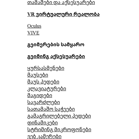
თამაშები და აქსესუარები
VR ვირტუალური რეალობა
Oculus
VIVE
გეიმერების სამყარო
გეიმინგ აქსესუარები
ყურსასმენები
მაუსები
მაუს პედები
კლავიატურები
მაგიდები
სავარძლები
სათამაშო საჭეები
გამაგრილებელი პედები
დინამიკები
სტრიმინგ მიკროფონები
ვებ კამერები