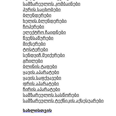
სამზარეულოს კომბაინები
პურის საცხობები
ბლენდერები
ხელის ბლენდერები
ჩოპერები
ელექტრო ჩაიდნები
წვენსაწურები
მიქსერები
ტოსტერები
სენდვიჩ მეიქერები
გრილები
ბლინის ტაფები
ყავის აპარატები
ყავის საფქვავები
ფრის აპარატები
ჩირის აპარატები
სამზარეულოს სასწორები
სამზარეულოს ტექნიკის აქსესუარები
სახლისთვის