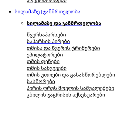
სილამაზე | ჯანმრთელობა
სილამაზე და ჯანმრთელობა
წვერსაპარსები
საპარსის პირები
თმისა და წვერის ტრიმერები
ეპილატორები
თმის ფენები
თმის სახვევები
თმის უთოები და გასასწორებლები
სასწორები
პირის ღრუს მოვლის საშუალებები
კბილის ჯაგრისის აქსესუარები