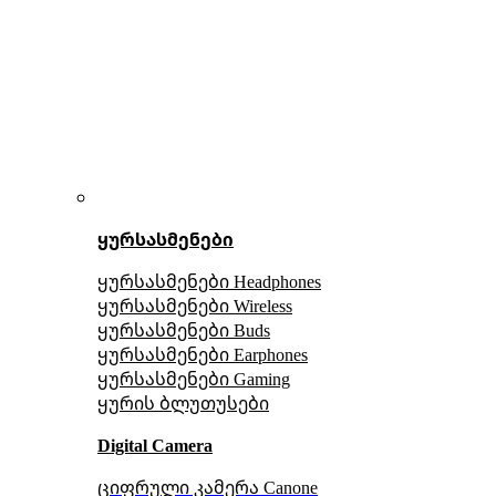
ყურსასმენები
ყურსასმენები Headphones
ყურსასმენები Wireless
ყურსასმენები Buds
ყურსასმენები Earphones
ყურსასმენები Gaming
ყურის ბლუთუსები
Digital Camera
ციფრული კამერა Сanone