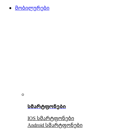
მობილურები
სმარტფონები
IOS სმარტფონები
Android სმარტფონები