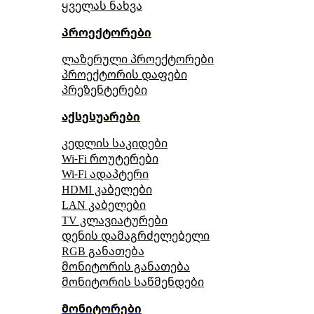
ყველას ნახვა
პროექტორები
ლაზერული პროექტორები
პროექტორის დაფები
პრეზენტერები
აქსესუარები
კედლის საკიდები
Wi-Fi როუტერები
Wi-Fi ადაპტერი
HDMI კაბელები
LAN კაბელები
TV კლავიატურები
დენის დამაგრძელებელი
RGB განათება
მონიტორის განათება
მონიტორის საწმენდები
მონიტორები