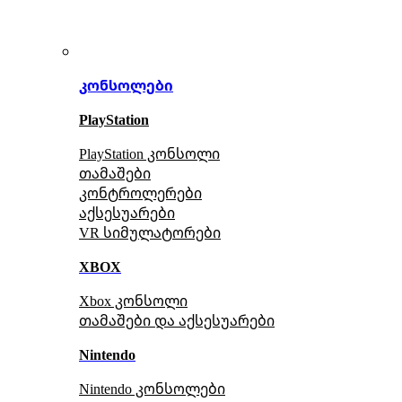
კონსოლები
PlayStation
PlayStation კონსოლი
თამაშები
კონტროლერები
აქსე
სუარები
VR სიმულატორები
XBOX
Xbox კონსოლი
თამაშები და აქსესუარები
Nintendo
Nintendo კონსოლები