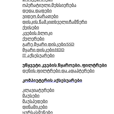
ოპერატიული მეხსიერება
დედა დაფები
ვიდეო ბარათები
დისკის წამკითხველი/ჩამწერი
ქეისები
კვების ბლოკი
ქულერები
გარე მყარი დისკები/SSD
მყარი დისკები/HDD
IT აქსესუარები
უწყვეტი კვების წყაროები, ფილტრები
დენის ფილტრები და ადაპტერები
კომპიუტერის აქსესუარები
კლავიატურები
მაუსები
მაუსპედები
დინამიკები
ყურსასმენები