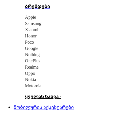
ბრენდები
Apple
Samsung
Xiaomi
Honor
Poco
Google
Nothing
OnePlus
Realme
Oppo
Nokia
Motorola
ყველას ნახვა -
მობილურის აქსესუარები