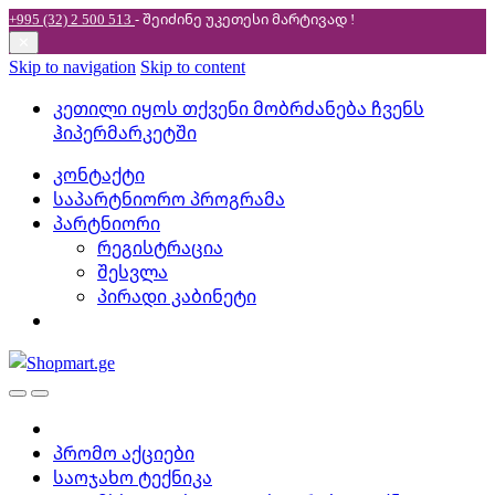
+995 (32) 2 500 513
- შეიძინე უკეთესი
მარტივად !
✕
Skip to navigation
Skip to content
კეთილი იყოს თქვენი მობრძანება ჩვენს
ჰიპერმარკეტში
კონტაქტი
საპარტნიორო პროგრამა
პარტნიორი
რეგისტრაცია
შესვლა
პირადი კაბინეტი
პრომო აქციები
საოჯახო ტექნიკა