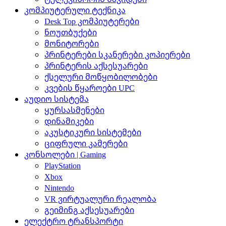
კომპიუტერული ტექნიკა
Desk Top კომპიუტერები
ნოუთბუქები
მონიტორები
პრინტერები სკანერები კოპიერები
პრინტერის აქსესუარები
ქსელური მოწყობილობები
კვების წყაროები UPC
აუდიო სისტემა
ყურსასმენები
დინამიკები
აკუსტიკური სისტემები
ციფრული კამერები
კონსოლები | Gaming
PlayStation
Xbox
Nintendo
VR ვირტუალური რეალობა
გეიმინგ აქსესუარები
ელექტრო ტრანსპორტი