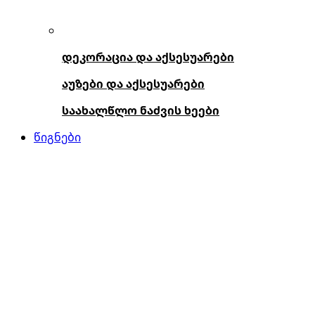
დეკორაცია და აქსესუარები
აუზები და აქსესუარები
საახალწლო ნაძვის ხეები
წიგნები