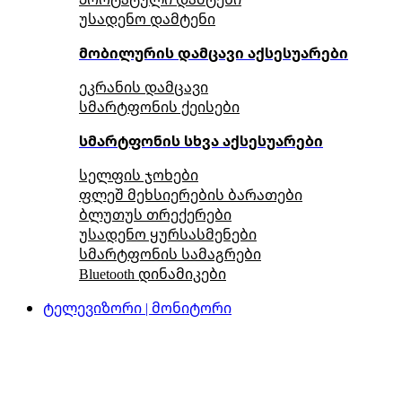
უსადენო დამტენი
მობილურის დამცავი აქსესუარები
ეკრანის დამცავი
სმარტფონის ქეისები
სმარტფონის სხვა აქსესუარები
სელფის ჯოხები
ფლეშ მეხსიერების ბარათები
ბლუთუს თრექერები
უსადენო ყურსასმენები
სმარტფონის სამაგრები
Bluetooth დინამიკები
ტელევიზორი | მონიტორი