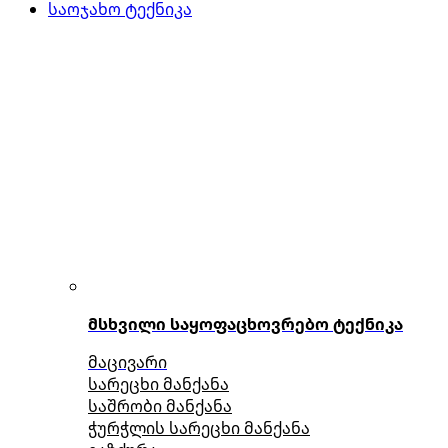
საოჯახო ტექნიკა
მსხვილი საყოფაცხოვრებო ტექნიკა
მაცივარი
სარეცხი მანქანა
საშრობი მანქანა
ჭურჭლის სარეცხი მანქანა