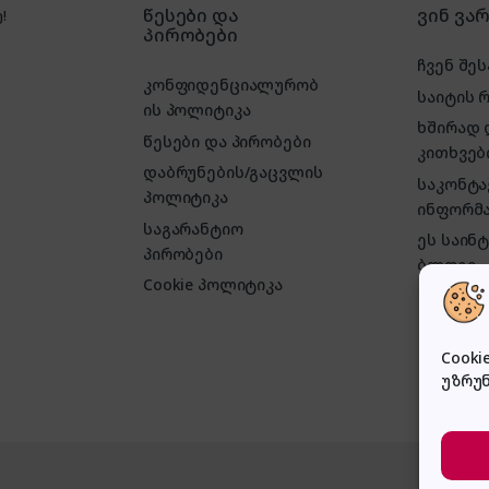
წესები და
ვინ ვა
!
პირობები
ჩვენ შეს
კონფიდენციალურობ
საიტის 
ის პოლიტიკა
ხშირად
წესები და პირობები
კითხვებ
დაბრუნების/გაცვლის
საკონტ
პოლიტიკა
ინფორმა
საგარანტიო
ეს საინ
პირობები
ბლოგი
Cookie პოლიტიკა
Cooki
უზრუ