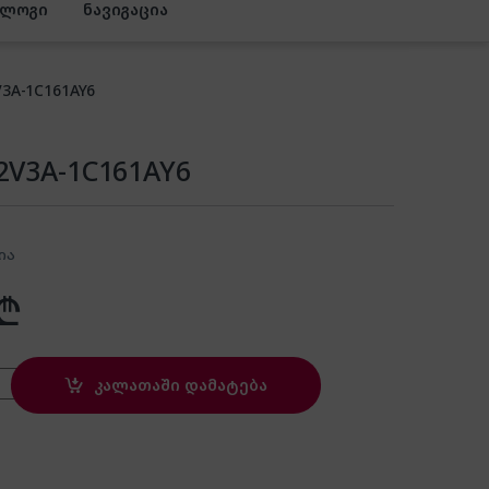
ბლოგი
ნავიგაცია
V3A-1C161AY6
32V3A-1C161AY6
ია
₾
161AY6 quantity
კალათაში დამატება