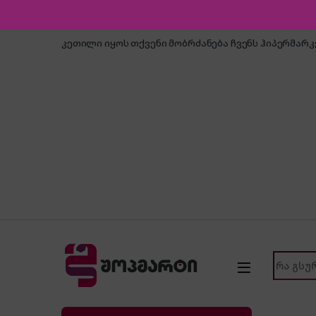
Skip to navigation
Skip to content
კეთილი იყოს თქვენი მობრძანება ჩვენს ჰიპერმარ
Search f