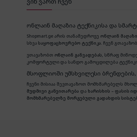
ვინ ვართ ჩვენ
ონლაინ მაღაზია ტექნიკისა და სმარ
Shopmart.ge არის თანამედროვე
ონლაინ მაღაზი
სხვა
საყოფაცხოვრებო ტექნიკა
. ჩვენ გთავაზობ
ვთავაზობთ
ონლაინ განვადებას
, სწრაფ მიწოდ
კომფორტული და სანდო გამოცდილება ტექნიკის
მსოფლიოში უმსხვილესი ბრენდების
ჩვენი მისიაა შევთავაზოთ მომხმარებელს მ
მუდმივი განვითარება
და
ხარისხის – ფასის 
მომხმარებელზე მორგებული გადახდის სისტე