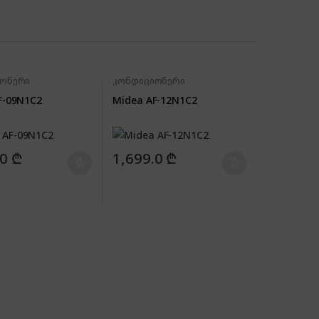
იონერი
კონდიციონერი
F-09N1C2
Midea AF-12N1C2
.0
₾
1,699.0
₾