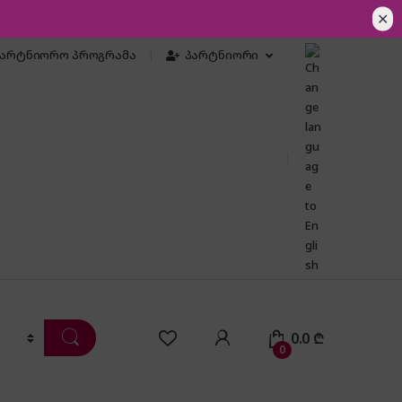
✕
პარტნიორო პროგრამა
პარტნიორი
0.0
₾
0