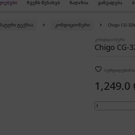
ლებები
ჩვენს შესახებ
მაღაზია
განვადება
მატური ტექნია
კონდიციონერი
Chigo CG-32
კონდიციონერი
Chigo CG-
სურვილების ს
1,249.0
Chigo CG-32V3A-1C