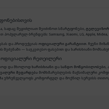
ტფონებისთვის
ა
, სადაც შეგიძლიათ შეიძინოთ სმარტფონები,
ტელევიზორ
თ პოპულარულ ბრენდებს: Samsung, Xiaomi, LG, Apple, Midea, P
ებას და პროდუქციას
ოფიციალური გარანტიით
. ჩვენი მი
 შეძენაში — საუკეთესო ფასებით და ხარისხიანი მომსახუ
, ოფიციალური რეთეილერი
ხოლოდ და მხოლოდ
ხარისხიანი
და
სანდო მოწყობილობები
,
იდეალური შეფარდება
მომხმარებლების მაქსიმალური კომფ
მა
უზრუნველყოფს კომფორტულ და მოქნილ სერვისს თითოე