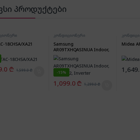
ვსი პროდუქტები
ციონერი
კონდიციონერი
კონდიც
AC-18CHSA/XA21
Samsung
Midea A
AR09TXHQASINUA Indoor,
25-30m2, Inverter
9.0
₾
1,649
1,599.0
₾
-
15%
1,099.0
₾
1,299.0
₾