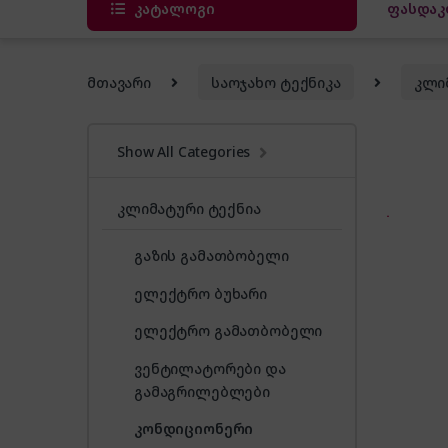
კატალოგი
ფასდაკ
მთავარი
საოჯახო ტექნიკა
კლი
Show All Categories
კლიმატური ტექნია
გაზის გამათბობელი
ელექტრო ბუხარი
ელექტრო გამათბობელი
ვენტილატორები და
გამაგრილებლები
კონდიციონერი