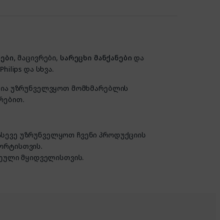
ები
, მაცივრები,
სარეცხი მანქანები
და
hilips და სხვა.
ზანია უზრუნველვყოთ მომხმარებლის
რებით.
 ასევე უზრუნველყოთ ჩვენი პროდუქციის
ორტისთვის.
ული მყიდველისთვის.