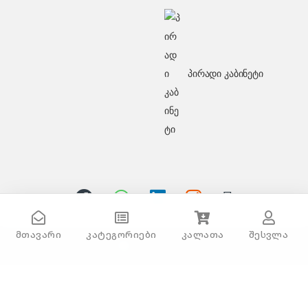
პირადი კაბინეტი
მთავარი
კატეგორიები
კალათა
შესვლა
Sencor SES 4900SS Espresso Machine
გაქვს შეკითხვა?
დაგვირეკე ან მოგვწერე!
032 2 500 513