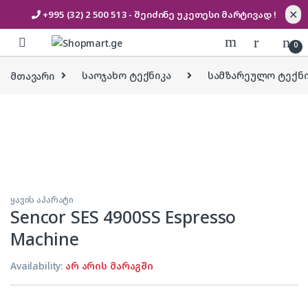
✕
+995 (32) 2 500 513
- შეიძინე უკეთესი
მარტივად !
Skip to navigation
Skip to content
0
მთავარი
საოჯახო ტექნიკა
სამზარეულო ტექნი
ყავის აპარატი
Sencor SES 4900SS Espresso
Machine
Availability:
არ არის მარაგში