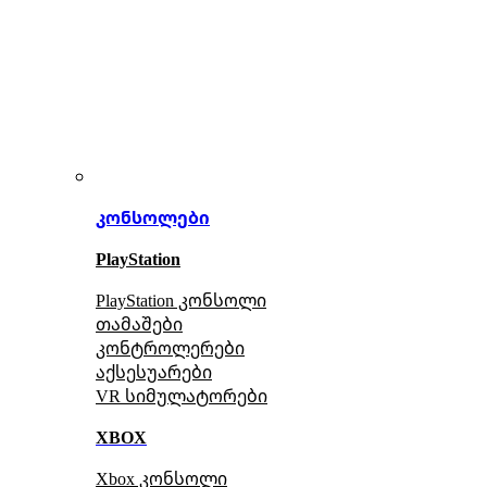
კონსოლები
PlayStation
PlayStation კონსოლი
თამაშები
კონტროლერები
აქსე
სუარები
VR სიმულატორები
XBOX
Xbox კონსოლი