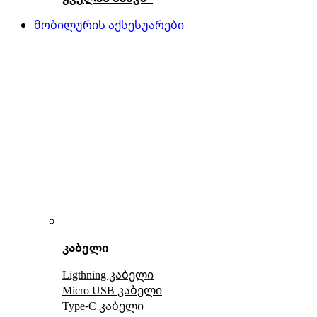
მობილურის აქსესუარები
კაბელი
Ligthning კაბელი
Micro USB კაბელი
Type-C კაბელი