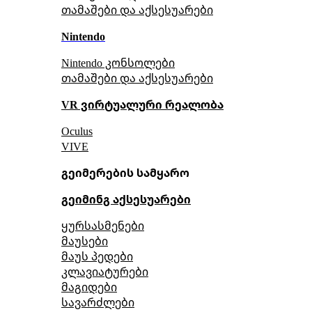
თამაშები და აქსესუარები
Nintendo
Nintendo კონსოლები
თამაშები და აქსესუარები
VR ვირტუალური რეალობა
Oculus
VIVE
გეიმერების სამყარო
გეიმინგ აქსესუარები
ყურსასმენები
მაუსები
მაუს პედები
კლავიატურები
მაგიდები
სავარძლები