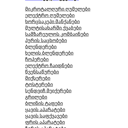
მიკროტალღური ღუმელები
ელექტრო ღუმელები
ხორცსაკეპი მანქანები
მულტისახარში ქვაბები
სამზარეულოს კომბაინები
პურის საცხობები
ბლენდერები
ხელის ბლენდერები
ჩოპერები
ელექტრო ჩაიდნები
წვენსაწურები
მიქსერები
ტოსტერები
სენდვიჩ მეიქერები
გრილები
ბლინის ტაფები
ყავის აპარატები
ყავის საფქვავები
ფრის აპარატები