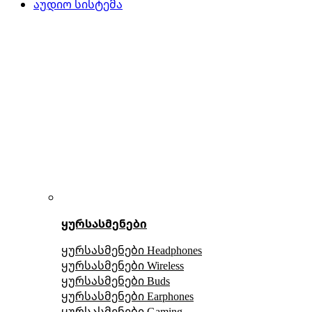
აუდიო სისტემა
ყურსასმენები
ყურსასმენები Headphones
ყურსასმენები Wireless
ყურსასმენები Buds
ყურსასმენები Earphones
ყურსასმენები Gaming