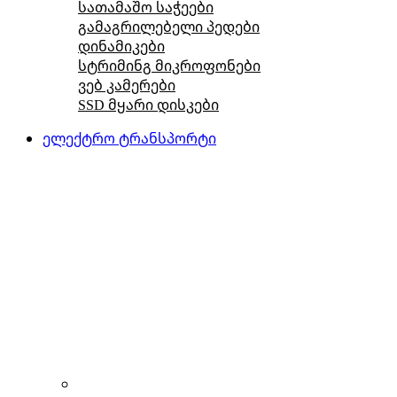
სათამაშო საჭეები
გამაგრილებელი პედები
დინამიკები
სტრიმინგ მიკროფონები
ვებ კამერები
SSD მყარი დისკები
ელექტრო ტრანსპორტი