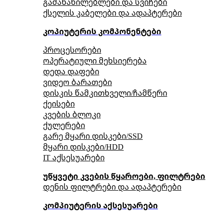
გამანაწილებლები და სვიჩები
ქსელის კაბელები და ადაპტერები
კოპიუტერის კომპონენტები
პროცესორები
ოპერატიული მეხსიერება
დედა დაფები
ვიდეო ბარათები
დისკის წამკითხველი/ჩამწერი
ქეისები
კვების ბლოკი
ქულერები
გარე მყარი დისკები/SSD
მყარი დისკები/HDD
IT აქსესუარები
უწყვეტი კვების წყაროები, ფილტრები
დენის ფილტრები და ადაპტერები
კომპიუტერის აქსესუარები