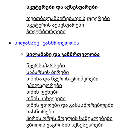
სკუტერები და აქსესუარები
თვითბალანსირებადი სკუტერები
სკუტერის აქსესუარები
ჰოვერბორდები
სილამაზე | ჯანმრთელობა
სილამაზე და ჯანმრთელობა
წვერსაპარსები
საპარსის პირები
თმისა და წვერის ტრიმერები
ეპილატორები
თმის ფენები
თმის სახვევები
თმის უთოები და გასასწორებლები
სასწორები
პირის ღრუს მოვლის საშუალებები
კბილის ჯაგრისის აქსესუარები