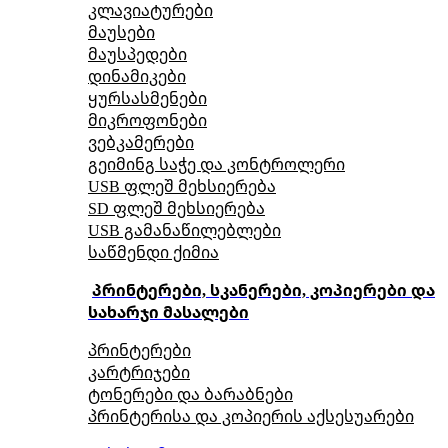
კლავიატურები
მაუსები
მაუსპედები
დინამიკები
ყურსასმენები
მიკროფონები
ვებკამერები
გეიმინგ საჭე და კონტროლერი
USB ფლეშ მეხსიერება
SD ფლეშ მეხსიერება
USB გამანაწილებლები
საწმენდი ქიმია
პრინტერები, სკანერები, კოპიერები და
სახარჯი მასალები
პრინტერები
კარტრიჯები
ტონერები და ბარაბნები
პრინტერისა და კოპიერის აქსესუარები