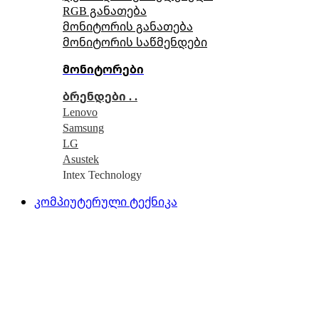
RGB განათება
მონიტორის განათება
მონიტორის საწმენდები
მონიტორები
ბრენდები . .
Lenovo
Samsung
LG
Asustek
Intex Technology
კომპიუტერული ტექნიკა