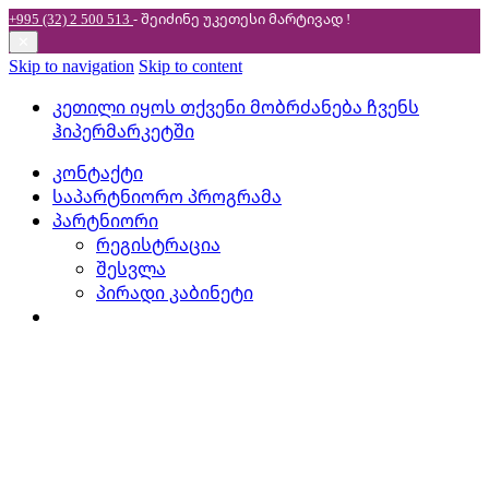
+995 (32) 2 500 513
- შეიძინე უკეთესი
მარტივად !
✕
Skip to navigation
Skip to content
კეთილი იყოს თქვენი მობრძანება ჩვენს
ჰიპერმარკეტში
კონტაქტი
საპარტნიორო პროგრამა
პარტნიორი
რეგისტრაცია
შესვლა
პირადი კაბინეტი