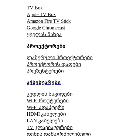
TV Box
Apple TV Box
Amazon Fire TV Stick
Google Chromecast
ყველას ნახვა
პროექტორები
ლაზერული პროექტორები
პროექტორის დაფები
პრეზენტერები
აქსესუარები
კედლის საკიდები
Wi-Fi როუტერები
Wi-Fi ადაპტერი
HDMI კაბელები
LAN კაბელები
TV კლავიატურები
დენის დამაგრძელებელი