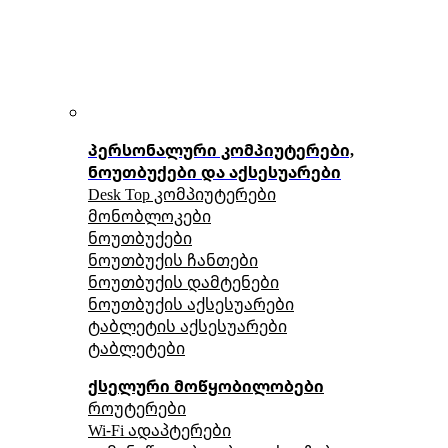
პერსონალური კომპიუტერები,
ნოუთბუქები და აქსესუარები
Desk Top კომპიუტერები
მონობლოკები
ნოუთბუქები
ნოუთბუქის ჩანთები
ნოუთბუქის დამტენები
ნოუთბუქის აქსესუარები
ტაბლეტის აქსესუარები
ტაბლეტები
ქსელური მოწყობილობები
როუტერები
Wi-Fi ადაპტერები