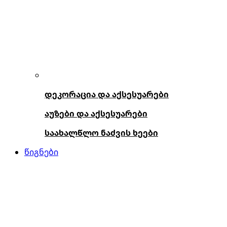
დეკორაცია და აქსესუარები
აუზები და აქსესუარები
საახალწლო ნაძვის ხეები
წიგნები