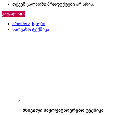
თქვენ კალათში პროდუქტები არ არის.
კატალოგი
პრომო აქციები
საოჯახო ტექნიკა
მსხვილი საყოფაცხოვრებო ტექნიკა