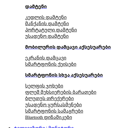
დამტენი
კედლის დამტენი
მანქანის დამტენი
პორტატული დამტენი
უსადენო დამტენი
მობილურის დამცავი აქსესუარები
ეკრანის დამცავი
სმარტფონის ქეისები
სმარტფონის სხვა აქსესუარები
სელფის ჯოხები
ფლეშ მეხსიერების ბარათები
ბლუთუს თრექერები
უსადენო ყურსასმენები
სმარტფონის სამაგრები
Bluetooth დინამიკები
ტელევიზორი | მონიტორი