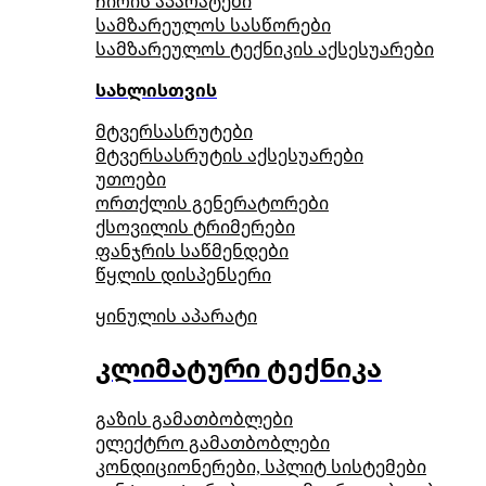
ჩირის აპარატები
სამზარეულოს სასწორები
სამზარეულოს ტექნიკის აქსესუარები
სახლისთვის
მტვერსასრუტები
მტვერსასრუტის აქსესუარები
უთოები
ორთქლის გენერატორები
ქსოვილის ტრიმერები
ფანჯრის საწმენდები
წყლის დისპენსერი
ყინულის აპარატი
კლიმატური ტექნიკა
გაზის გამათბობლები
ელექტრო გამათბობლები
კონდიციონერები, სპლიტ სისტემები