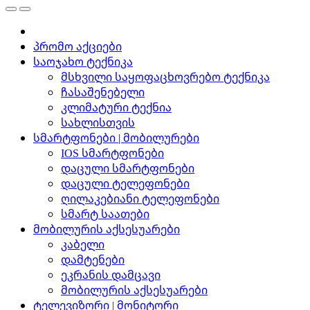
პრომო აქციები
საოჯახო ტექნიკა
მსხვილი საყოფაცხოვრებო ტექნიკა
ჩასაშენებელი
კლიმატური ტექნია
სახლისთვის
სმარტფონები | მობილურები
IOS სმარტფონები
დაცული სმარტფონები
დაცული ტელეფონები
ღილაკებიანი ტელეფონები
სმარტ საათები
მობილურის აქსესუარები
კაბელი
დამტენები
ეკრანის დამცავი
მობილურის აქსესუარები
ტელევიზორი | მონიტორი