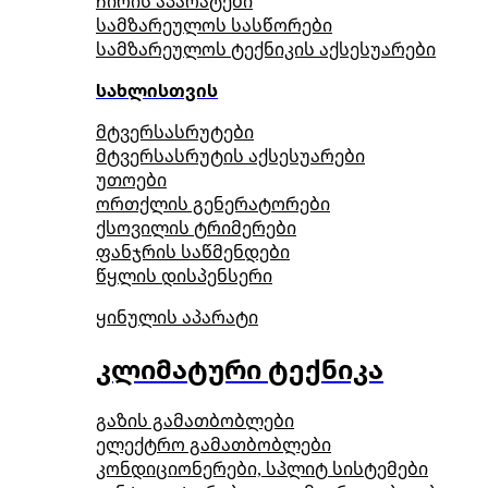
ჩირის აპარატები
სამზარეულოს სასწორები
სამზარეულოს ტექნიკის აქსესუარები
სახლისთვის
მტვერსასრუტები
მტვერსასრუტის აქსესუარები
უთოები
ორთქლის გენერატორები
ქსოვილის ტრიმერები
ფანჯრის საწმენდები
წყლის დისპენსერი
ყინულის აპარატი
კლიმატური ტექნიკა
გაზის გამათბობლები
ელექტრო გამათბობლები
კონდიციონერები, სპლიტ სისტემები