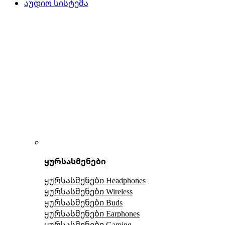
აუდიო სისტემა
ყურსასმენები
ყურსასმენები Headphones
ყურსასმენები Wireless
ყურსასმენები Buds
ყურსასმენები Earphones
ყურსასმენები Gaming