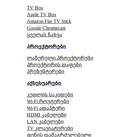
TV Box
Apple TV Box
Amazon Fire TV Stick
Google Chromecast
ყველას ნახვა
პროექტორები
ლაზერული პროექტორები
პროექტორის დაფები
პრეზენტერები
აქსესუარები
კედლის საკიდები
Wi-Fi როუტერები
Wi-Fi ადაპტერი
HDMI კაბელები
LAN კაბელები
TV კლავიატურები
დენის დამაგრძელებელი