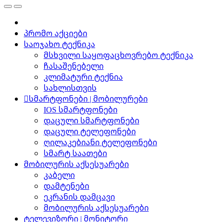
პრომო აქციები
საოჯახო ტექნიკა
მსხვილი საყოფაცხოვრებო ტექნიკა
ჩასაშენებელი
კლიმატური ტექნია
სახლისთვის
სმარტფონები | მობილურები
IOS სმარტფონები
დაცული სმარტფონები
დაცული ტელეფონები
ღილაკებიანი ტელეფონები
სმარტ საათები
მობილურის აქსესუარები
კაბელი
დამტენები
ეკრანის დამცავი
მობილურის აქსესუარები
ტელევიზორი | მონიტორი