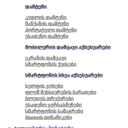
დამტენი
კედლის დამტენი
მანქანის დამტენი
პორტატული დამტენი
უსადენო დამტენი
მობილურის დამცავი აქსესუარები
ეკრანის დამცავი
სმარტფონის ქეისები
სმარტფონის სხვა აქსესუარები
სელფის ჯოხები
ფლეშ მეხსიერების ბარათები
ბლუთუს თრექერები
უსადენო ყურსასმენები
სმარტფონის სამაგრები
Bluetooth დინამიკები
ტელევიზორი | მონიტორი