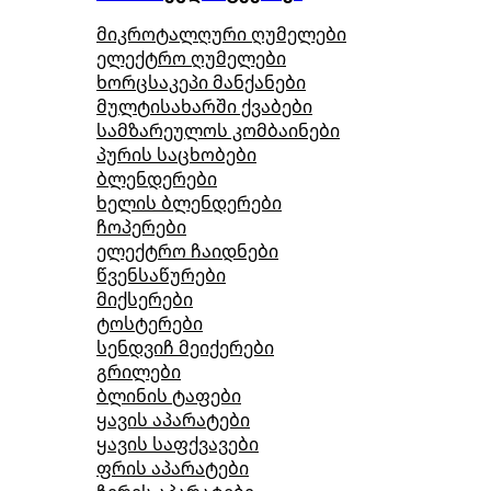
მიკროტალღური ღუმელები
ელექტრო ღუმელები
ხორცსაკეპი მანქანები
მულტისახარში ქვაბები
სამზარეულოს კომბაინები
პურის საცხობები
ბლენდერები
ხელის ბლენდერები
ჩოპერები
ელექტრო ჩაიდნები
წვენსაწურები
მიქსერები
ტოსტერები
სენდვიჩ მეიქერები
გრილები
ბლინის ტაფები
ყავის აპარატები
ყავის საფქვავები
ფრის აპარატები