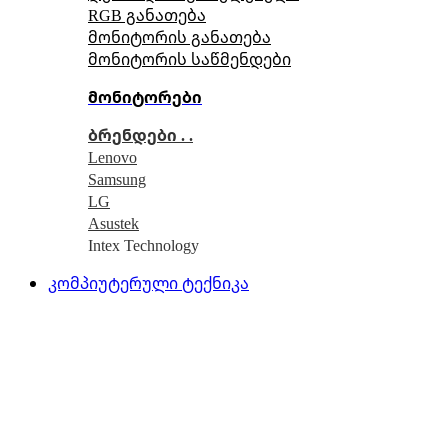
RGB განათება
მონიტორის განათება
მონიტორის საწმენდები
მონიტორები
ბრენდები . .
Lenovo
Samsung
LG
Asustek
Intex Technology
კომპიუტერული ტექნიკა