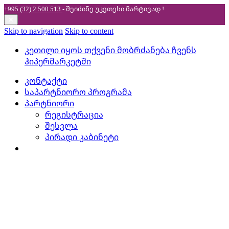
+995 (32) 2 500 513
- შეიძინე უკეთესი
მარტივად !
✕
Skip to navigation
Skip to content
კეთილი იყოს თქვენი მობრძანება ჩვენს
ჰიპერმარკეტში
კონტაქტი
საპარტნიორო პროგრამა
პარტნიორი
რეგისტრაცია
შესვლა
პირადი კაბინეტი