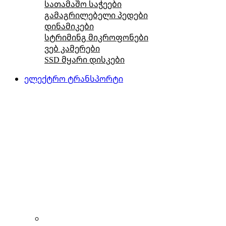
სათამაშო საჭეები
გამაგრილებელი პედები
დინამიკები
სტრიმინგ მიკროფონები
ვებ კამერები
SSD მყარი დისკები
ელექტრო ტრანსპორტი