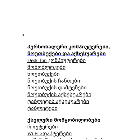
პერსონალური კომპიუტერები,
ნოუთბუქები და აქსესუარები
Desk Top კომპიუტერები
მონობლოკები
ნოუთბუქები
ნოუთბუქის ჩანთები
ნოუთბუქის დამტენები
ნოუთბუქის აქსესუარები
ტაბლეტის აქსესუარები
ტაბლეტები
ქსელური მოწყობილობები
როუტერები
Wi-Fi ადაპტერები