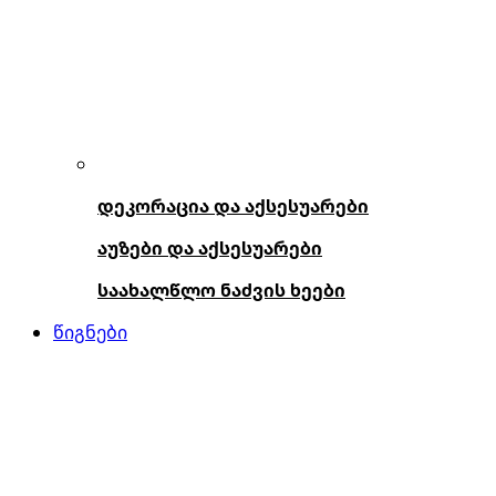
დეკორაცია და აქსესუარები
აუზები და აქსესუარები
საახალწლო ნაძვის ხეები
წიგნები