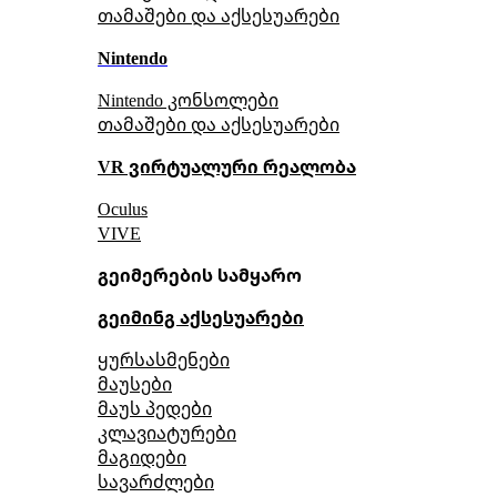
თამაშები და აქსესუარები
Nintendo
Nintendo კონსოლები
თამაშები და აქსესუარები
VR ვირტუალური რეალობა
Oculus
VIVE
გეიმერების სამყარო
გეიმინგ აქსესუარები
ყურსასმენები
მაუსები
მაუს პედები
კლავიატურები
მაგიდები
სავარძლები