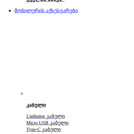
მობილურის აქსესუარები
კაბელი
Ligthning კაბელი
Micro USB კაბელი
Type-C კაბელი