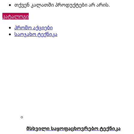
თქვენ კალათში პროდუქტები არ არის.
კატალოგი
პრომო აქციები
საოჯახო ტექნიკა
მსხვილი საყოფაცხოვრებო ტექნიკა