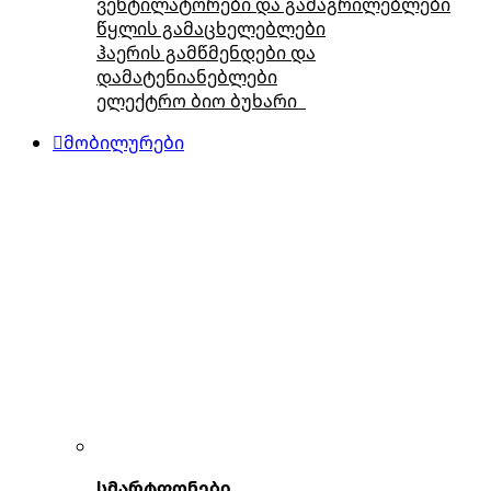
ვენტილატორები და გამაგრილებლები
წყლის გამაცხელებლები
ჰაერის გამწმენდები და
დამატენიანებლები
ელექტრო ბიო ბუხარი
მობილურები
სმარტფონები