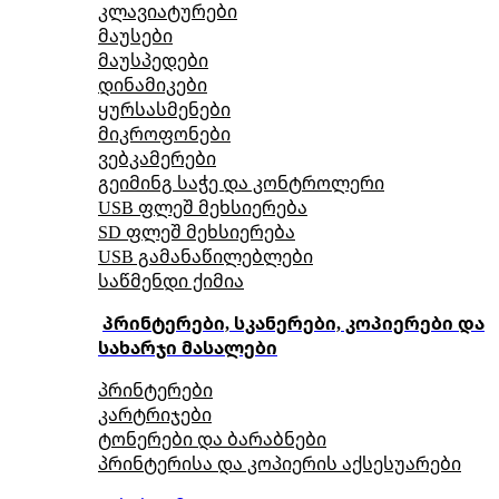
კლავიატურები
მაუსები
მაუსპედები
დინამიკები
ყურსასმენები
მიკროფონები
ვებკამერები
გეიმინგ საჭე და კონტროლერი
USB ფლეშ მეხსიერება
SD ფლეშ მეხსიერება
USB გამანაწილებლები
საწმენდი ქიმია
პრინტერები, სკანერები, კოპიერები და
სახარჯი მასალები
პრინტერები
კარტრიჯები
ტონერები და ბარაბნები
პრინტერისა და კოპიერის აქსესუარები