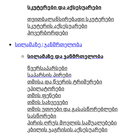
სკუტერები და აქსესუარები
თვითბალანსირებადი სკუტერები
სკუტერის აქსესუარები
ჰოვერბორდები
სილამაზე | ჯანმრთელობა
სილამაზე და ჯანმრთელობა
წვერსაპარსები
საპარსის პირები
თმისა და წვერის ტრიმერები
ეპილატორები
თმის ფენები
თმის სახვევები
თმის უთოები და გასასწორებლები
სასწორები
პირის ღრუს მოვლის საშუალებები
კბილის ჯაგრისის აქსესუარები