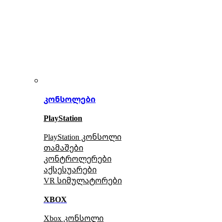
კონსოლები
PlayStation
PlayStation კონსოლი
თამაშები
კონტროლერები
აქსე
სუარები
VR სიმულატორები
XBOX
Xbox კონსოლი