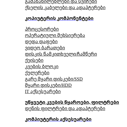
გამანაწილებლები და სვიჩები
ქსელის კაბელები და ადაპტერები
კოპიუტერის კომპონენტები
პროცესორები
ოპერატიული მეხსიერება
დედა დაფები
ვიდეო ბარათები
დისკის წამკითხველი/ჩამწერი
ქეისები
კვების ბლოკი
ქულერები
გარე მყარი დისკები/SSD
მყარი დისკები/HDD
IT აქსესუარები
უწყვეტი კვების წყაროები, ფილტრები
დენის ფილტრები და ადაპტერები
კომპიუტერის აქსესუარები