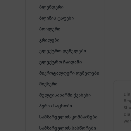
ბლენდერი
ბლინის ტაფები
ბოილერი
გრილები
ელექტრო ღუმელები
ელექტრო ჩაიდანი
მიკროტალღური ღუმელები
მიქსერი
Di
მულტისახარში ქვაბები
მო
პურის საცხობი
Sho
Dia
სამზარეულოს კომბაინები
war
სამზარეულოს სასწორები