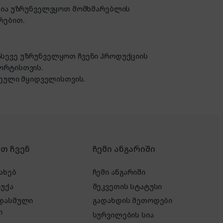
ზანია უზრუნველვყოთ მომხმარებლის
რებით.
 ასევე უზრუნველყოთ ჩვენი პროდუქციის
ორტისთვის.
ული მყიდველისთვის.
რთ ჩვენ
ჩემი ანგარიში
ახებ
ჩემი ანგარიში
რუქა
შეკვეთის სტატუსი
 დასმული
გადახდის მეთოდები
ი
სურვილების სია