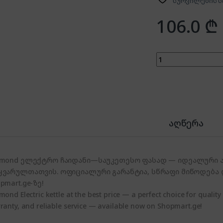
სურვილების ს
106.0
₾
Diamond DM-1030 
აღწერა
amond ელექტრო ჩაიდანი—საუკეთესო ფასად — იდეალური არ
ყვარულთათვის. ოფიციალური გარანტია, სწრაფი მიწოდება
pmart.ge-ზე!
mond Electric kettle at the best price — a perfect choice for quality
ranty, and reliable service — available now on Shopmart.ge!