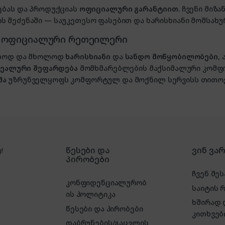
ებას და პროდუქციას
ოფიციალური გარანტიით
. ჩვენი მი
 შეძენაში — საუკეთესო ფასებით და ხარისხიანი მომსახუ
, ოფიციალური რეთეილერი
ხოლოდ და მხოლოდ
ხარისხიანი
და
სანდო მოწყობილობები
,
იდეალური შეფარდება
მომხმარებლების მაქსიმალური კომფ
მა
უზრუნველყოფს კომფორტულ და მოქნილ სერვისს თითოე
წესები და
ვინ ვა
!
პირობები
ჩვენ შეს
კონფიდენციალურობ
საიტის 
ის პოლიტიკა
ხშირად
წესები და პირობები
კითხვებ
დაბრუნების/გაცვლის