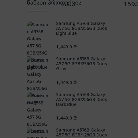
ნანახი პროდუქცია
159.
Samsung A576B Galaxy
A57 5G 8GB/256GB Duos
Light Blue
1,449.0
₾
Samsung A576B Galaxy
A57 5G 8GB/256GB Duos
Gray
1,449.0
₾
Samsung A576B Galaxy
A57 5G 8GB/256GB Duos
Dark Blue
1,449.0
₾
Samsung A576B Galaxy
A57 5G 8GB/128GB Duos