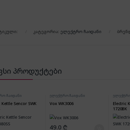
ტიკული:
კატეგორია:
ელექტრო ჩაიდანი
ბრენ
ვსი პროდუქტები
რო ჩაიდანი
ელექტრო ჩაიდანი
ელექტრო
ic Kettle Sencor SWK
Vox WK3006
Electric
S
1720BK
49.0
₾