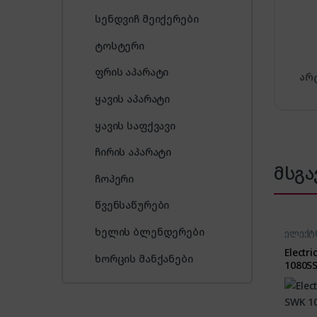
სენდვიჩ მეიქერები
ტოსტერი
ფრის აპარატი
არ
ყავის აპარატი
ყავის საფქვავი
ჩირის აპარატი
მსგა
ჩოპერი
წვენსაწურები
ხელის ბლენდერები
ელექტ
Electr
ხორცის მანქანები
1080S