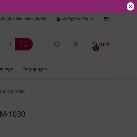
✕
პარტნიორო პროგრამა
პარტნიორი
0.0
₾
0
ბლოგი
ნავიგაცია
nd DM-1030
M-1030