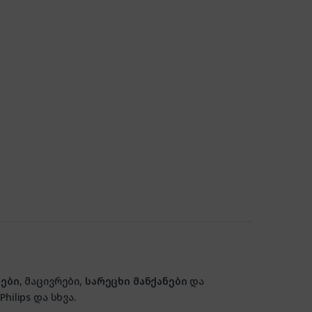
ები
, მაცივრები,
სარეცხი მანქანები
და
hilips და სხვა.