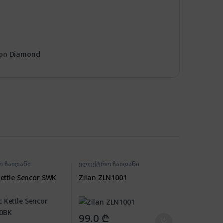
დი
Diamond
 ჩაიდანი
ელექტრო ჩაიდანი
 Kettle Sencor SWK
Zilan ZLN1001
99.0
₾