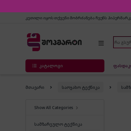
Skip to navigation
Skip to content
კეთილი იყოს თქვენი მობრძანება ჩვენს ჰიპერმარ
Search f
კატალოგი
ფასდაკ
მთავარი
საოჯახო ტექნიკა
სამ
Show All Categories
სამზარეულო ტექნიკა