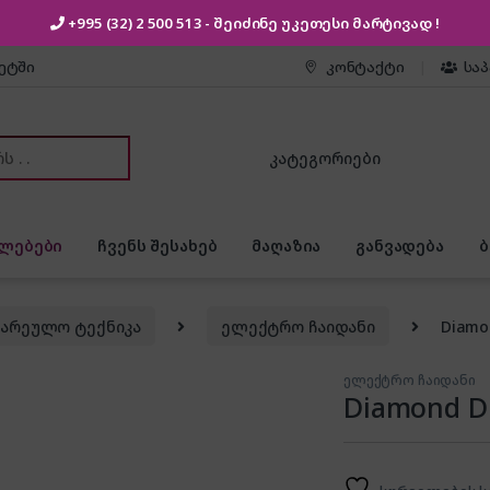
+995 (32) 2 500 513
- შეიძინე უკეთესი
მარტივად !
კეტში
კონტაქტი
სა
or:
ლებები
ჩვენს შესახებ
მაღაზია
განვადება
ზარეულო ტექნიკა
ელექტრო ჩაიდანი
Diamo
ელექტრო ჩაიდანი
Diamond D