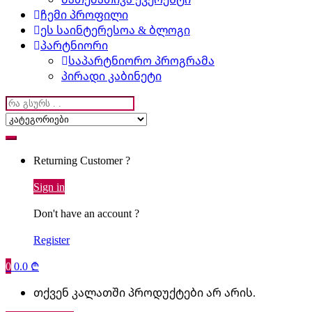
ჩემი პროფილი
ეს საინტერესოა & ბლოგი
პარტნიორი
საპარტნიორო პროგრამა
პირადი კაბინეტი
Search
for:
Returning Customer ?
Sign in
Don't have an account ?
Register
0
0.0
₾
თქვენ კალათში პროდუქტები არ არის.