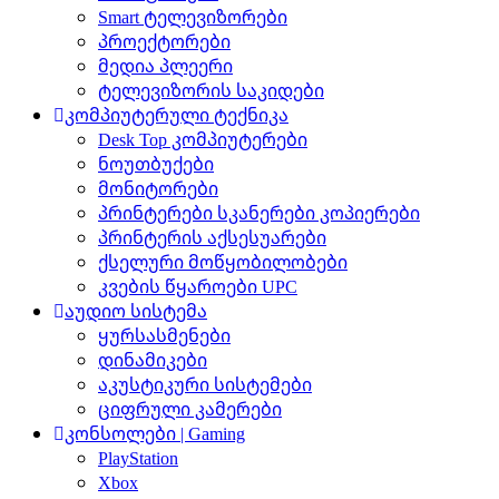
Smart ტელევიზორები
პროექტორები
მედია პლეერი
ტელევიზორის საკიდები
კომპიუტერული ტექნიკა
Desk Top კომპიუტერები
ნოუთბუქები
მონიტორები
პრინტერები სკანერები კოპიერები
პრინტერის აქსესუარები
ქსელური მოწყობილობები
კვების წყაროები UPC
აუდიო სისტემა
ყურსასმენები
დინამიკები
აკუსტიკური სისტემები
ციფრული კამერები
კონსოლები | Gaming
PlayStation
Xbox