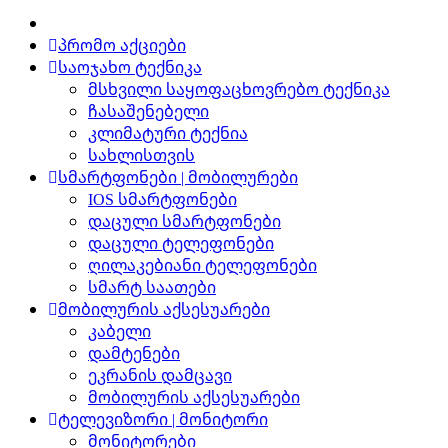
პრომო აქციები
საოჯახო ტექნიკა
მსხვილი საყოფაცხოვრებო ტექნიკა
ჩასაშენებელი
კლიმატური ტექნია
სახლისთვის
სმარტფონები | მობილურები
IOS სმარტფონები
დაცული სმარტფონები
დაცული ტელეფონები
ღილაკებიანი ტელეფონები
სმარტ საათები
მობილურის აქსესუარები
კაბელი
დამტენები
ეკრანის დამცავი
მობილურის აქსესუარები
ტელევიზორი | მონიტორი
მონიტორები