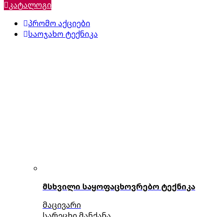
კატალოგი
პრომო აქციები
საოჯახო ტექნიკა
მსხვილი საყოფაცხოვრებო ტექნიკა
მაცივარი
სარეცხი მანქანა