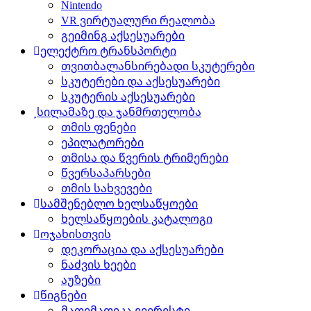
Nintendo
VR ვირტუალური რეალობა
გეიმინგ აქსესუარები
ელექტრო ტრანსპორტი
თვითბალანსირებადი სკუტერები
სკუტერები და აქსესუარები
სკუტერის აქსესუარები
სილამაზე და ჯანმრთელობა
თმის ფენები
ეპილატორები
თმისა და წვერის ტრიმერები
წვერსაპარსები
თმის სახვევები
სამშენებლო ხელსაწყოები
ხელსაწყოების კატალოგი
ოჯახისთვის
დეკორაცია და აქსესუარები
ნაძვის ხეები
აუზები
წიგნები
მათემათიკა ევერესტი