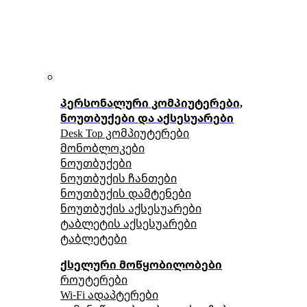
პერსონალური კომპიუტერები,
ნოუთბუქები და აქსესუარები
Desk Top კომპიუტერები
მონობლოკები
ნოუთბუქები
ნოუთბუქის ჩანთები
ნოუთბუქის დამტენები
ნოუთბუქის აქსესუარები
ტაბლეტის აქსესუარები
ტაბლეტები
ქსელური მოწყობილობები
როუტერები
Wi-Fi ადაპტერები