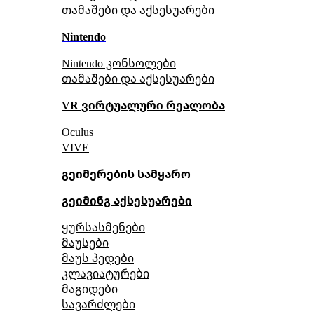
თამაშები და აქსესუარები
Nintendo
Nintendo კონსოლები
თამაშები და აქსესუარები
VR ვირტუალური რეალობა
Oculus
VIVE
გეიმერების სამყარო
გეიმინგ აქსესუარები
ყურსასმენები
მაუსები
მაუს პედები
კლავიატურები
მაგიდები
სავარძლები