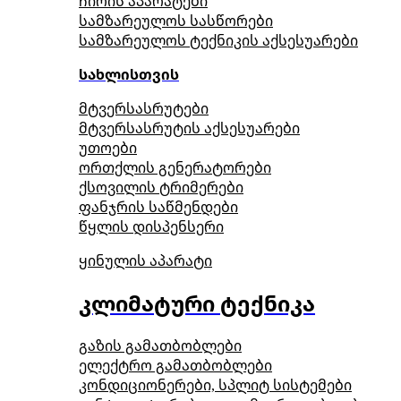
ჩირის აპარატები
სამზარეულოს სასწორები
სამზარეულოს ტექნიკის აქსესუარები
სახლისთვის
მტვერსასრუტები
მტვერსასრუტის აქსესუარები
უთოები
ორთქლის გენერატორები
ქსოვილის ტრიმერები
ფანჯრის საწმენდები
წყლის დისპენსერი
ყინულის აპარატი
კლიმატური ტექნიკა
გაზის გამათბობლები
ელექტრო გამათბობლები
კონდიციონერები, სპლიტ სისტემები