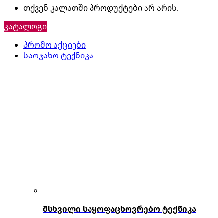
თქვენ კალათში პროდუქტები არ არის.
კატალოგი
პრომო აქციები
საოჯახო ტექნიკა
მსხვილი საყოფაცხოვრებო ტექნიკა