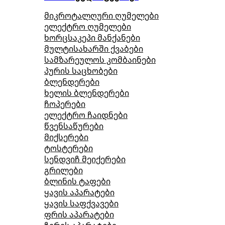
მიკროტალღური ღუმელები
ელექტრო ღუმელები
ხორცსაკეპი მანქანები
მულტისახარში ქვაბები
სამზარეულოს კომბაინები
პურის საცხობები
ბლენდერები
ხელის ბლენდერები
ჩოპერები
ელექტრო ჩაიდნები
წვენსაწურები
მიქსერები
ტოსტერები
სენდვიჩ მეიქერები
გრილები
ბლინის ტაფები
ყავის აპარატები
ყავის საფქვავები
ფრის აპარატები