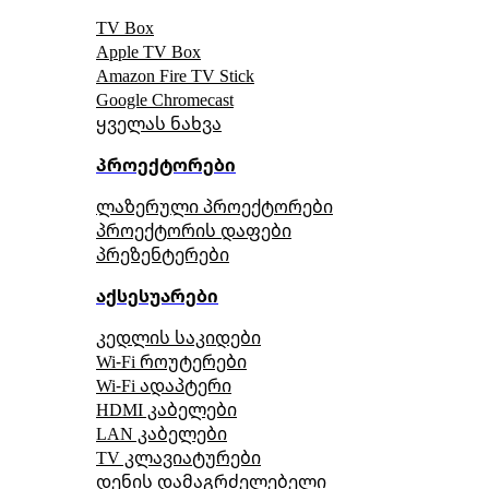
TV Box
Apple TV Box
Amazon Fire TV Stick
Google Chromecast
ყველას ნახვა
პროექტორები
ლაზერული პროექტორები
პროექტორის დაფები
პრეზენტერები
აქსესუარები
კედლის საკიდები
Wi-Fi როუტერები
Wi-Fi ადაპტერი
HDMI კაბელები
LAN კაბელები
TV კლავიატურები
დენის დამაგრძელებელი