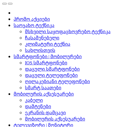
პრომო აქციები
საოჯახო ტექნიკა
მსხვილი საყოფაცხოვრებო ტექნიკა
ჩასაშენებელი
კლიმატური ტექნია
სახლისთვის
სმარტფონები | მობილურები
IOS სმარტფონები
დაცული სმარტფონები
დაცული ტელეფონები
ღილაკებიანი ტელეფონები
სმარტ საათები
მობილურის აქსესუარები
კაბელი
დამტენები
ეკრანის დამცავი
მობილურის აქსესუარები
ტელევიზორი | მონიტორი