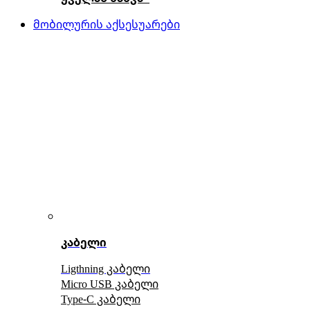
მობილურის აქსესუარები
კაბელი
Ligthning კაბელი
Micro USB კაბელი
Type-C კაბელი