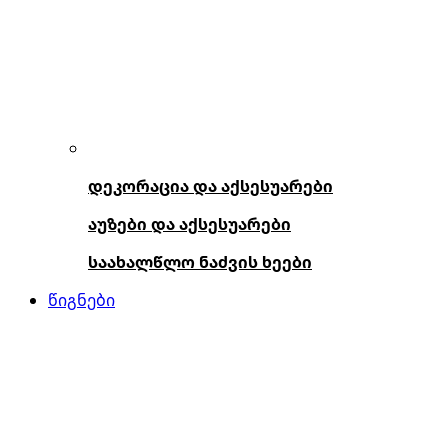
დეკორაცია და აქსესუარები
აუზები და აქსესუარები
საახალწლო ნაძვის ხეები
წიგნები