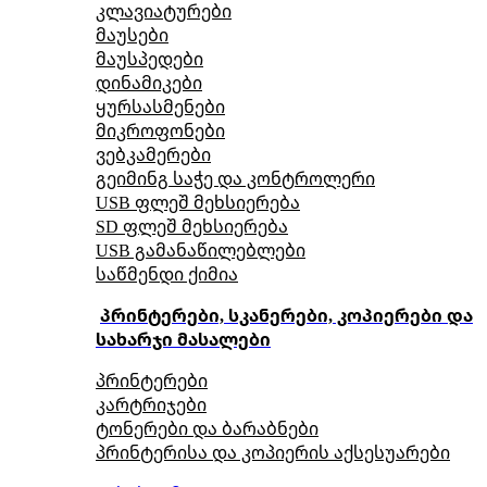
კლავიატურები
მაუსები
მაუსპედები
დინამიკები
ყურსასმენები
მიკროფონები
ვებკამერები
გეიმინგ საჭე და კონტროლერი
USB ფლეშ მეხსიერება
SD ფლეშ მეხსიერება
USB გამანაწილებლები
საწმენდი ქიმია
პრინტერები, სკანერები, კოპიერები და
სახარჯი მასალები
პრინტერები
კარტრიჯები
ტონერები და ბარაბნები
პრინტერისა და კოპიერის აქსესუარები