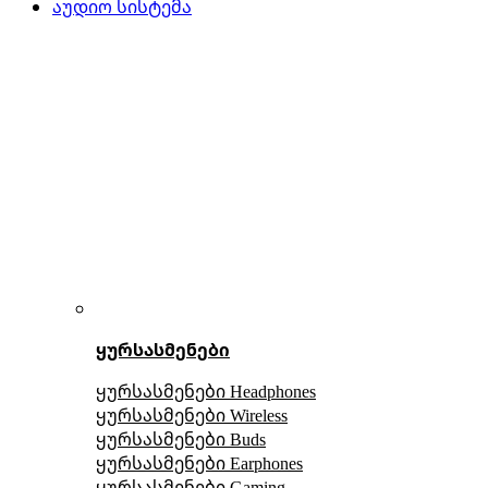
აუდიო სისტემა
ყურსასმენები
ყურსასმენები Headphones
ყურსასმენები Wireless
ყურსასმენები Buds
ყურსასმენები Earphones
ყურსასმენები Gaming