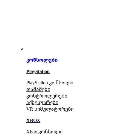
კონსოლები
PlayStation
PlayStation კონსოლი
თამაშები
კონტროლერები
აქსე
სუარები
VR სიმულატორები
XBOX
Xbox კონსოლი