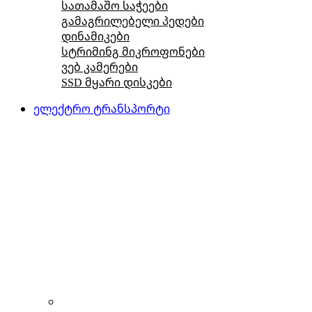
სათამაშო საჭეები
გამაგრილებელი პედები
დინამიკები
სტრიმინგ მიკროფონები
ვებ კამერები
SSD მყარი დისკები
ელექტრო ტრანსპორტი