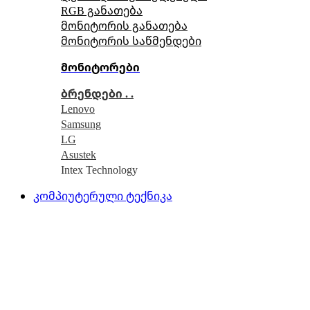
RGB განათება
მონიტორის განათება
მონიტორის საწმენდები
მონიტორები
ბრენდები . .
Lenovo
Samsung
LG
Asustek
Intex Technology
კომპიუტერული ტექნიკა