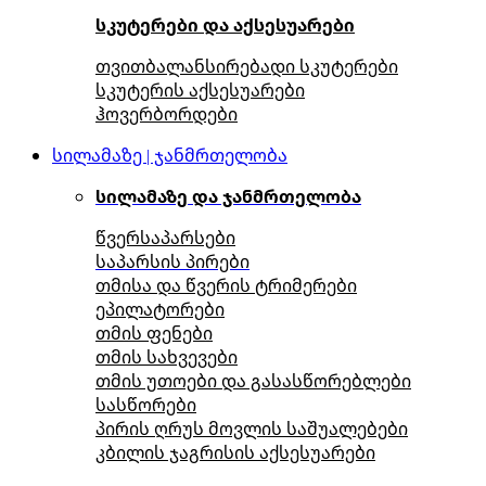
სკუტერები და აქსესუარები
თვითბალანსირებადი სკუტერები
სკუტერის აქსესუარები
ჰოვერბორდები
სილამაზე | ჯანმრთელობა
სილამაზე და ჯანმრთელობა
წვერსაპარსები
საპარსის პირები
თმისა და წვერის ტრიმერები
ეპილატორები
თმის ფენები
თმის სახვევები
თმის უთოები და გასასწორებლები
სასწორები
პირის ღრუს მოვლის საშუალებები
კბილის ჯაგრისის აქსესუარები