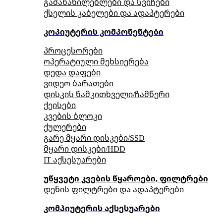
გამანაწილებლები და სვიჩები
ქსელის კაბელები და ადაპტერები
კოპიუტერის კომპონენტები
პროცესორები
ოპერატიული მეხსიერება
დედა დაფები
ვიდეო ბარათები
დისკის წამკითხველი/ჩამწერი
ქეისები
კვების ბლოკი
ქულერები
გარე მყარი დისკები/SSD
მყარი დისკები/HDD
IT აქსესუარები
უწყვეტი კვების წყაროები, ფილტრები
დენის ფილტრები და ადაპტერები
კომპიუტერის აქსესუარები