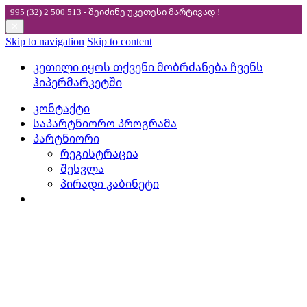
+995 (32) 2 500 513
- შეიძინე უკეთესი
მარტივად !
✕
Skip to navigation
Skip to content
კეთილი იყოს თქვენი მობრძანება ჩვენს
ჰიპერმარკეტში
კონტაქტი
საპარტნიორო პროგრამა
პარტნიორი
რეგისტრაცია
შესვლა
პირადი კაბინეტი