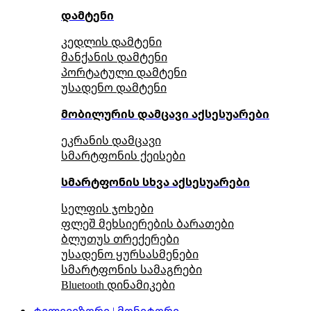
დამტენი
კედლის დამტენი
მანქანის დამტენი
პორტატული დამტენი
უსადენო დამტენი
მობილურის დამცავი აქსესუარები
ეკრანის დამცავი
სმარტფონის ქეისები
სმარტფონის სხვა აქსესუარები
სელფის ჯოხები
ფლეშ მეხსიერების ბარათები
ბლუთუს თრექერები
უსადენო ყურსასმენები
სმარტფონის სამაგრები
Bluetooth დინამიკები
ტელევიზორი | მონიტორი