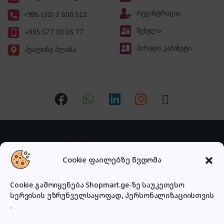
რეგისტრაცია
+995 (32) 2 500 513
შესვლა
+995 577 03 05 77
პირადი კაბინეტი
ჰუალინგ პლაზა
Cookie ფაილებზე წვდომა
Cookie გამოიყენება Shopmart.ge-ზე საუკეთესო
სერვისის უზრუნველსაყოფად, პერსონალიზაციისთვის
გაქვს შეკითხვა?
.
დაგვირეკე ან მოგვწერე!
032 2 500 513