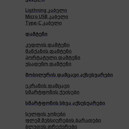
Ligthning კაბელი
Micro USB კაბელი
Type-C კაბელი
დამტენი
კედლის დამტენი
მანქანის დამტენი
პორტატული დამტენი
უსადენო დამტენი
მობილურის დამცავი აქსესუარები
ეკრანის დამცავი
სმარტფონის ქეისები
სმარტფონის სხვა აქსესუარები
სელფის ჯოხები
ფლეშ მეხსიერების ბარათები
ბლუთუს თრექერები