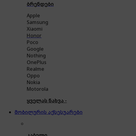
ბრენდები
Apple
Samsung
Xiaomi
Honor
Poco
Google
Nothing
OnePlus
Realme
Oppo
Nokia
Motorola
ყველას ნახვა -
მობილურის აქსესუარები
კაბელი