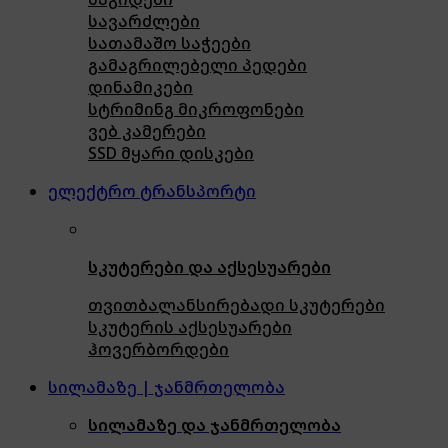
სავარძლები
სათამაშო საჭეები
გამაგრილებელი პედები
დინამიკები
სტრიმინგ მიკროფონები
ვებ კამერები
SSD მყარი დისკები
ელექტრო ტრანსპორტი
სკუტერები და აქსესუარები
თვითბალანსირებადი სკუტერები
სკუტერის აქსესუარები
ჰოვერბორდები
სილამაზე | ჯანმრთელობა
სილამაზე და ჯანმრთელობა