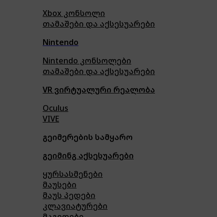
Xbox კონსოლი
თამაშები და აქსესუარები
Nintendo
Nintendo კონსოლები
თამაშები და აქსესუარები
VR ვირტუალური რეალობა
Oculus
VIVE
გეიმერების სამყარო
გეიმინგ აქსესუარები
ყურსასმენები
მაუსები
მაუს პედები
კლავიატურები
მაგიდები