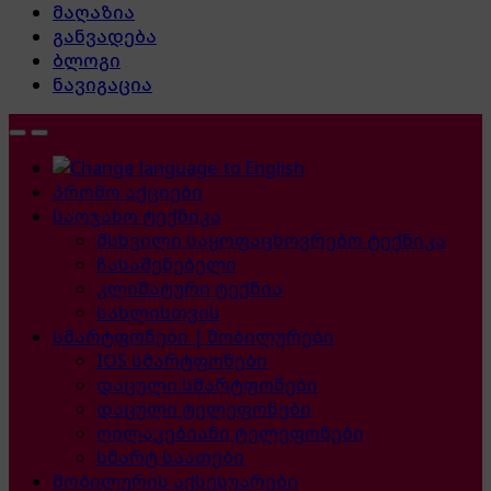
მაღაზია
განვადება
ბლოგი
ნავიგაცია
პრომო აქციები
საოჯახო ტექნიკა
მსხვილი საყოფაცხოვრებო ტექნიკა
ჩასაშენებელი
კლიმატური ტექნია
სახლისთვის
სმარტფონები | მობილურები
IOS სმარტფონები
დაცული სმარტფონები
დაცული ტელეფონები
ღილაკებიანი ტელეფონები
სმარტ საათები
მობილურის აქსესუარები