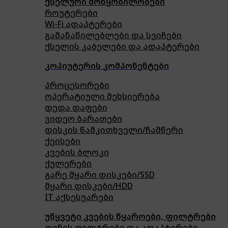
ქსელური მოწყობილობები
როუტერები
Wi-Fi ადაპტერები
გამანაწილებლები და სვიჩები
ქსელის კაბელები და ადაპტერები
კოპიუტერის კომპონენტები
პროცესორები
ოპერატიული მეხსიერება
დედა დაფები
ვიდეო ბარათები
დისკის წამკითხველი/ჩამწერი
ქეისები
კვების ბლოკი
ქულერები
გარე მყარი დისკები/SSD
მყარი დისკები/HDD
IT აქსესუარები
უწყვეტი კვების წყაროები, ფილტრები
დენის ფილტრები და ადაპტერები