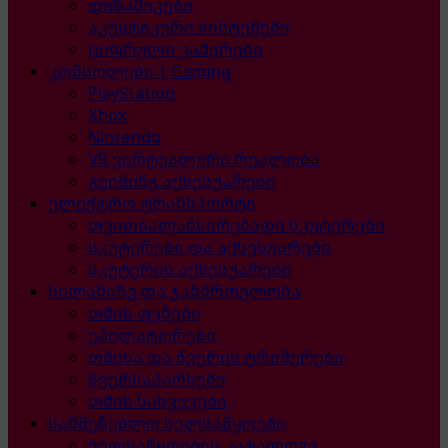
დინამიკები
აკუსტიკური სისტემები
ციფრული კამერები
კონსოლები | Gaming
PlayStation
Xbox
Nintendo
VR ვირტუალური რეალობა
გეიმინგ აქსესუარები
ელექტრო ტრანსპორტი
თვითბალანსირებადი სკუტერები
სკუტერები და აქსესუარები
სკუტერის აქსესუარები
სილამაზე და ჯანმრთელობა
თმის ფენები
ეპილატორები
თმისა და წვერის ტრიმერები
წვერსაპარსები
თმის სახვევები
სამშენებლო ხელსაწყოები
ხელსაწყოების კატალოგი