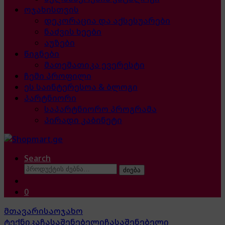
ოჯახისთვის
დეკორაცია და აქსესუარები
ნაძვის ხეები
აუზები
წიგნები
მათემათიკა ევერესტი
ჩემი პროფილი
ეს საინტერესოა & ბლოგი
პარტნიორი
საპარტნიორო პროგრამა
პირადი კაბინეტი
Search
ძებნა:
ძიება
0
მთავარი
საოჯახო
ტექნიკა
ჩასაშენებელი
ჩასაშენებელი