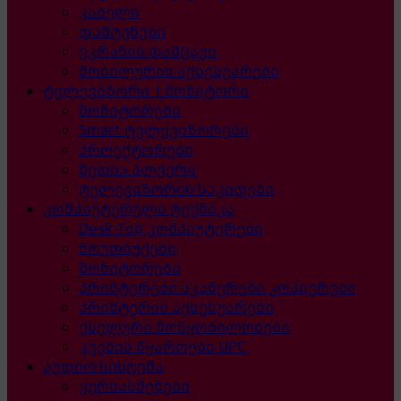
კაბელი
დამტენები
ეკრანის დამცავი
მობილურის აქსესუარები
ტელევიზორი | მონიტორი
მონიტორები
Smart ტელევიზორები
პროექტორები
მედია პლეერი
ტელევიზორის საკიდები
კომპიუტერული ტექნიკა
Desk Top კომპიუტერები
ნოუთბუქები
მონიტორები
პრინტერები სკანერები კოპიერები
პრინტერის აქსესუარები
ქსელური მოწყობილობები
კვების წყაროები UPC
აუდიო სისტემა
ყურსასმენები