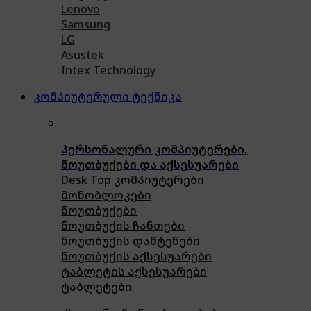
Lenovo
Samsung
LG
Asustek
Intex Technology
კომპიუტერული ტექნიკა
პერსონალური კომპიუტერები,
ნოუთბუქები და აქსესუარები
Desk Top კომპიუტერები
მონობლოკები
ნოუთბუქები
ნოუთბუქის ჩანთები
ნოუთბუქის დამტენები
ნოუთბუქის აქსესუარები
ტაბლეტის აქსესუარები
ტაბლეტები