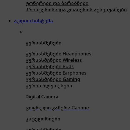
ტონერები და ბარაბნები
პრინტერისა და კოპიერის აქსესუარები
აუდიო სისტემა
ყურსასმენები
ყურსასმენები Headphones
ყურსასმენები Wireless
ყურსასმენები Buds
ყურსასმენები Earphones
ყურსასმენები Gaming
ყურის ბლუთუსები
Digital Camera
ციფრული კამერა Сanone
კატეგორიები
ყურსასმენები