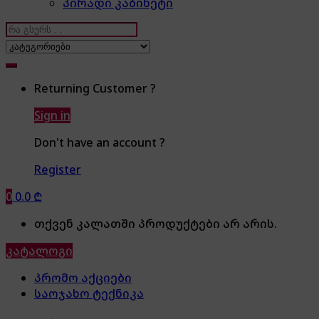
პირადი კაბინეტი
Search
for:
Returning Customer ?
Sign in
Don't have an account ?
Register
0
0.0
₾
თქვენ კალათში პროდუქტები არ არის.
კატალოგი
პრომო აქციები
საოჯახო ტექნიკა