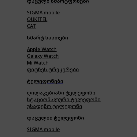
დაცული სმარტფონები
SIGMA mobile
OUKITEL
CAT
სმარტ საათები
Apple Watch
Galaxy Watch
Mi Watch
ფიტნეს ტრეკერები
ტელეფონები
ღილაკებიანი ტელეფონი
სტაციონალური ტელეფონი
უსადენო ტელეფონი
დაცულიი ტელეფონი
SIGMA mobile