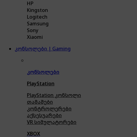
HP
Kingston
Logitech
Samsung
Sony
Xiaomi
კონსოლები | Gaming
კონსოლები
PlayStation
PlayStation კონსოლი
თამაშები
კონტროლერები
აქსე
სუარები
VR სიმულატორები
XBOX