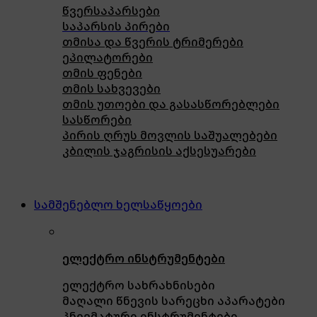
წვერსაპარსები
საპარსის პირები
თმისა და წვერის ტრიმერები
ეპილატორები
თმის ფენები
თმის სახვევები
თმის უთოები და გასასწორებლები
სასწორები
პირის ღრუს მოვლის საშუალებები
კბილის ჯაგრისის აქსესუარები
სამშენებლო ხელსაწყოები
ელექტრო ინსტრუმენტები
ელექტრო სახრახნისები
მაღალი წნევის სარეცხი აპარატები
პნევმატური ინსტრუმენტები