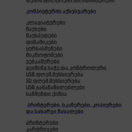
კომპიუტერის აქსესუარები
კლავიატურები
მაუსები
მაუსპედები
დინამიკები
ყურსასმენები
მიკროფონები
ვებკამერები
გეიმინგ საჭე და კონტროლერი
USB ფლეშ მეხსიერება
SD ფლეშ მეხსიერება
USB გამანაწილებლები
საწმენდი ქიმია
პრინტერები, სკანერები, კოპიერები
და სახარჯი მასალები
პრინტერები
კარტრიჯები