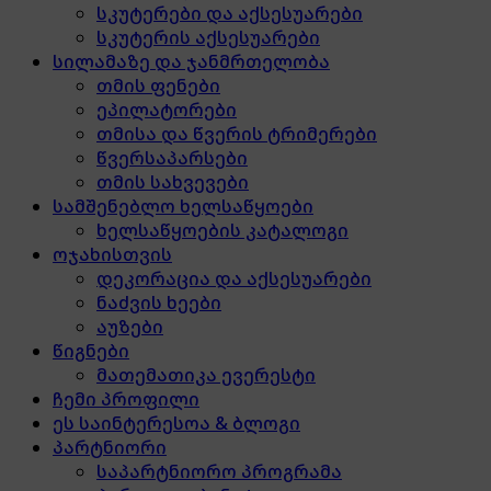
სკუტერები და აქსესუარები
სკუტერის აქსესუარები
სილამაზე და ჯანმრთელობა
თმის ფენები
ეპილატორები
თმისა და წვერის ტრიმერები
წვერსაპარსები
თმის სახვევები
სამშენებლო ხელსაწყოები
ხელსაწყოების კატალოგი
ოჯახისთვის
დეკორაცია და აქსესუარები
ნაძვის ხეები
აუზები
წიგნები
მათემათიკა ევერესტი
ჩემი პროფილი
ეს საინტერესოა & ბლოგი
პარტნიორი
საპარტნიორო პროგრამა