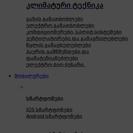
კლიმატური ტექნიკა
გაზის გამათბობლები
ელექტრო გამათბობლები
კონდიციონერები, სპლიტ სისტემები
ვენტილატორები და გამაგრილებლები
წყლის გამაცხელებლები
ჰაერის გამწმენდები და
დამატენიანებლები
ელექტრო ბიო ბუხარი
მობილურები
სმარტფონები
IOS სმარტფონები
Android სმარტფონები