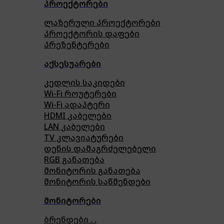
პროექტორები
ლაზერული პროექტორები
პროექტორის დაფები
პრეზენტერები
აქსესუარები
კედლის საკიდები
Wi-Fi როუტერები
Wi-Fi ადაპტერი
HDMI კაბელები
LAN კაბელები
TV კლავიატურები
დენის დამაგრძელებელი
RGB განათება
მონიტორის განათება
მონიტორის საწმენდები
მონიტორები
ბრენდები . .