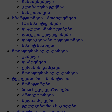
ჩასაშენებელი
კლიმატური ტექნია
სახლისთვის
სმარტფონები | მობილურები
IOS სმარტფონები
დაცული სმარტფონები
დაცული ტელეფონები
ღილაკებიანი ტელეფონები
სმარტ საათები
მობილურის აქსესუარები
კაბელი
დამტენები
ეკრანის დამცავი
მობილურის აქსესუარები
ტელევიზორი | მონიტორი
მონიტორები
Smart ტელევიზორები
პროექტორები
მედია პლეერი
ტელევიზორის საკიდები
კომპიუტერული ტექნიკა