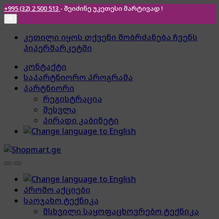
+995 (32) 2 500 513
- შეიძინე უკეთესი
მარტივად !
✕
Skip
Skip
კეთილი იყოს თქვენი მობრძანება ჩვენს
to
to
ჰიპერმარკეტში
navigation
content
კონტაქტი
საპარტნიორო პროგრამა
პარტნიორი
რეგისტრაცია
შესვლა
პირადი კაბინეტი
პრომო აქციები
საოჯახო ტექნიკა
მსხვილი საყოფაცხოვრებო ტექნიკა