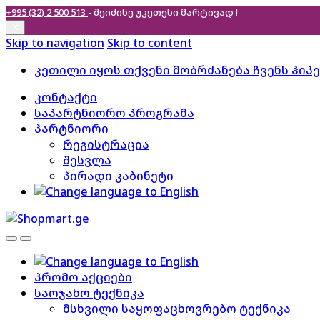
+995 (32) 2 500 513
- შეიძინე უკეთესი
მარტივად !
✕
Skip to navigation
Skip to content
კეთილი იყოს თქვენი მობრძანება ჩვენს ჰიპ
კონტაქტი
საპარტნიორო პროგრამა
პარტნიორი
რეგისტრაცია
შესვლა
პირადი კაბინეტი
პრომო აქციები
საოჯახო ტექნიკა
მსხვილი საყოფაცხოვრებო ტექნიკა