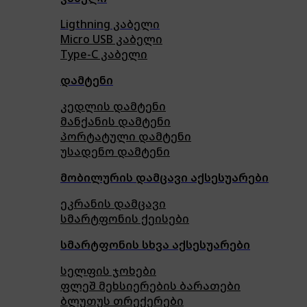
Ligthning კაბელი
Micro USB კაბელი
Type-C კაბელი
დამტენი
კედლის დამტენი
მანქანის დამტენი
პორტატული დამტენი
უსადენო დამტენი
მობილურის დამცავი აქსესუარები
ეკრანის დამცავი
სმარტფონის ქეისები
სმარტფონის სხვა აქსესუარები
სელფის ჯოხები
ფლეშ მეხსიერების ბარათები
ბლუთუს თრექერები