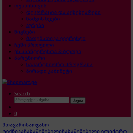
ოჯახისთვის
დეკორაცია და აქსესუარები
ნაძვის ხეები
აუზები
წიგნები
მათემათიკა ევერესტი
ჩემი პროფილი
ეს საინტერესოა & ბლოგი
პარტნიორი
საპარტნიორო პროგრამა
პირადი კაბინეტი
Search
ძებნა:
ძიება
0
მთავარი
საოჯახო
ტექნიკა
ჩასაშენებელი
ჩასაშენებელი ელექტრო