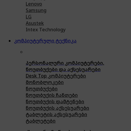
Lenovo
Samsung
LG
Asustek
Intex Technology
კომპიუტერული ტექნიკა
პერსონალური კომპიუტერები,
ნოუთბუქები და აქსესუარები
Desk Top კომპიუტერები
მონობლოკები
ნოუთბუქები
ნოუთბუქის ჩანთები
ნოუთბუქის დამტენები
ნოუთბუქის აქსესუარები
ტაბლეტის აქსესუარები
ტაბლეტები