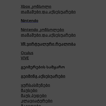
Xbox კონსოლი
თამაშები და აქსესუარები
Nintendo
Nintendo კონსოლები
თამაშები და აქსესუარები
VR ვირტუალური რეალობა
Oculus
VIVE
გეიმერების სამყარო
გეიმინგ აქსესუარები
ყურსასმენები
მაუსები
მაუს პედები
კლავიატურები
მაგიდები