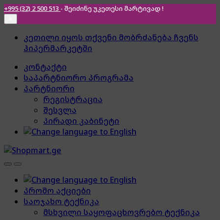
+995 (32) 2 500 513
- შეიძინე უკეთესი
მარტივად !
✕
Skip
Skip
კეთილი იყოს თქვენი მობრძანება ჩვენს
to
to
ჰიპერმარკეტში
navigation
content
კონტაქტი
საპარტნიორო პროგრამა
პარტნიორი
რეგისტრაცია
შესვლა
პირადი კაბინეტი
პრომო აქციები
საოჯახო ტექნიკა
მსხვილი საყოფაცხოვრებო ტექნიკა