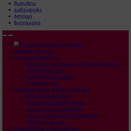
მაღაზია
განვადება
ბლოგი
ნავიგაცია
პრომო აქციები
საოჯახო ტექნიკა
მსხვილი საყოფაცხოვრებო ტექნიკა
ჩასაშენებელი
კლიმატური ტექნია
სახლისთვის
სმარტფონები | მობილურები
IOS სმარტფონები
დაცული სმარტფონები
დაცული ტელეფონები
ღილაკებიანი ტელეფონები
სმარტ საათები
მობილურის აქსესუარები