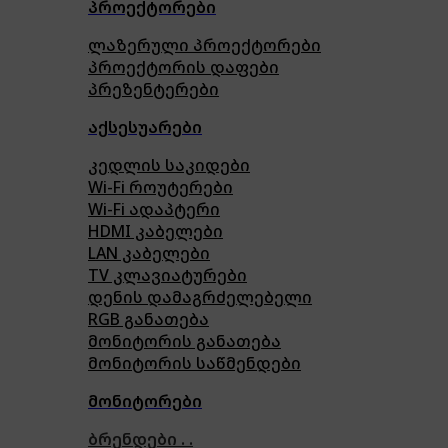
პროექტორები
ლაზერული პროექტორები
პროექტორის დაფები
პრეზენტერები
აქსესუარები
კედლის საკიდები
Wi-Fi როუტერები
Wi-Fi ადაპტერი
HDMI კაბელები
LAN კაბელები
TV კლავიატურები
დენის დამაგრძელებელი
RGB განათება
მონიტორის განათება
მონიტორის საწმენდები
მონიტორები
ბრენდები . .