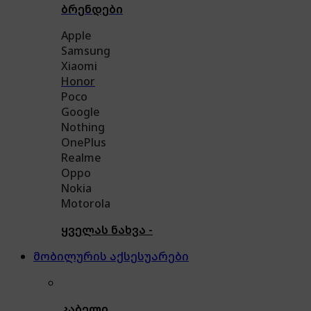
ბრენდები
Apple
Samsung
Xiaomi
Honor
Poco
Google
Nothing
OnePlus
Realme
Oppo
Nokia
Motorola
ყველას ნახვა -
მობილურის აქსესუარები
კაბელი