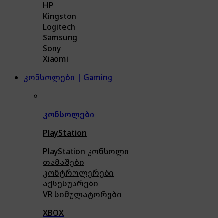
HP
Kingston
Logitech
Samsung
Sony
Xiaomi
კონსოლები | Gaming
კონსოლები
PlayStation
PlayStation კონსოლი
თამაშები
კონტროლერები
აქსე
სუარები
VR სიმულატორები
XBOX