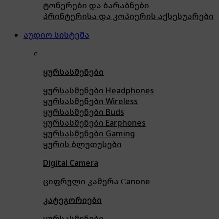
ტონერები და ბარაბნები
პრინტერისა და კოპიერის აქსესუარები
აუდიო სისტემა
ყურსასმენები
ყურსასმენები Headphones
ყურსასმენები Wireless
ყურსასმენები Buds
ყურსასმენები Earphones
ყურსასმენები Gaming
ყურის ბლუთუსები
Digital Camera
ციფრული კამერა Сanone
კატეგორიები
ყურსასმენები