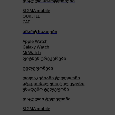
დაცული სმარტფონები
SIGMA mobile
OUKITEL
CAT
სმარტ საათები
Apple Watch
Galaxy Watch
Mi Watch
ფიტნეს ტრეკერები
ტელეფონები
ღილაკებიანი ტელეფონი
სტაციონალური ტელეფონი
უსადენო ტელეფონი
დაცულიი ტელეფონი
SIGMA mobile