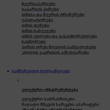
წვერსაპარსები
საპარსის პირები
თმისა და წვერის ტრიმერები
ეპილატორები
თმის ფენები
თმის სახვევები
თმის უთოები და გასასწორებლები
სასწორები
პირის ღრუს მოვლის საშუალებები
კბილის ჯაგრისის აქსესუარები
სამშენებლო ხელსაწყოები
ელექტრო ინსტრუმენტები
ელექტრო სახრახნისები
მაღალი წნევის სარეცხი აპარატები
პნევმატური ინსტრუმენტები