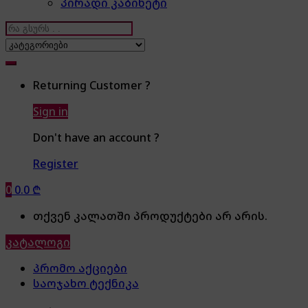
პირადი კაბინეტი
Search
for:
Returning Customer ?
Sign in
Don't have an account ?
Register
0
0.0
₾
თქვენ კალათში პროდუქტები არ არის.
კატალოგი
პრომო აქციები
საოჯახო ტექნიკა