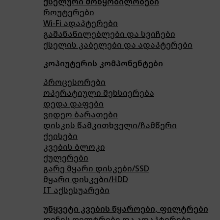
ქსელური მოწყობილობები
როუტერები
Wi-Fi ადაპტერები
გამანაწილებლები და სვიჩები
ქსელის კაბელები და ადაპტერები
კოპიუტერის კომპონენტები
პროცესორები
ოპერატიული მეხსიერება
დედა დაფები
ვიდეო ბარათები
დისკის წამკითხველი/ჩამწერი
ქეისები
კვების ბლოკი
ქულერები
გარე მყარი დისკები/SSD
მყარი დისკები/HDD
IT აქსესუარები
უწყვეტი კვების წყაროები, ფილტრები
დენის ფილტრები და ადაპტერები