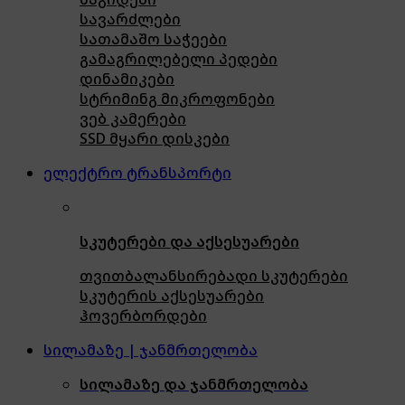
სავარძლები
სათამაშო საჭეები
გამაგრილებელი პედები
დინამიკები
სტრიმინგ მიკროფონები
ვებ კამერები
SSD მყარი დისკები
ელექტრო ტრანსპორტი
სკუტერები და აქსესუარები
თვითბალანსირებადი სკუტერები
სკუტერის აქსესუარები
ჰოვერბორდები
სილამაზე | ჯანმრთელობა
სილამაზე და ჯანმრთელობა