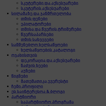
სკუტერები და აქსესუარები
სკუტერის აქსესუარები
სილამაზე და ჯანმრთელობა
თმის ფენები
ეპილატორები
თმისა და წვერის ტრიმერები
წვერსაპარსები
თმის სახვევები
სამშენებლო ხელსაწყოები
ხელსაწყოების კატალოგი
ოჯახისთვის
დეკორაცია და აქსესუარები
ნაძვის ხეები
აუზები
წიგნები
მათემათიკა ევერესტი
ჩემი პროფილი
ეს საინტერესოა & ბლოგი
პარტნიორი
საპარტნიორო პროგრამა