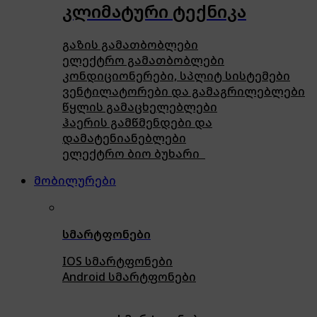
კლიმატური ტექნიკა
გაზის გამათბობლები
ელექტრო გამათბობლები
კონდიციონერები, სპლიტ სისტემები
ვენტილატორები და გამაგრილებლები
წყლის გამაცხელებლები
ჰაერის გამწმენდები და
დამატენიანებლები
ელექტრო ბიო ბუხარი
მობილურები
სმარტფონები
IOS სმარტფონები
Android სმარტფონები