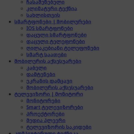
ჩასაშენებელი
კლიმატური ტექნია
სახლისთვის
სმარტფონები | მობილურები
IOS სმარტფონები
დაცული სმარტფონები
დაცული ტელეფონები
ღილაკებიანი ტელეფონები
სმარტ საათები
მობილურის აქსესუარები
კაბელი
დამტენები
ეკრანის დამცავი
მობილურის აქსესუარები
ტელევიზორი | მონიტორი
მონიტორები
Smart ტელევიზორები
პროექტორები
მედია პლეერი
ტელევიზორის საკიდები
კომპიუტერული ტექნიკა