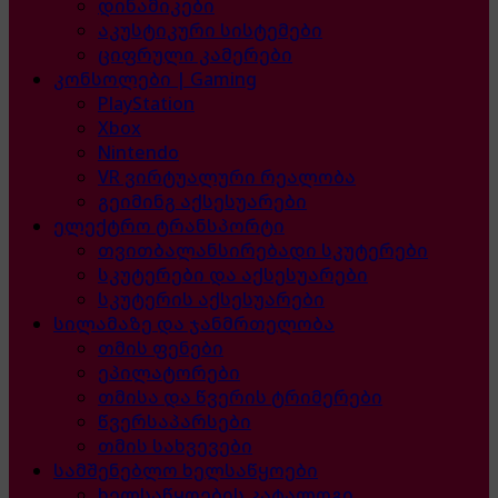
დინამიკები
აკუსტიკური სისტემები
ციფრული კამერები
კონსოლები | Gaming
PlayStation
Xbox
Nintendo
VR ვირტუალური რეალობა
გეიმინგ აქსესუარები
ელექტრო ტრანსპორტი
თვითბალანსირებადი სკუტერები
სკუტერები და აქსესუარები
სკუტერის აქსესუარები
სილამაზე და ჯანმრთელობა
თმის ფენები
ეპილატორები
თმისა და წვერის ტრიმერები
წვერსაპარსები
თმის სახვევები
სამშენებლო ხელსაწყოები
ხელსაწყოების კატალოგი