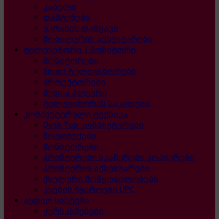
კაბელი
დამტენები
ეკრანის დამცავი
მობილურის აქსესუარები
ტელევიზორი | მონიტორი
მონიტორები
Smart ტელევიზორები
პროექტორები
მედია პლეერი
ტელევიზორის საკიდები
კომპიუტერული ტექნიკა
Desk Top კომპიუტერები
ნოუთბუქები
მონიტორები
პრინტერები სკანერები კოპიერები
პრინტერის აქსესუარები
ქსელური მოწყობილობები
კვების წყაროები UPC
აუდიო სისტემა
ყურსასმენები