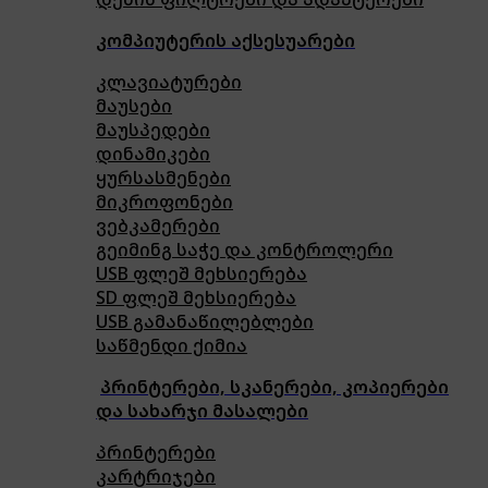
კომპიუტერის აქსესუარები
კლავიატურები
მაუსები
მაუსპედები
დინამიკები
ყურსასმენები
მიკროფონები
ვებკამერები
გეიმინგ საჭე და კონტროლერი
USB ფლეშ მეხსიერება
SD ფლეშ მეხსიერება
USB გამანაწილებლები
საწმენდი ქიმია
პრინტერები, სკანერები, კოპიერები
და სახარჯი მასალები
პრინტერები
კარტრიჯები