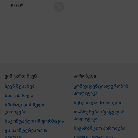
99.0
₾
ვინ ვართ ჩვენ
პირობები
ჩვენ შესახებ
კონფიდენციალურობის
პოლიტიკა
საიტის რუქა
წესები და პირობები
ხშირად დასმული
კითხვები
დაბრუნების/გაცვლის
პოლიტიკა
საკონტაქტო ინფორმაცია
საგარანტიო პირობები
ეს საინტერესოა &
ბლოგი
Cookie პოლიტიკა