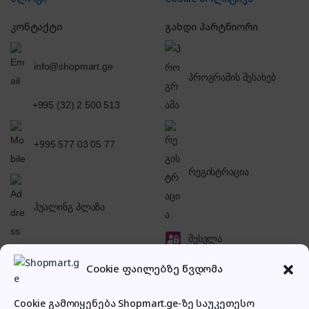
კონტაქტი
გახდი პარტნიორი
info@shopmart.ge
პროგრამის შესახებ
+995 (32) 2 500 513
+995 577 03 05 77
რეგისტრაცია
ჰუალინგ პლაზა
შესვლა
Cookie ფაილებზე წვდომა
Cookie გამოიყენება Shopmart.ge-ზე საუკეთესო