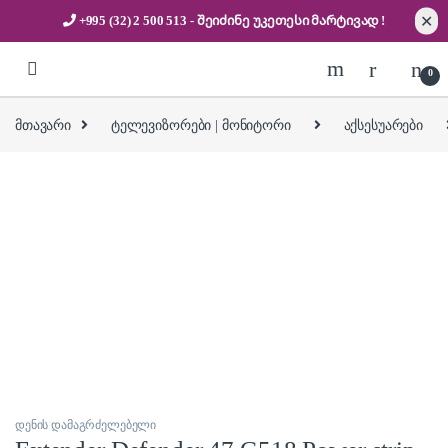
✕
+995 (32) 2 500 513
- შეიძინე უკეთესი
მარტივად !
Skip to navigation
Skip to content
0
მთავარი
ტელევიზორები | მონიტორი
აქსესუარები
დენის დამაგრძელებელი