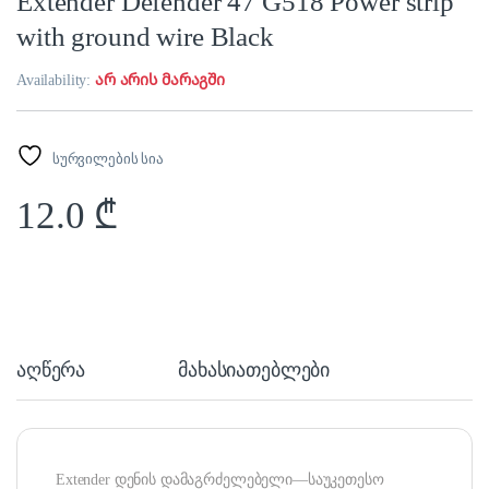
Extender Defender 47 G518 Power strip
with ground wire Black
Availability:
არ არის მარაგში
სურვილების სია
12.0
₾
აღწერა
მახასიათებლები
Extender დენის დამაგრძელებელი—საუკეთესო