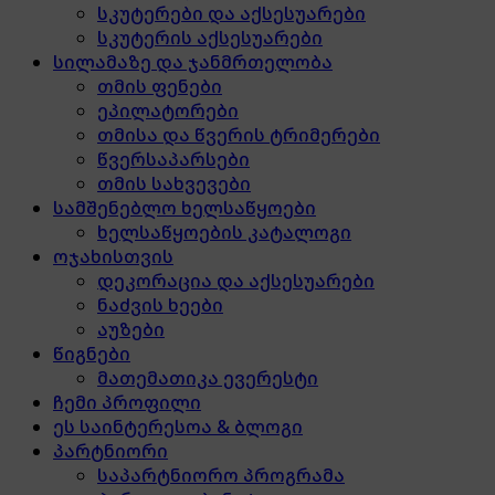
სკუტერები და აქსესუარები
სკუტერის აქსესუარები
სილამაზე და ჯანმრთელობა
თმის ფენები
ეპილატორები
თმისა და წვერის ტრიმერები
წვერსაპარსები
თმის სახვევები
სამშენებლო ხელსაწყოები
ხელსაწყოების კატალოგი
ოჯახისთვის
დეკორაცია და აქსესუარები
ნაძვის ხეები
აუზები
წიგნები
მათემათიკა ევერესტი
ჩემი პროფილი
ეს საინტერესოა & ბლოგი
პარტნიორი
საპარტნიორო პროგრამა