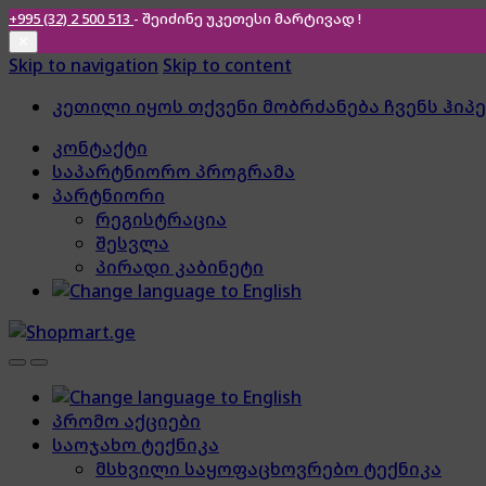
+995 (32) 2 500 513
- შეიძინე უკეთესი
მარტივად !
✕
Skip to navigation
Skip to content
კეთილი იყოს თქვენი მობრძანება ჩვენს ჰიპ
კონტაქტი
საპარტნიორო პროგრამა
პარტნიორი
რეგისტრაცია
შესვლა
პირადი კაბინეტი
პრომო აქციები
საოჯახო ტექნიკა
მსხვილი საყოფაცხოვრებო ტექნიკა