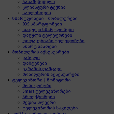
ჩასაშენებელი
კლიმატური ტექნია
სახლისთვის
სმარტფონები | მობილურები
IOS სმარტფონები
დაცული სმარტფონები
დაცული ტელეფონები
ღილაკებიანი ტელეფონები
სმარტ საათები
მობილურის აქსესუარები
კაბელი
დამტენები
ეკრანის დამცავი
მობილურის აქსესუარები
ტელევიზორი | მონიტორი
მონიტორები
Smart ტელევიზორები
პროექტორები
მედია პლეერი
ტელევიზორის საკიდები
კომპიუტერული ტექნიკა