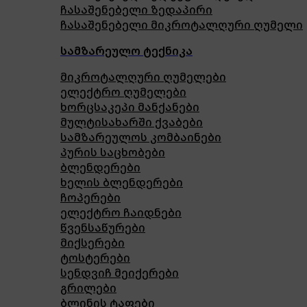
ჩასაშენებელი ზედაპირი
ჩასაშენებელი მიკროტალღური ღუმელი
სამზარეულო ტექნიკა
მიკროტალღური ღუმელები
ელექტრო ღუმელები
ხორცსაკეპი მანქანები
მულტისახარში ქვაბები
სამზარეულოს კომბაინები
პურის საცხობები
ბლენდერები
ხელის ბლენდერები
ჩოპერები
ელექტრო ჩაიდნები
წვენსაწურები
მიქსერები
ტოსტერები
სენდვიჩ მეიქერები
გრილები
ბლინის ტაფები