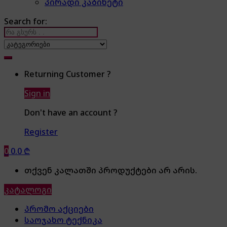
პირადი კაბინეტი
Search for:
Returning Customer ?
Sign in
Don't have an account ?
Register
0
0.0
₾
თქვენ კალათში პროდუქტები არ არის.
კატალოგი
პრომო აქციები
საოჯახო ტექნიკა