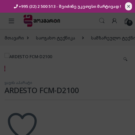
✕
+995 (32) 2 500 513
- შეიძინე უკეთესი
მარტივად !
Skip to navigation
Skip to content
0
მთავარი
საოჯახო ტექნიკა
სამზარეულო ტექნი
🔍
ყავის აპარატი
ARDESTO FCM-D2100