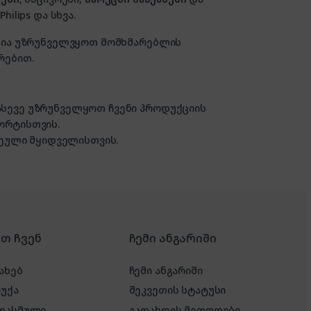
hilips და სხვა.
ზანია უზრუნველვყოთ მომხმარებლის
რებით.
 ასევე უზრუნველყოთ ჩვენი პროდუქციის
ორტისთვის.
ული მყიდველისთვის.
რთ ჩვენ
ჩემი ანგარიში
ახებ
ჩემი ანგარიში
რუქა
შეკვეთის სტატუსი
 დასმული
გადახდის მეთოდები