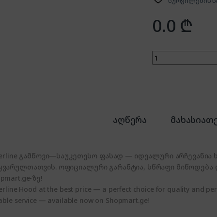
სურვილების ს
0.0
₾
გამწოვი-SILVERLIN
აღწერა
მახასიათ
lverline გამწოვი—საუკეთესო ფასად — იდეალური არჩევანია
ყვარულთათვის. ოფიციალური გარანტია, სწრაფი მიწოდება
pmart.ge-ზე!
verline Hood at the best price — a perfect choice for quality and per
iable service — available now on Shopmart.ge!