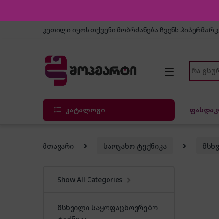
Skip to navigation
Skip to content
კეთილი იყოს თქვენი მობრძანება ჩვენს ჰიპერმარ
Search f
კატალოგი
ფასდაკ
მთავარი
საოჯახო ტექნიკა
მსხ
Show All Categories
მსხვილი საყოფაცხოვრებო
ტექნიკა