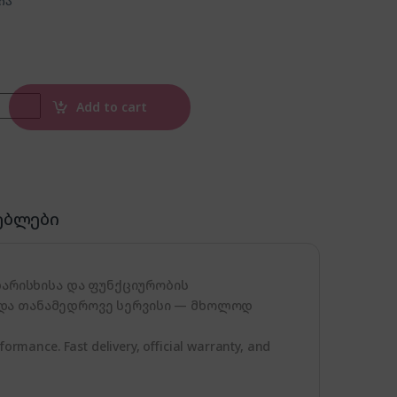
ია
E 3480 BLACK quantity
Add to cart
ებლები
 ხარისხისა და ფუნქციურობის
 და თანამედროვე სერვისი — მხოლოდ
formance. Fast delivery, official warranty, and