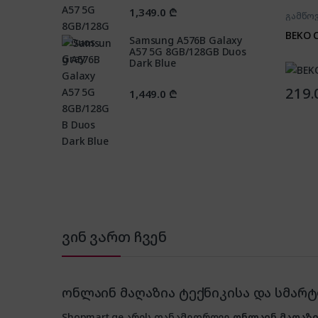
1,349.0
₾
გამწო
BEKO 
Samsung A576B Galaxy
A57 5G 8GB/128GB Duos
Dark Blue
219.
1,449.0
₾
ვინ ვართ ჩვენ
ონლაინ მაღაზია ტექნიკისა და სმარ
Shopmart.ge არის თანამედროვე
ონლაინ მაღაზი