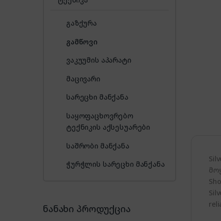
გაზქურა
გამწოვი
ვაკუუმის აპარატი
მაცივარი
სარეცხი მანქანა
საყოფაცხოვრებო
ტექნიკის აქსესუარები
საშრობი მანქანა
Si
ჭურჭლის სარეცხი მანქანა
მო
Sho
Sil
rel
ნანახი პროდუქცია