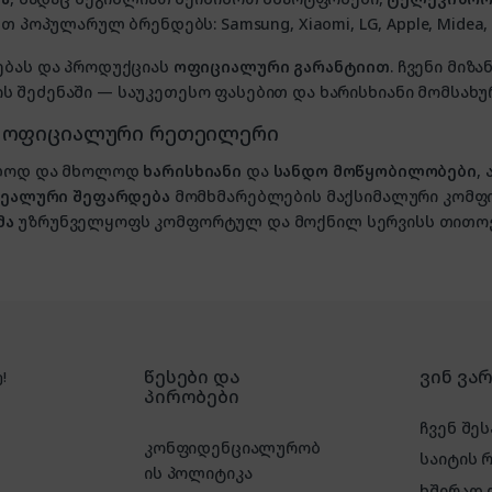
თ პოპულარულ ბრენდებს: Samsung, Xiaomi, LG, Apple, Midea, P
ებას და პროდუქციას
ოფიციალური გარანტიით
. ჩვენი მი
 შეძენაში — საუკეთესო ფასებით და ხარისხიანი მომსახუ
, ოფიციალური რეთეილერი
ხოლოდ და მხოლოდ
ხარისხიანი
და
სანდო მოწყობილობები
,
იდეალური შეფარდება
მომხმარებლების მაქსიმალური კომფ
მა
უზრუნველყოფს კომფორტულ და მოქნილ სერვისს თითოე
წესები და
ვინ ვა
!
პირობები
ჩვენ შეს
კონფიდენციალურობ
საიტის 
ის პოლიტიკა
ხშირად