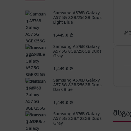
Samsung A576B Galaxy
A57 5G 8GB/256GB Duos
Light Blue
კა
1,449.0
₾
Samsung A576B Galaxy
A57 5G 8GB/256GB Duos
Gray
1,449.0
₾
Samsung A576B Galaxy
A57 5G 8GB/256GB Duos
Dark Blue
1,449.0
₾
მსგა
Samsung A576B Galaxy
A57 5G 8GB/128GB Duos
Gray