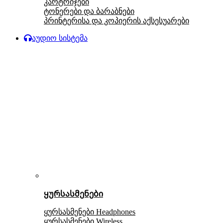
კარტრიჯები
ტონერები და ბარაბნები
პრინტერისა და კოპიერის აქსესუარები
აუდიო სისტემა
ყურსასმენები
ყურსასმენები Headphones
ყურსასმენები Wireless