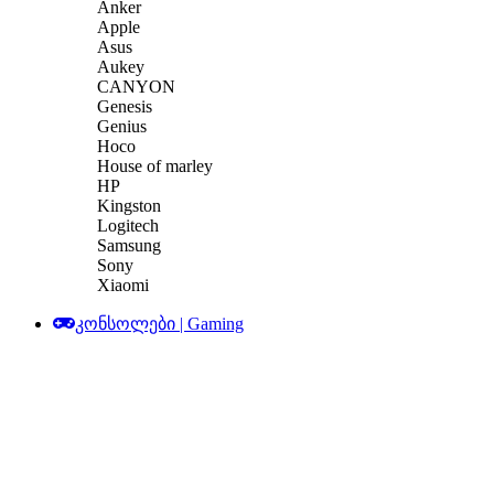
Anker
Apple
Asus
Aukey
CANYON
Genesis
Genius
Hoco
House of marley
HP
Kingston
Logitech
Samsung
Sony
Xiaomi
კონსოლები | Gaming