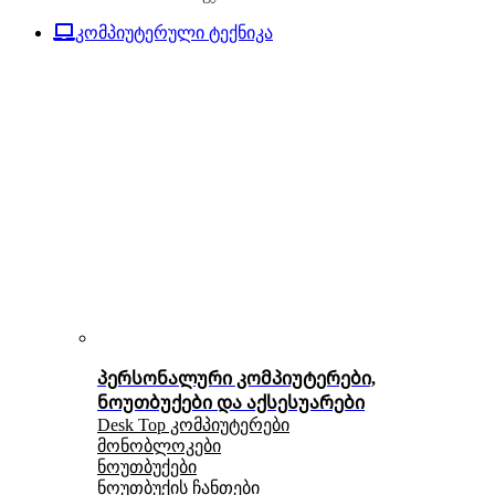
კომპიუტერული ტექნიკა
პერსონალური კომპიუტერები,
ნოუთბუქები და აქსესუარები
Desk Top კომპიუტერები
მონობლოკები
ნოუთბუქები
ნოუთბუქის ჩანთები