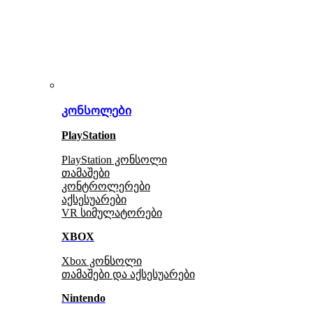
კონსოლები
PlayStation
PlayStation კონსოლი
თამაშები
კონტროლერები
აქსე
სუარები
VR სიმულატორები
XBOX
Xbox კონსოლი
თამაშები და აქსესუარები
Nintendo