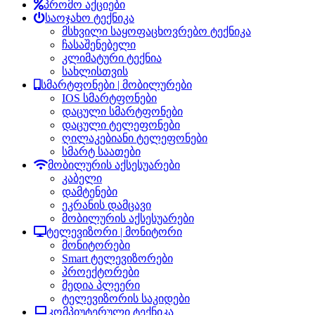
პრომო აქციები
საოჯახო ტექნიკა
მსხვილი საყოფაცხოვრებო ტექნიკა
ჩასაშენებელი
კლიმატური ტექნია
სახლისთვის
სმარტფონები | მობილურები
IOS სმარტფონები
დაცული სმარტფონები
დაცული ტელეფონები
ღილაკებიანი ტელეფონები
სმარტ საათები
მობილურის აქსესუარები
კაბელი
დამტენები
ეკრანის დამცავი
მობილურის აქსესუარები
ტელევიზორი | მონიტორი
მონიტორები
Smart ტელევიზორები
პროექტორები
მედია პლეერი
ტელევიზორის საკიდები
კომპიუტერული ტექნიკა