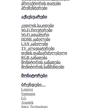
პროექტორის დაფები
პრეზენტერები
აქსესუარები
კედლის საკიდები
Wi-Fi როუტერები
Wi-Fi ადაპტერი
HDMI კაბელები
LAN კაბელები
TV კლავიატურები
დენის დამაგრძელებელი
RGB განათება
მონიტორის განათება
მონიტორის საწმენდები
მონიტორები
ბრენდები . .
Lenovo
Samsung
LG
Asustek
Intex Technology