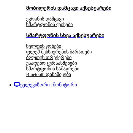
მობილურის დამცავი აქსესუარები
ეკრანის დამცავი
სმარტფონის ქეისები
სმარტფონის სხვა აქსესუარები
სელფის ჯოხები
ფლეშ მეხსიერების ბარათები
ბლუთუს თრექერები
უსადენო ყურსასმენები
სმარტფონის სამაგრები
Bluetooth დინამიკები
ტელევიზორი | მონიტორი