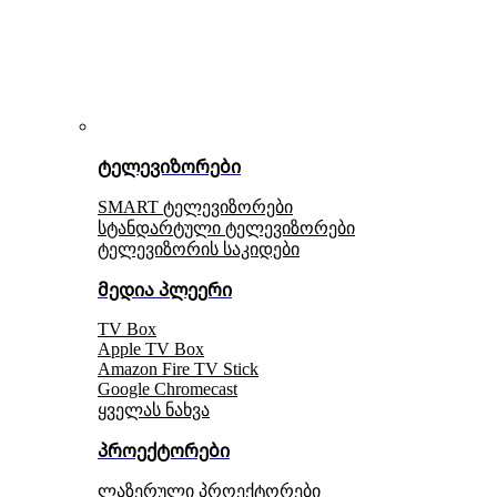
ტელევიზორები
SMART ტელევიზორები
სტანდარტული ტელევიზორები
ტელევიზორის საკიდები
მედია პლეერი
TV Box
Apple TV Box
Amazon Fire TV Stick
Google Chromecast
ყველას ნახვა
პროექტორები
ლაზერული პროექტორები