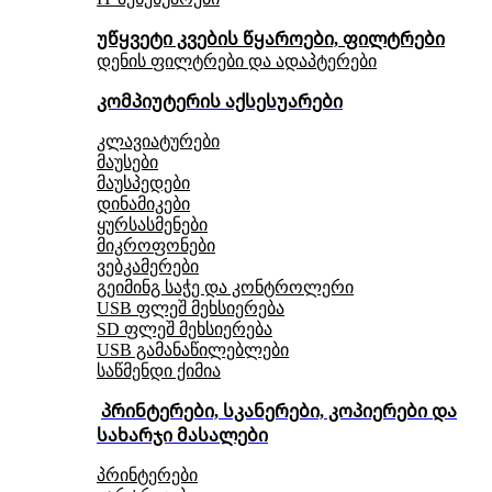
უწყვეტი კვების წყაროები, ფილტრები
დენის ფილტრები და ადაპტერები
კომპიუტერის აქსესუარები
კლავიატურები
მაუსები
მაუსპედები
დინამიკები
ყურსასმენები
მიკროფონები
ვებკამერები
გეიმინგ საჭე და კონტროლერი
USB ფლეშ მეხსიერება
SD ფლეშ მეხსიერება
USB გამანაწილებლები
საწმენდი ქიმია
პრინტერები, სკანერები, კოპიერები და
სახარჯი მასალები
პრინტერები