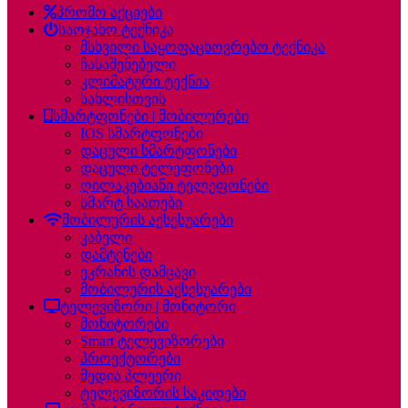
პრომო აქციები
საოჯახო ტექნიკა
მსხვილი საყოფაცხოვრებო ტექნიკა
ჩასაშენებელი
კლიმატური ტექნია
სახლისთვის
სმარტფონები | მობილურები
IOS სმარტფონები
დაცული სმარტფონები
დაცული ტელეფონები
ღილაკებიანი ტელეფონები
სმარტ საათები
მობილურის აქსესუარები
კაბელი
დამტენები
ეკრანის დამცავი
მობილურის აქსესუარები
ტელევიზორი | მონიტორი
მონიტორები
Smart ტელევიზორები
პროექტორები
მედია პლეერი
ტელევიზორის საკიდები