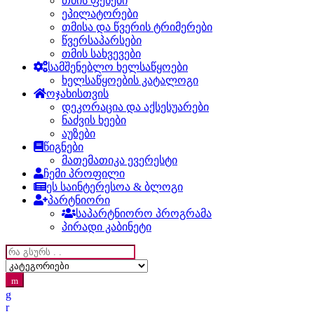
თმის ფენები
ეპილატორები
თმისა და წვერის ტრიმერები
წვერსაპარსები
თმის სახვევები
სამშენებლო ხელსაწყოები
ხელსაწყოების კატალოგი
ოჯახისთვის
დეკორაცია და აქსესუარები
ნაძვის ხეები
აუზები
წიგნები
მათემათიკა ევერესტი
ჩემი პროფილი
ეს საინტერესოა & ბლოგი
პარტნიორი
საპარტნიორო პროგრამა
პირადი კაბინეტი
Search
for: