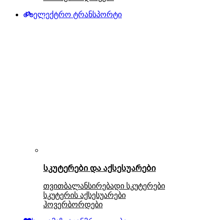
ელექტრო ტრანსპორტი
სკუტერები და აქსესუარები
თვითბალანსირებადი სკუტერები
სკუტერის აქსესუარები
ჰოვერბორდები