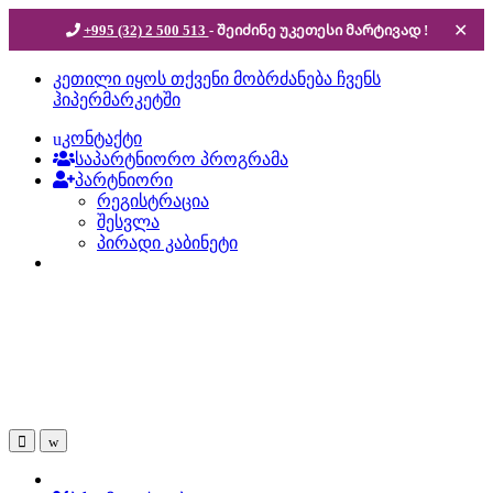
✕
+995 (32) 2 500 513
- შეიძინე უკეთესი
მარტივად !
Skip
Skip
კეთილი იყოს თქვენი მობრძანება ჩვენს
to
to
ჰიპერმარკეტში
navigation
content
კონტაქტი
საპარტნიორო პროგრამა
პარტნიორი
რეგისტრაცია
შესვლა
პირადი კაბინეტი