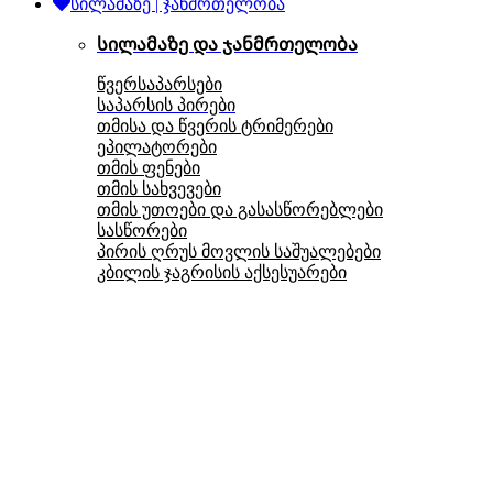
სილამაზე | ჯანმრთელობა
სილამაზე და ჯანმრთელობა
წვერსაპარსები
საპარსის პირები
თმისა და წვერის ტრიმერები
ეპილატორები
თმის ფენები
თმის სახვევები
თმის უთოები და გასასწორებლები
სასწორები
პირის ღრუს მოვლის საშუალებები
კბილის ჯაგრისის აქსესუარები