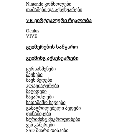
Nintendo კონსოლები
თამაშები და აქსესუარები
VR ვირტუალური რეალობა
Oculus
VIVE
გეიმერების სამყარო
გეიმინგ აქსესუარები
ყურსასმენები
მაუსები
მაუს პედები
კლავიატურები
მაგიდები
სავარძლები
სათამაშო საჭეები
გამაგრილებელი პედები
დინამიკები
სტრიმინგ მიკროფონები
ვებ კამერები
SSD მყარი დისკები