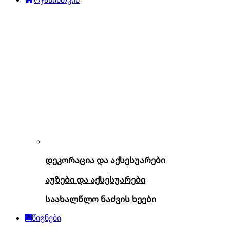
დეკორაცია და აქსესუარები
აუზები და აქსესუარები
საახალწლო ნაძვის ხეები
წიგნები