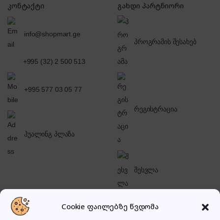
კონტაქტი
გახდი პარტნიორი
info@shopmart.ge
პროგრამის შესახებ
+995 (32) 2 500 513
+995 577 03 05 77
რეგისტრაცია
ჰუალინგ პლაზა
შესვლა
Cookie ფაილებზე წვდომა