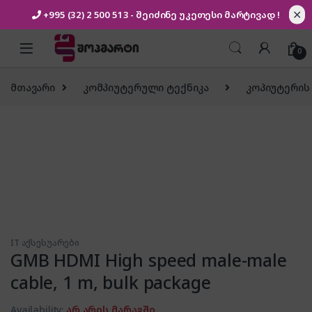
✕
+995 (32) 2 500 513
- შეიძინე უკეთესი
მარტივად !
Skip to navigation
Skip to content
0
მთავარი
კომპიუტერული ტექნიკა
კოპიუტერის
IT აქსესუარები
GMB HDMI High speed male-male
cable, 1 m, bulk package
Availability:
არ არის მარაგში