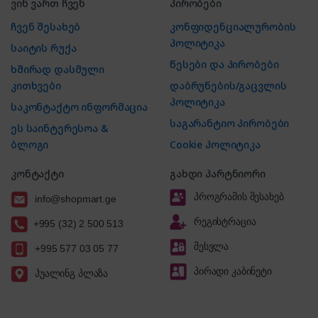
ვინ ვართ ჩვენ
პირობები
ჩვენ შესახებ
კონფიდენციალურობის
პოლიტიკა
საიტის რუქა
წესები და პირობები
ხშირად დასმული
კითხვები
დაბრუნების/გაცვლის
პოლიტიკა
საკონტაქტო ინფორმაცია
საგარანტიო პირობები
ეს საინტერესოა &
ბლოგი
Cookie პოლიტიკა
კონტაქტი
გახდი პარტნიორი
პროგრამის შესახებ
info@shopmart.ge
რეგისტრაცია
+995 (32) 2 500 513
შესვლა
+995 577 03 05 77
პირადი კაბინეტი
ჰუალინგ პლაზა