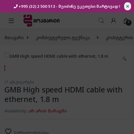
✕
+995 (32) 2 500 513
- შეიძინე უკეთესი
მარტივად !
Skip to navigation
Skip to content
0
მთავარი
კომპიუტერული ტექნიკა
კოპიუტერის
🔍
IT აქსესუარები
GMB High speed HDMI cable with
ethernet, 1.8 m
Availability:
არ არის მარაგში
სურვილების სია