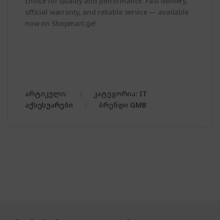
choice for quality and performance. Fast delivery,
official warranty, and reliable service — available
now on Shopmart.ge!
არტიკული:
კატეგორია:
IT
აქსესუარები
ბრენდი
GMB