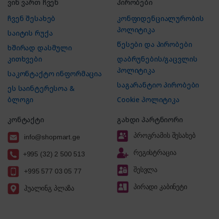
ვინ ვართ ჩვენ
პირობები
ჩვენ შესახებ
კონფიდენციალურობის
პოლიტიკა
საიტის რუქა
წესები და პირობები
ხშირად დასმული
კითხვები
დაბრუნების/გაცვლის
პოლიტიკა
საკონტაქტო ინფორმაცია
საგარანტიო პირობები
ეს საინტერესოა &
ბლოგი
Cookie პოლიტიკა
კონტაქტი
გახდი პარტნიორი
პროგრამის შესახებ
info@shopmart.ge
რეგისტრაცია
+995 (32) 2 500 513
შესვლა
+995 577 03 05 77
პირადი კაბინეტი
ჰუალინგ პლაზა