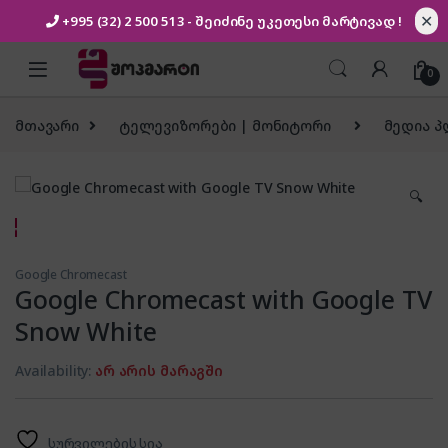
✕
+995 (32) 2 500 513
- შეიძინე უკეთესი
მარტივად !
Skip to navigation
Skip to content
0
მთავარი
ტელევიზორები | მონიტორი
მედია პ
🔍
Google Chromecast
Google Chromecast with Google TV
Snow White
Availability:
არ არის მარაგში
სურვილების სია