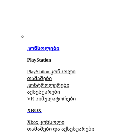
კონსოლები
PlayStation
PlayStation კონსოლი
თამაშები
კონტროლერები
აქსე
სუარები
VR სიმულატორები
XBOX
Xbox კონსოლი
თამაშები და აქსესუარები