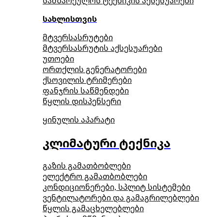
სამზარეულოს ტექნიკის აქსესუარები
სახლისთვის
მტვერსასრუტები
მტვერსასრუტის აქსესუარები
უთოები
ორთქლის გენერატორები
ქსოვილის ტრიმერები
ფანჯრის საწმენდები
წყლის დისპენსერი
ყინულის აპარატი
კლიმატური ტექნიკა
გაზის გამათბობლები
ელექტრო გამათბობლები
კონდიციონერები, სპლიტ სისტემები
ვენტილატორები და გამაგრილებლები
წყლის გამაცხელებლები