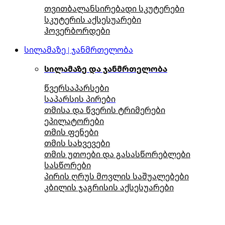
თვითბალანსირებადი სკუტერები
სკუტერის აქსესუარები
ჰოვერბორდები
სილამაზე | ჯანმრთელობა
სილამაზე და ჯანმრთელობა
წვერსაპარსები
საპარსის პირები
თმისა და წვერის ტრიმერები
ეპილატორები
თმის ფენები
თმის სახვევები
თმის უთოები და გასასწორებლები
სასწორები
პირის ღრუს მოვლის საშუალებები
კბილის ჯაგრისის აქსესუარები