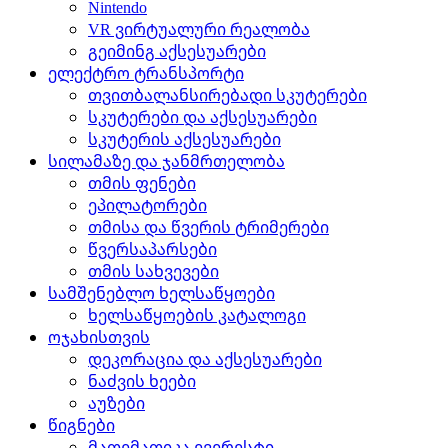
Nintendo
VR ვირტუალური რეალობა
გეიმინგ აქსესუარები
ელექტრო ტრანსპორტი
თვითბალანსირებადი სკუტერები
სკუტერები და აქსესუარები
სკუტერის აქსესუარები
სილამაზე და ჯანმრთელობა
თმის ფენები
ეპილატორები
თმისა და წვერის ტრიმერები
წვერსაპარსები
თმის სახვევები
სამშენებლო ხელსაწყოები
ხელსაწყოების კატალოგი
ოჯახისთვის
დეკორაცია და აქსესუარები
ნაძვის ხეები
აუზები
წიგნები
მათემათიკა ევერესტი