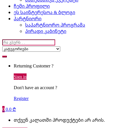
ჩემი პროფილი
ეს საინტერესოა & ბლოგი
პარტნიორი
საპარტნიორო პროგრამა
პირადი კაბინეტი
Search
for:
Returning Customer ?
Sign in
Don't have an account ?
Register
0
0.0
₾
თქვენ კალათში პროდუქტები არ არის.