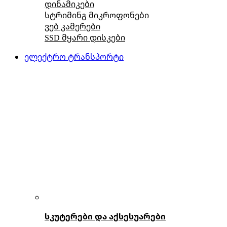
დინამიკები
სტრიმინგ მიკროფონები
ვებ კამერები
SSD მყარი დისკები
ელექტრო ტრანსპორტი
სკუტერები და აქსესუარები