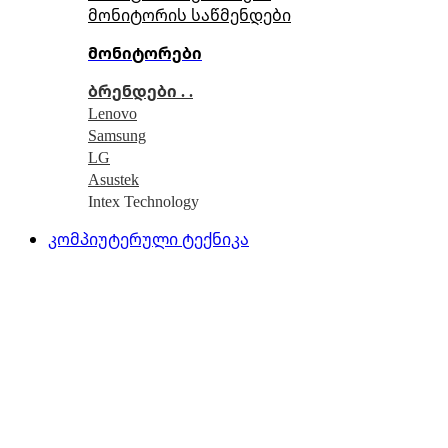
მონიტორის საწმენდები
მონიტორები
ბრენდები . .
Lenovo
Samsung
LG
Asustek
Intex Technology
კომპიუტერული ტექნიკა