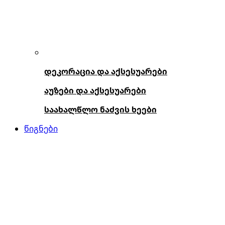
დეკორაცია და აქსესუარები
აუზები და აქსესუარები
საახალწლო ნაძვის ხეები
წიგნები