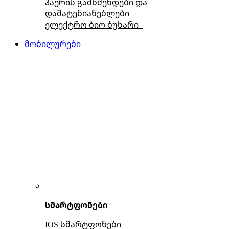
ჰაერის გამწმენდები და
დამატენიანებლები
ელექტრო ბიო ბუხარი
მობილურები
სმარტფონები
IOS სმარტფონები