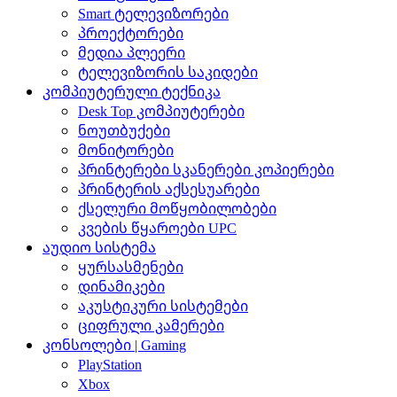
Smart ტელევიზორები
პროექტორები
მედია პლეერი
ტელევიზორის საკიდები
კომპიუტერული ტექნიკა
Desk Top კომპიუტერები
ნოუთბუქები
მონიტორები
პრინტერები სკანერები კოპიერები
პრინტერის აქსესუარები
ქსელური მოწყობილობები
კვების წყაროები UPC
აუდიო სისტემა
ყურსასმენები
დინამიკები
აკუსტიკური სისტემები
ციფრული კამერები
კონსოლები | Gaming
PlayStation
Xbox