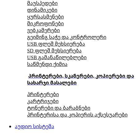
მაუსპედები
დინამიკები
ყურსასმენები
მიკროფონები
ვებკამერები
გეიმინგ საჭე და კონტროლერი
USB ფლეშ მეხსიერება
SD ფლეშ მეხსიერება
USB გამანაწილებლები
საწმენდი ქიმია
პრინტერები, სკანერები, კოპიერები და
სახარჯი მასალები
პრინტერები
კარტრიჯები
ტონერები და ბარაბნები
პრინტერისა და კოპიერის აქსესუარები
აუდიო სისტემა