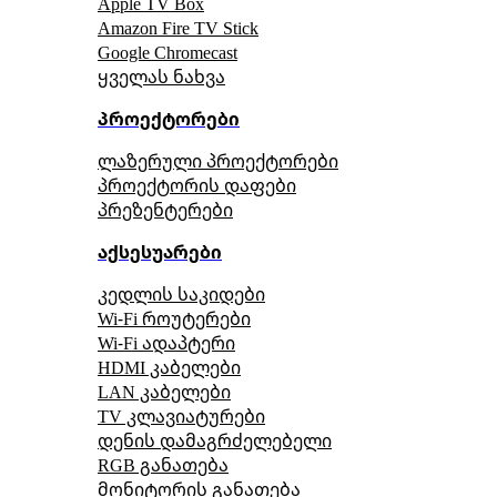
Apple TV Box
Amazon Fire TV Stick
Google Chromecast
ყველას ნახვა
პროექტორები
ლაზერული პროექტორები
პროექტორის დაფები
პრეზენტერები
აქსესუარები
კედლის საკიდები
Wi-Fi როუტერები
Wi-Fi ადაპტერი
HDMI კაბელები
LAN კაბელები
TV კლავიატურები
დენის დამაგრძელებელი
RGB განათება
მონიტორის განათება