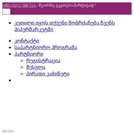
+995 (32) 2 500 513
- შეიძინე უკეთესი
მარტივად !
✕
Skip
Skip
კეთილი იყოს თქვენი მობრძანება ჩვენს
to
to
ჰიპერმარკეტში
navigation
content
კონტაქტი
საპარტნიორო პროგრამა
პარტნიორი
რეგისტრაცია
შესვლა
პირადი კაბინეტი