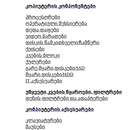
კოპიუტერის კომპონენტები
პროცესორები
ოპერატიული მეხსიერება
დედა დაფები
ვიდეო ბარათები
დისკის წამკითხველი/ჩამწერი
ქეისები
კვების ბლოკი
ქულერები
გარე მყარი დისკები/SSD
მყარი დისკები/HDD
IT აქსესუარები
უწყვეტი კვების წყაროები, ფილტრები
დენის ფილტრები და ადაპტერები
კომპიუტერის აქსესუარები
კლავიატურები
მაუსები