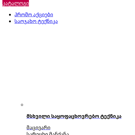
კატალოგი
პრომო აქციები
საოჯახო ტექნიკა
მსხვილი საყოფაცხოვრებო ტექნიკა
მაცივარი
სარეცხი მანქანა