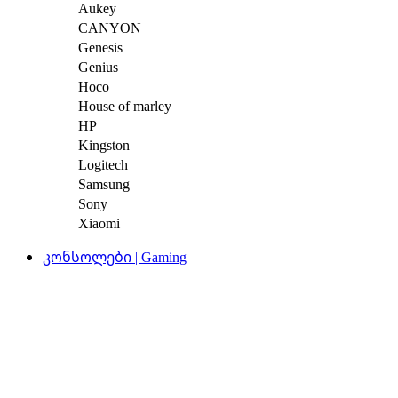
Aukey
CANYON
Genesis
Genius
Hoco
House of marley
HP
Kingston
Logitech
Samsung
Sony
Xiaomi
კონსოლები | Gaming