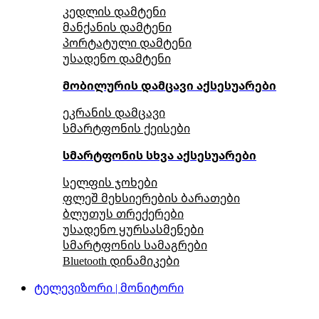
კედლის დამტენი
მანქანის დამტენი
პორტატული დამტენი
უსადენო დამტენი
მობილურის დამცავი აქსესუარები
ეკრანის დამცავი
სმარტფონის ქეისები
სმარტფონის სხვა აქსესუარები
სელფის ჯოხები
ფლეშ მეხსიერების ბარათები
ბლუთუს თრექერები
უსადენო ყურსასმენები
სმარტფონის სამაგრები
Bluetooth დინამიკები
ტელევიზორი | მონიტორი