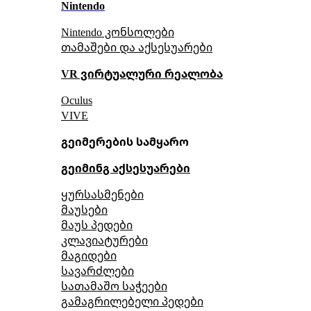
Nintendo
Nintendo კონსოლები
თამაშები და აქსესუარები
VR ვირტუალური რეალობა
Oculus
VIVE
გეიმერების სამყარო
გეიმინგ აქსესუარები
ყურსასმენები
მაუსები
მაუს პედები
კლავიატურები
მაგიდები
სავარძლები
სათამაშო საჭეები
გამაგრილებელი პედები