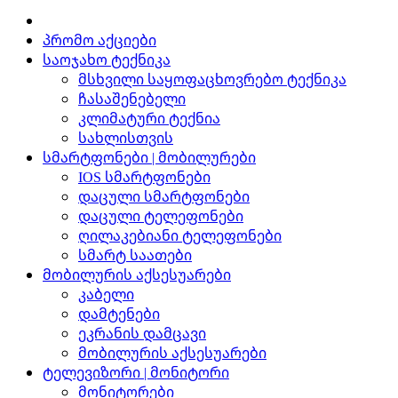
პრომო აქციები
საოჯახო ტექნიკა
მსხვილი საყოფაცხოვრებო ტექნიკა
ჩასაშენებელი
კლიმატური ტექნია
სახლისთვის
სმარტფონები | მობილურები
IOS სმარტფონები
დაცული სმარტფონები
დაცული ტელეფონები
ღილაკებიანი ტელეფონები
სმარტ საათები
მობილურის აქსესუარები
კაბელი
დამტენები
ეკრანის დამცავი
მობილურის აქსესუარები
ტელევიზორი | მონიტორი
მონიტორები