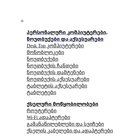
პერსონალური კომპიუტერები,
ნოუთბუქები და აქსესუარები
Desk Top კომპიუტერები
მონობლოკები
ნოუთბუქები
ნოუთბუქის ჩანთები
ნოუთბუქის დამტენები
ნოუთბუქის აქსესუარები
ტაბლეტის აქსესუარები
ტაბლეტები
ქსელური მოწყობილობები
როუტერები
Wi-Fi ადაპტერები
გამანაწილებლები და სვიჩები
ქსელის კაბელები და ადაპტერები