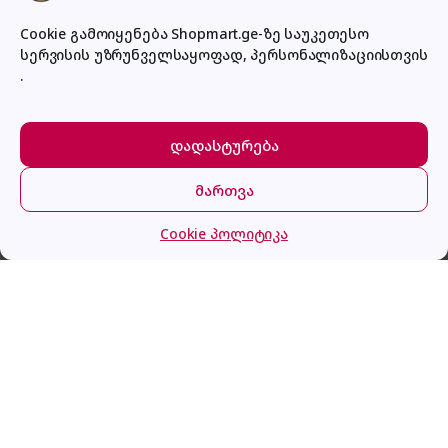
Cookie გამოიყენება Shopmart.ge-ზე საუკეთესო
სერვისის უზრუნველსაყოფად, პერსონალიზაციისთვის
პირადი კაბინეტი
.
დადასტურება
მართვა
მთავარი
კატეგორიები
კალათა
შესვლა
Cookie პოლიტიკა
Hagen HRBF1828X - 186x60x61, Bottom Freezer, 286
გაქვს შეკითხვა?
Litres, NoFrost, Silver
დაგვირეკე ან მოგვწერე!
032 2 500 513