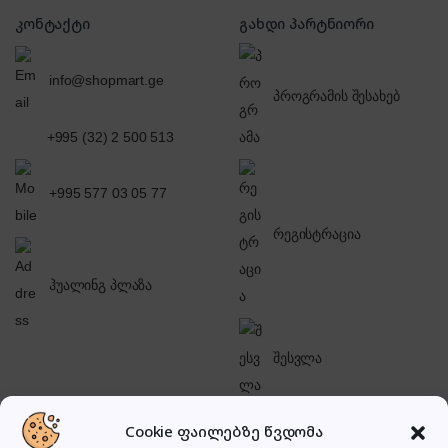
კონტაქტი
გახდი პარტნიორი
info@shopmart.ge
პროგრამის შესახებ
+995 (32) 2 500 513
+995 577 03 05 77
რეგისტრაცია
ჰუალინგ პლაზა
შესვლა
Cookie ფაილებზე წვდომა