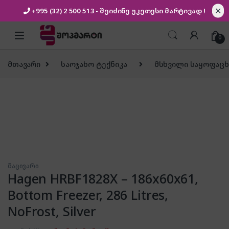
✕
+995 (32) 2 500 513
- შეიძინე უკეთესი
მარტივად !
Skip to navigation
Skip to content
0
მთავარი
საოჯახო ტექნიკა
მსხვილი საყოფაცხ
მაცივარი
Hagen HRBF1828X – 186x60x61,
Bottom Freezer, 286 Litres,
NoFrost, Silver