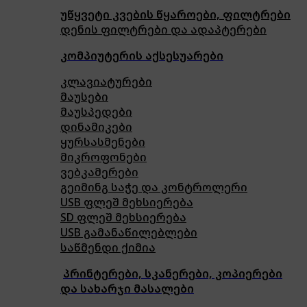
უწყვეტი კვების წყაროები, ფილტრები
დენის ფილტრები და ადაპტერები
კომპიუტერის აქსესუარები
კლავიატურები
მაუსები
მაუსპედები
დინამიკები
ყურსასმენები
მიკროფონები
ვებკამერები
გეიმინგ საჭე და კონტროლერი
USB ფლეშ მეხსიერება
SD ფლეშ მეხსიერება
USB გამანაწილებლები
საწმენდი ქიმია
პრინტერები, სკანერები, კოპიერები
და სახარჯი მასალები