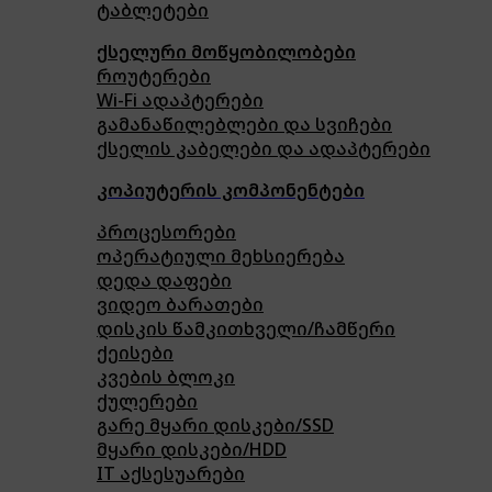
ტაბლეტები
ქსელური მოწყობილობები
როუტერები
Wi-Fi ადაპტერები
გამანაწილებლები და სვიჩები
ქსელის კაბელები და ადაპტერები
კოპიუტერის კომპონენტები
პროცესორები
ოპერატიული მეხსიერება
დედა დაფები
ვიდეო ბარათები
დისკის წამკითხველი/ჩამწერი
ქეისები
კვების ბლოკი
ქულერები
გარე მყარი დისკები/SSD
მყარი დისკები/HDD
IT აქსესუარები