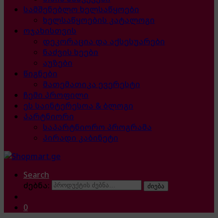
სამშენებლო ხელსაწყოები
ხელსაწყოების კატალოგი
ოჯახისთვის
დეკორაცია და აქსესუარები
ნაძვის ხეები
აუზები
წიგნები
მათემათიკა ევერესტი
ჩემი პროფილი
ეს საინტერესოა & ბლოგი
პარტნიორი
საპარტნიორო პროგრამა
პირადი კაბინეტი
Search
ძებნა:
ძიება
0