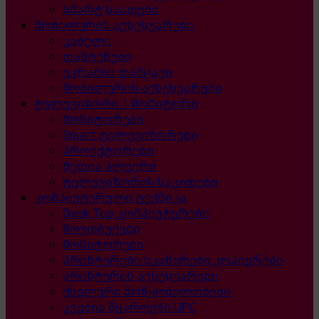
სმარტ საათები
მობილურის აქსესუარები
კაბელი
დამტენები
ეკრანის დამცავი
მობილურის აქსესუარები
ტელევიზორი | მონიტორი
მონიტორები
Smart ტელევიზორები
პროექტორები
მედია პლეერი
ტელევიზორის საკიდები
კომპიუტერული ტექნიკა
Desk Top კომპიუტერები
ნოუთბუქები
მონიტორები
პრინტერები სკანერები კოპიერები
პრინტერის აქსესუარები
ქსელური მოწყობილობები
კვების წყაროები UPC