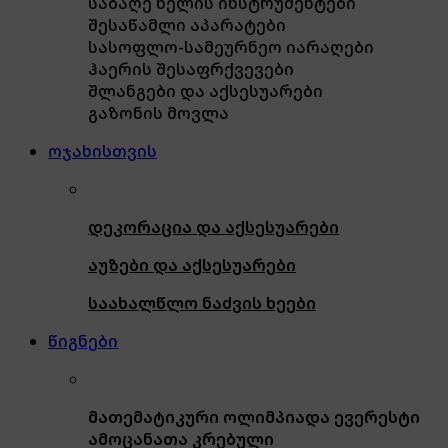
საბაღე ხელის ინსტრუმენტები
შესაწამლი აპარატები
სასოფლო-სამეურნეო იარაღები
ჰაერის შესაფრქვევები
შლანგები და აქსესუარები
გაზონის მოვლა
ოჯახისთვის
დეკორაცია და აქსესუარები
აუზები და აქსესუარები
საახალწლო ნაძვის ხეები
წიგნები
მათემატიკური ოლიმპიადა ევერესტი
ამოცანათა კრებული