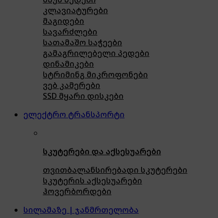
კლავიატურები
მაგიდები
სავარძლები
სათამაშო საჭეები
გამაგრილებელი პედები
დინამიკები
სტრიმინგ მიკროფონები
ვებ კამერები
SSD მყარი დისკები
ელექტრო ტრანსპორტი
სკუტერები და აქსესუარები
თვითბალანსირებადი სკუტერები
სკუტერის აქსესუარები
ჰოვერბორდები
სილამაზე | ჯანმრთელობა