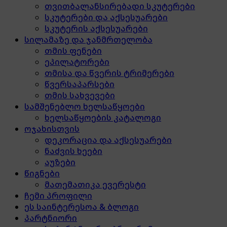
თვითბალანსირებადი სკუტერები
სკუტერები და აქსესუარები
სკუტერის აქსესუარები
სილამაზე და ჯანმრთელობა
თმის ფენები
ეპილატორები
თმისა და წვერის ტრიმერები
წვერსაპარსები
თმის სახვევები
სამშენებლო ხელსაწყოები
ხელსაწყოების კატალოგი
ოჯახისთვის
დეკორაცია და აქსესუარები
ნაძვის ხეები
აუზები
წიგნები
მათემათიკა ევერესტი
ჩემი პროფილი
ეს საინტერესოა & ბლოგი
პარტნიორი