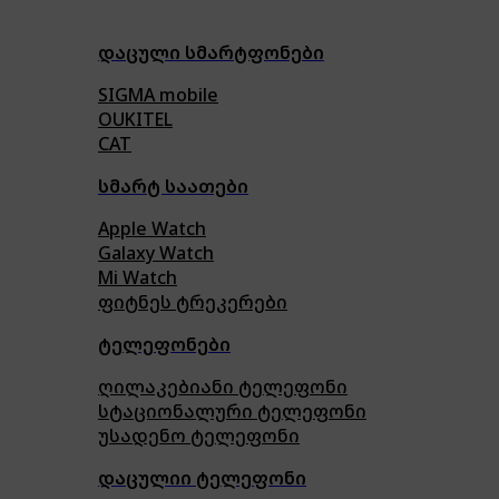
დაცული სმარტფონები
SIGMA mobile
OUKITEL
CAT
სმარტ საათები
Apple Watch
Galaxy Watch
Mi Watch
ფიტნეს ტრეკერები
ტელეფონები
ღილაკებიანი ტელეფონი
სტაციონალური ტელეფონი
უსადენო ტელეფონი
დაცულიი ტელეფონი