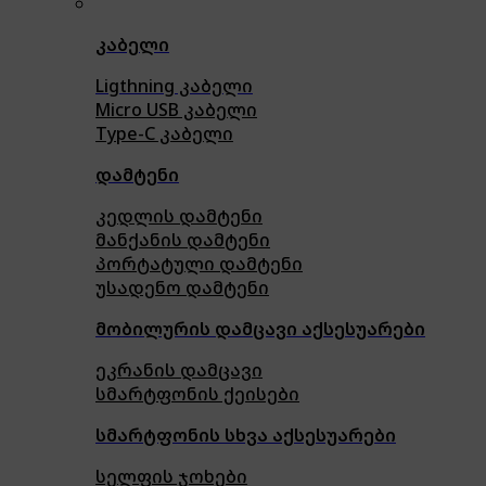
კაბელი
Ligthning კაბელი
Micro USB კაბელი
Type-C კაბელი
დამტენი
კედლის დამტენი
მანქანის დამტენი
პორტატული დამტენი
უსადენო დამტენი
მობილურის დამცავი აქსესუარები
ეკრანის დამცავი
სმარტფონის ქეისები
სმარტფონის სხვა აქსესუარები
სელფის ჯოხები