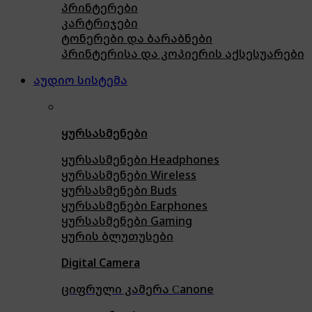
პრინტერები
კარტრიჯები
ტონერები და ბარაბნები
პრინტერისა და კოპიერის აქსესუარები
აუდიო სისტემა
ყურსასმენები
ყურსასმენები Headphones
ყურსასმენები Wireless
ყურსასმენები Buds
ყურსასმენები Earphones
ყურსასმენები Gaming
ყურის ბლუთუსები
Digital Camera
ციფრული კამერა Сanone