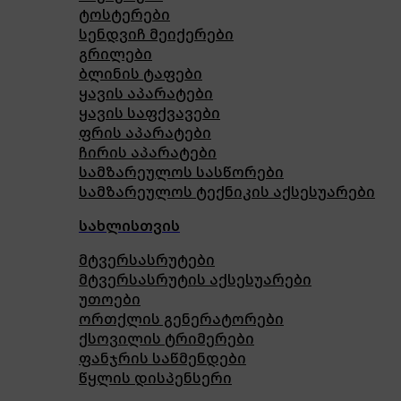
ტოსტერები
სენდვიჩ მეიქერები
გრილები
ბლინის ტაფები
ყავის აპარატები
ყავის საფქვავები
ფრის აპარატები
ჩირის აპარატები
სამზარეულოს სასწორები
სამზარეულოს ტექნიკის აქსესუარები
სახლისთვის
მტვერსასრუტები
მტვერსასრუტის აქსესუარები
უთოები
ორთქლის გენერატორები
ქსოვილის ტრიმერები
ფანჯრის საწმენდები
წყლის დისპენსერი