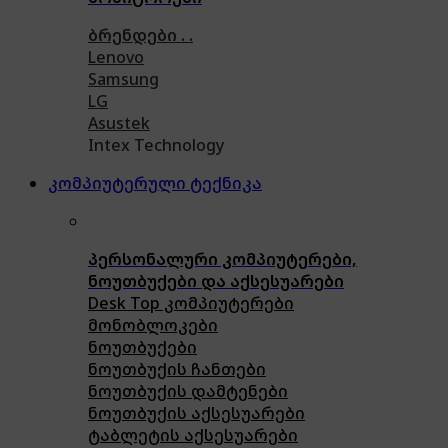
ბრენდები . .
Lenovo
Samsung
LG
Asustek
Intex Technology
კომპიუტერული ტექნიკა
პერსონალური კომპიუტერები,
ნოუთბუქები და აქსესუარები
Desk Top კომპიუტერები
მონობლოკები
ნოუთბუქები
ნოუთბუქის ჩანთები
ნოუთბუქის დამტენები
ნოუთბუქის აქსესუარები
ტაბლეტის აქსესუარები