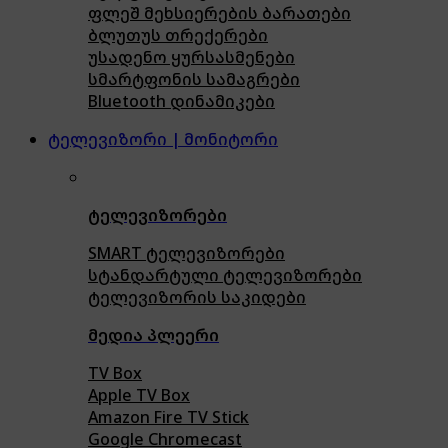
ფლეშ მეხსიერების ბარათები
ბლუთუს თრექერები
უსადენო ყურსასმენები
სმარტფონის სამაგრები
Bluetooth დინამიკები
ტელევიზორი | მონიტორი
ტელევიზორები
SMART ტელევიზორები
სტანდარტული ტელევიზორები
ტელევიზორის საკიდები
მედია პლეერი
TV Box
Apple TV Box
Amazon Fire TV Stick
Google Chromecast