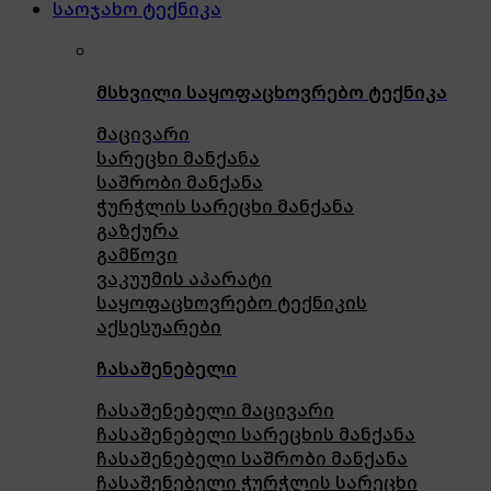
საოჯახო ტექნიკა
მსხვილი საყოფაცხოვრებო ტექნიკა
მაცივარი
სარეცხი მანქანა
საშრობი მანქანა
ჭურჭლის სარეცხი მანქანა
გაზქურა
გამწოვი
ვაკუუმის აპარატი
საყოფაცხოვრებო ტექნიკის
აქსესუარები
ჩასაშენებელი
ჩასაშენებელი მაცივარი
ჩასაშენებელი სარეცხის მანქანა
ჩასაშენებელი საშრობი მანქანა
ჩასაშენებელი ჭურჭლის სარეცხი