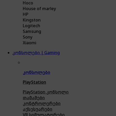
Hoco
House of marley
HP
Kingston
Logitech
Samsung
Sony
Xiaomi
კონსოლები | Gaming
კონსოლები
PlayStation
PlayStation კონსოლი
თამაშები
კონტროლერები
აქსე
სუარები
VR სიმულატორები