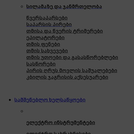
სილამაზე და ჯანმრთელობა
წვერსაპარსები
საპარსის პირები
თმისა და წვერის ტრიმერები
ეპილატორები
თმის ფენები
თმის სახვევები
თმის უთოები და გასასწორებლები
სასწორები
პირის ღრუს მოვლის საშუალებები
კბილის ჯაგრისის აქსესუარები
სამშენებლო ხელსაწყოები
ელექტრო ინსტრუმენტები
ელექტრო სახრახნისები