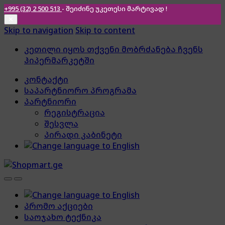
+995 (32) 2 500 513
- შეიძინე უკეთესი
მარტივად !
✕
Skip to navigation
Skip to content
კეთილი იყოს თქვენი მობრძანება ჩვენს
ჰიპერმარკეტში
კონტაქტი
საპარტნიორო პროგრამა
პარტნიორი
რეგისტრაცია
შესვლა
პირადი კაბინეტი
პრომო აქციები
საოჯახო ტექნიკა