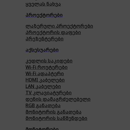
ყველას ნახვა
პროექტორები
ლაზერული პროექტორები
პროექტორის დაფები
პრეზენტერები
აქსესუარები
კედლის საკიდები
Wi-Fi როუტერები
Wi-Fi ადაპტერი
HDMI კაბელები
LAN კაბელები
TV კლავიატურები
დენის დამაგრძელებელი
RGB განათება
მონიტორის განათება
მონიტორის საწმენდები
მონიტორები