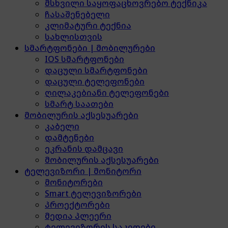
მსხვილი საყოფაცხოვრებო ტექნიკა
ჩასაშენებელი
კლიმატური ტექნია
სახლისთვის
სმარტფონები | მობილურები
IOS სმარტფონები
დაცული სმარტფონები
დაცული ტელეფონები
ღილაკებიანი ტელეფონები
სმარტ საათები
მობილურის აქსესუარები
კაბელი
დამტენები
ეკრანის დამცავი
მობილურის აქსესუარები
ტელევიზორი | მონიტორი
მონიტორები
Smart ტელევიზორები
პროექტორები
მედია პლეერი
ტელევიზორის საკიდები