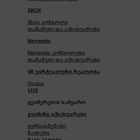
XBOX
Xbox კონსოლი
თამაშები და აქსესუარები
Nintendo
Nintendo კონსოლები
თამაშები და აქსესუარები
VR ვირტუალური რეალობა
Oculus
VIVE
გეიმერების სამყარო
გეიმინგ აქსესუარები
ყურსასმენები
მაუსები
მაუს პედები