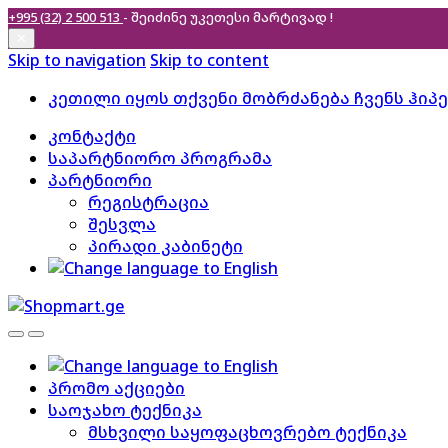
+995 (32) 2 500 513
- შეიძინე უკეთესი
მარტივად !
✕
Skip to navigation
Skip to content
კეთილი იყოს თქვენი მობრძანება ჩვენს ჰიპ
კონტაქტი
საპარტნიორო პროგრამა
პარტნიორი
რეგისტრაცია
შესვლა
პირადი კაბინეტი
პრომო აქციები
საოჯახო ტექნიკა
მსხვილი საყოფაცხოვრებო ტექნიკა