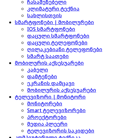
ჩასაშენებელი
კლიმატური ტექნია
სახლისთვის
სმარტფონები | მობილურები
IOS სმარტფონები
დაცული სმარტფონები
დაცული ტელეფონები
ღილაკებიანი ტელეფონები
სმარტ საათები
მობილურის აქსესუარები
კაბელი
დამტენები
ეკრანის დამცავი
მობილურის აქსესუარები
ტელევიზორი | მონიტორი
მონიტორები
Smart ტელევიზორები
პროექტორები
მედია პლეერი
ტელევიზორის საკიდები
კომპიუტერული ტექნიკა