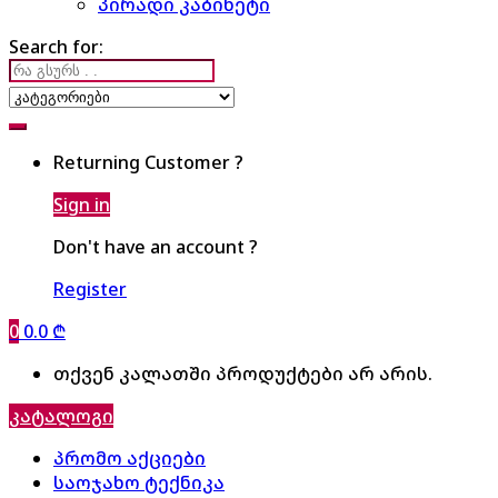
პირადი კაბინეტი
Search for:
Returning Customer ?
Sign in
Don't have an account ?
Register
0
0.0
₾
თქვენ კალათში პროდუქტები არ არის.
კატალოგი
პრომო აქციები
საოჯახო ტექნიკა