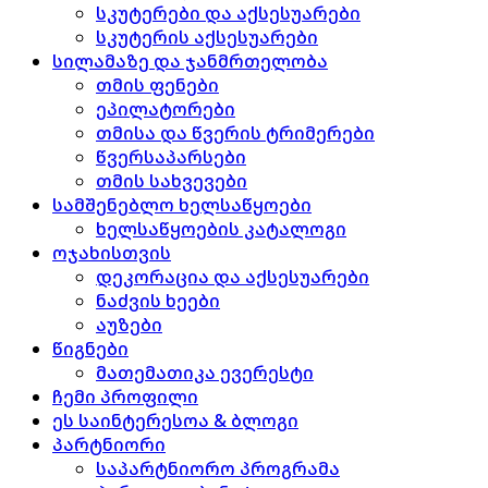
სკუტერები და აქსესუარები
სკუტერის აქსესუარები
სილამაზე და ჯანმრთელობა
თმის ფენები
ეპილატორები
თმისა და წვერის ტრიმერები
წვერსაპარსები
თმის სახვევები
სამშენებლო ხელსაწყოები
ხელსაწყოების კატალოგი
ოჯახისთვის
დეკორაცია და აქსესუარები
ნაძვის ხეები
აუზები
წიგნები
მათემათიკა ევერესტი
ჩემი პროფილი
ეს საინტერესოა & ბლოგი
პარტნიორი
საპარტნიორო პროგრამა