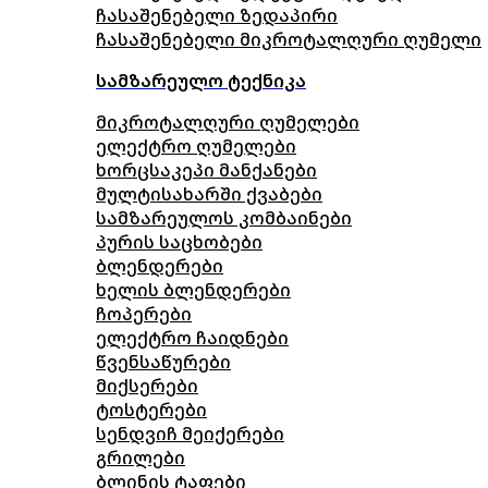
ჩასაშენებელი ზედაპირი
ჩასაშენებელი მიკროტალღური ღუმელი
სამზარეულო ტექნიკა
მიკროტალღური ღუმელები
ელექტრო ღუმელები
ხორცსაკეპი მანქანები
მულტისახარში ქვაბები
სამზარეულოს კომბაინები
პურის საცხობები
ბლენდერები
ხელის ბლენდერები
ჩოპერები
ელექტრო ჩაიდნები
წვენსაწურები
მიქსერები
ტოსტერები
სენდვიჩ მეიქერები
გრილები
ბლინის ტაფები