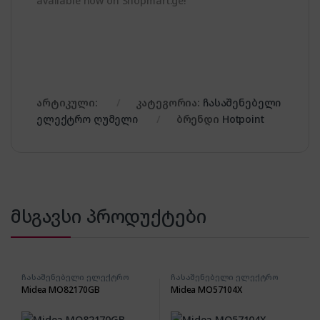
available now on Shopmart.ge!
არტიკული:
კატეგორია:
ჩასაშენებელი
ელექტრო ღუმელი
ბრენდი
Hotpoint
მსგავსი პროდუქტები
ჩასაშენებელი ელექტრო
ჩასაშენებელი ელექტრო
ღუმელი
ღუმელი
Midea MO82170GB
Midea MO57104X