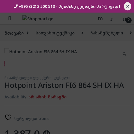
✕
+995 (32) 2 500 513
- შეიძინე უკეთესი
მარტივად !
Skip to navigation
Skip to content
0
მთავარი
საოჯახო ტექნიკა
ჩასაშენებელი
🔍
ჩასაშენებელი ელექტრო ღუმელი
Hotpoint Ariston FI6 864 SH IX HA
Availability:
არ არის მარაგში
სურვილების სია
1,387.0
₾