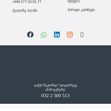
შესვლა
+995 577 03 05 77
პირადი კაბინეტი
ჰუალინგ პლაზა
გაქვს შეკითხვა? დაგვირეკე
ან მოგვწერე!
032 2 500 513