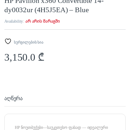
HP Pavilion x360 Convertible 14-
dy0032ur (4H5J5EA) – Blue
Availability:
არ არის მარაგში
სურვილების სია
3,150.0
₾
აღწერა
HP ნოუთბუქები—საუკეთესო ფასად — იდეალური