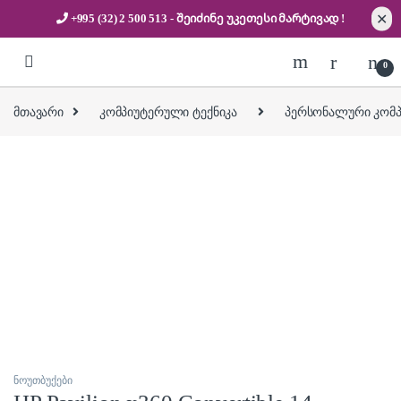
✕
+995 (32) 2 500 513
- შეიძინე უკეთესი
მარტივად !
Skip to navigation
Skip to content
0
მთავარი
კომპიუტერული ტექნიკა
პერსონალური კომპი
ნოუთბუქები