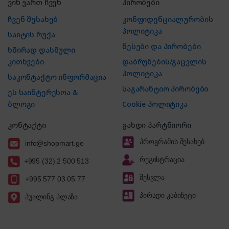
ვინ ვართ ჩვენ
პირობები
ჩვენ შესახებ
კონფიდენციალურობის
პოლიტიკა
საიტის რუქა
წესები და პირობები
ხშირად დასმული
კითხვები
დაბრუნების/გაცვლის
პოლიტიკა
საკონტაქტო ინფორმაცია
საგარანტიო პირობები
ეს საინტერესოა &
ბლოგი
Cookie პოლიტიკა
კონტაქტი
გახდი პარტნიორი
პროგრამის შესახებ
info@shopmart.ge
რეგისტრაცია
+995 (32) 2 500 513
შესვლა
+995 577 03 05 77
პირადი კაბინეტი
ჰუალინგ პლაზა