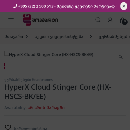
✕
+995 (32) 2 500 513
- შეიძინე უკეთესი
მარტივად !
Skip to navigation
Skip to content
0
მთავარი
აუდიო ვიდეო სისტემა
ყურსასმენები
🔍
ყურსასმენები Headphones
HyperX Cloud Stinger Core (HX-
HSCS-BK/EE)
Availability:
არ არის მარაგში
სურვილების სია