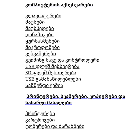
კომპიუტერის აქსესუარები
კლავიატურები
მაუსები
მაუსპედები
დინამიკები
ყურსასმენები
მიკროფონები
ვებკამერები
გეიმინგ საჭე და კონტროლერი
USB ფლეშ მეხსიერება
SD ფლეშ მეხსიერება
USB გამანაწილებლები
საწმენდი ქიმია
პრინტერები, სკანერები, კოპიერები და
სახარჯი მასალები
პრინტერები
კარტრიჯები
ტონერები და ბარაბნები