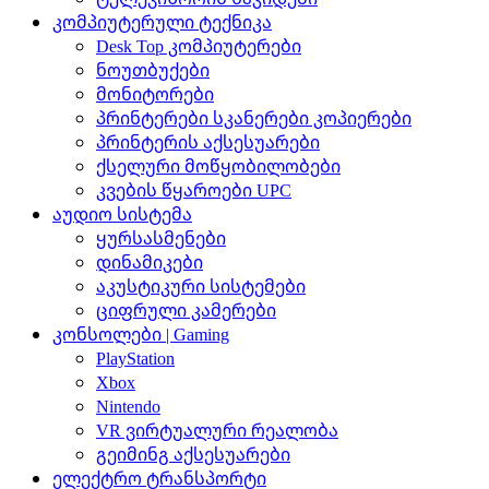
კომპიუტერული ტექნიკა
Desk Top კომპიუტერები
ნოუთბუქები
მონიტორები
პრინტერები სკანერები კოპიერები
პრინტერის აქსესუარები
ქსელური მოწყობილობები
კვების წყაროები UPC
აუდიო სისტემა
ყურსასმენები
დინამიკები
აკუსტიკური სისტემები
ციფრული კამერები
კონსოლები | Gaming
PlayStation
Xbox
Nintendo
VR ვირტუალური რეალობა
გეიმინგ აქსესუარები
ელექტრო ტრანსპორტი