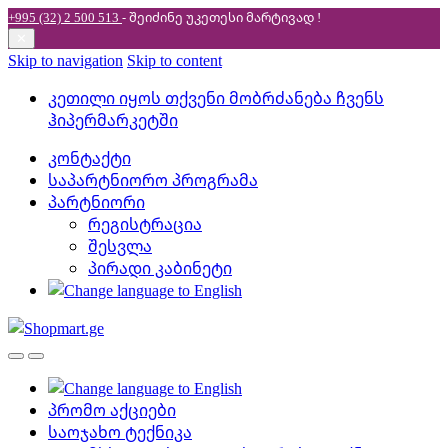
+995 (32) 2 500 513
- შეიძინე უკეთესი
მარტივად !
✕
Skip to navigation
Skip to content
კეთილი იყოს თქვენი მობრძანება ჩვენს
ჰიპერმარკეტში
კონტაქტი
საპარტნიორო პროგრამა
პარტნიორი
რეგისტრაცია
შესვლა
პირადი კაბინეტი
პრომო აქციები
საოჯახო ტექნიკა