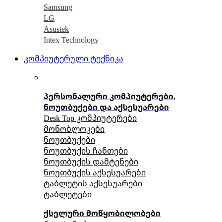
Samsung
LG
Asustek
Intex Technology
კომპიუტერული ტექნიკა
პერსონალური კომპიუტერები,
ნოუთბუქები და აქსესუარები
Desk Top კომპიუტერები
მონობლოკები
ნოუთბუქები
ნოუთბუქის ჩანთები
ნოუთბუქის დამტენები
ნოუთბუქის აქსესუარები
ტაბლეტის აქსესუარები
ტაბლეტები
ქსელური მოწყობილობები