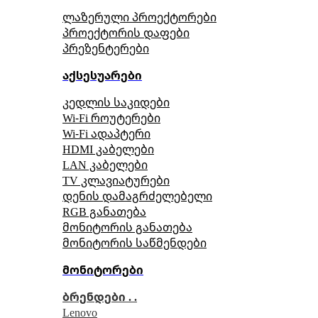
ლაზერული პროექტორები
პროექტორის დაფები
პრეზენტერები
აქსესუარები
კედლის საკიდები
Wi-Fi როუტერები
Wi-Fi ადაპტერი
HDMI კაბელები
LAN კაბელები
TV კლავიატურები
დენის დამაგრძელებელი
RGB განათება
მონიტორის განათება
მონიტორის საწმენდები
მონიტორები
ბრენდები . .
Lenovo