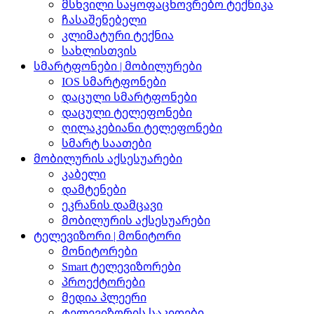
მსხვილი საყოფაცხოვრებო ტექნიკა
ჩასაშენებელი
კლიმატური ტექნია
სახლისთვის
სმარტფონები | მობილურები
IOS სმარტფონები
დაცული სმარტფონები
დაცული ტელეფონები
ღილაკებიანი ტელეფონები
სმარტ საათები
მობილურის აქსესუარები
კაბელი
დამტენები
ეკრანის დამცავი
მობილურის აქსესუარები
ტელევიზორი | მონიტორი
მონიტორები
Smart ტელევიზორები
პროექტორები
მედია პლეერი
ტელევიზორის საკიდები