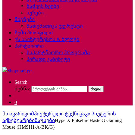
ნაძვის ხეები
აუზები
წიგნები
მათემათიკა ევერესტი
ჩემი პროფილი
ეს საინტერესოა & ბლოგი
პარტნიორი
საპარტნიორო პროგრამა
პირადი კაბინეტი
Search
ძებნა:
ძიება
0
მთავარი
კომპიუტერული ტექნიკა
კოპიუტერის
აქსესუარები
მაუსები
HyperX Pulsefire Haste G Gaming
Mouse (HMSH1-A-BK/G)