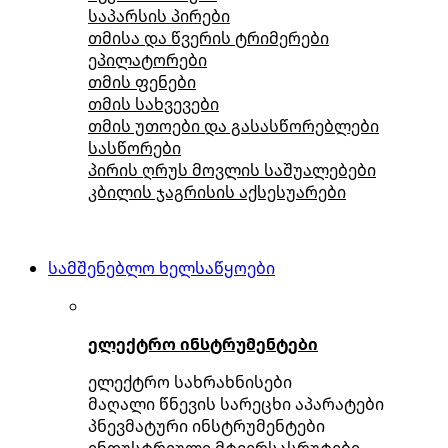
საპარსის პირები
თმისა და წვერის ტრიმერები
ეპილატორები
თმის ფენები
თმის სახვევები
თმის უთოები და გასასწორებლები
სასწორები
პირის ღრუს მოვლის საშუალებები
კბილის ჯაგრისის აქსესუარები
სამშენებლო ხელსაწყოები
ელექტრო ინსტრუმენტები
ელექტრო სახრახნისები
მაღალი წნევის სარეცხი აპარატები
პნევმატური ინსტრუმენტები
ინდუსტრიული მტვერსასრუტები