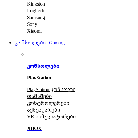
Kingston
Logitech
Samsung
Sony
Xiaomi
კონსოლები | Gaming
კონსოლები
PlayStation
PlayStation კონსოლი
თამაშები
კონტროლერები
აქსე
სუარები
VR სიმულატორები
XBOX