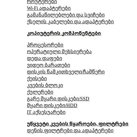
როუტერები
Wi-Fi ადაპტერები
გამანაწილებლები და სვიჩები
ქსელის კაბელები და ადაპტერები
კოპიუტერის კომპონენტები
პროცესორები
ოპერატიული მეხსიერება
დედა დაფები
ვიდეო ბარათები
დისკის წამკითხველი/ჩამწერი
ქეისები
კვების ბლოკი
ქულერები
გარე მყარი დისკები/SSD
მყარი დისკები/HDD
IT აქსესუარები
უწყვეტი კვების წყაროები, ფილტრები
დენის ფილტრები და ადაპტერები