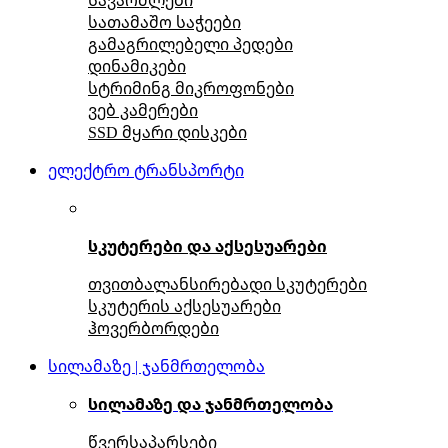
სათამაშო საჭეები
გამაგრილებელი პედები
დინამიკები
სტრიმინგ მიკროფონები
ვებ კამერები
SSD მყარი დისკები
ელექტრო ტრანსპორტი
სკუტერები და აქსესუარები
თვითბალანსირებადი სკუტერები
სკუტერის აქსესუარები
ჰოვერბორდები
სილამაზე | ჯანმრთელობა
სილამაზე და ჯანმრთელობა
წვერსაპარსები