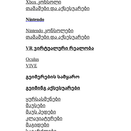
Xbox კონსოლი
თამაშები და აქსესუარები
Nintendo
Nintendo კონსოლები
თამაშები და აქსესუარები
VR ვირტუალური რეალობა
Oculus
VIVE
გეიმერების სამყარო
გეიმინგ აქსესუარები
ყურსასმენები
მაუსები
მაუს პედები
კლავიატურები
მაგიდები
სავარძლები