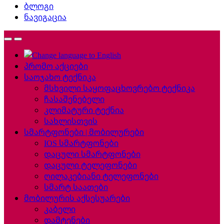
ბლოგი
ნავიგაცია
პრომო აქციები
საოჯახო ტექნიკა
მსხვილი საყოფაცხოვრებო ტექნიკა
ჩასაშენებელი
კლიმატური ტექნია
სახლისთვის
სმარტფონები | მობილურები
IOS სმარტფონები
დაცული სმარტფონები
დაცული ტელეფონები
ღილაკებიანი ტელეფონები
სმარტ საათები
მობილურის აქსესუარები
კაბელი
დამტენები