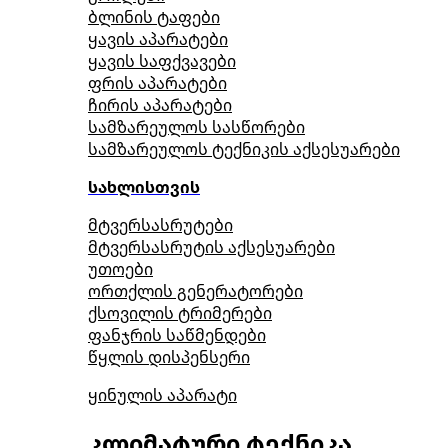
ბლინის ტაფები
ყავის აპარატები
ყავის საფქვავები
ფრის აპარატები
ჩირის აპარატები
სამზარეულოს სასწორები
სამზარეულოს ტექნიკის აქსესუარები
სახლისთვის
მტვერსასრუტები
მტვერსასრუტის აქსესუარები
უთოები
ორთქლის გენერატორები
ქსოვილის ტრიმერები
ფანჯრის საწმენდები
წყლის დისპენსერი
ყინულის აპარატი
კლიმატური ტექნიკა