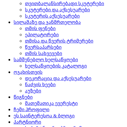
თვითბალანსირებადი სკუტერები
სკუტერები და აქსესუარები
სკუტერის აქსესუარები
სილამაზე და ჯანმრთელობა
თმის ფენები
ეპილატორები
თმისა და წვერის ტრიმერები
წვერსაპარსები
თმის სახვევები
სამშენებლო ხელსაწყოები
ხელსაწყოების კატალოგი
ოჯახისთვის
დეკორაცია და აქსესუარები
ნაძვის ხეები
აუზები
წიგნები
მათემათიკა ევერესტი
ჩემი პროფილი
ეს საინტერესოა & ბლოგი
პარტნიორი