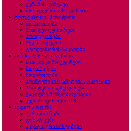
ეკრანის დამცავი
მობილურის აქსესუარები
ტელევიზორი | მონიტორი
მონიტორები
Smart ტელევიზორები
პროექტორები
მედია პლეერი
ტელევიზორის საკიდები
კომპიუტერული ტექნიკა
Desk Top კომპიუტერები
ნოუთბუქები
მონიტორები
პრინტერები სკანერები კოპიერები
პრინტერის აქსესუარები
ქსელური მოწყობილობები
კვების წყაროები UPC
აუდიო სისტემა
ყურსასმენები
დინამიკები
აკუსტიკური სისტემები