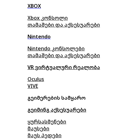
XBOX
Xbox კონსოლი
თამაშები და აქსესუარები
Nintendo
Nintendo კონსოლები
თამაშები და აქსესუარები
VR ვირტუალური რეალობა
Oculus
VIVE
გეიმერების სამყარო
გეიმინგ აქსესუარები
ყურსასმენები
მაუსები
მაუს პედები