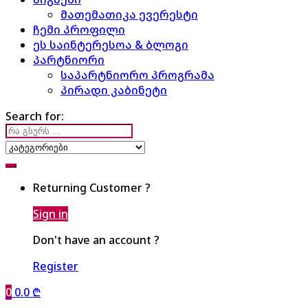
მათემათიკა ევერესტი
ჩემი პროფილი
ეს საინტერესოა & ბლოგი
პარტნიორი
საპარტნიორო პროგრამა
პირადი კაბინეტი
Search for:
Returning Customer ?
Sign in
Don't have an account ?
Register
0
0.0
₾