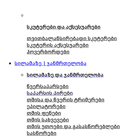
სკუტერები და აქსესუარები
თვითბალანსირებადი სკუტერები
სკუტერის აქსესუარები
ჰოვერბორდები
სილამაზე | ჯანმრთელობა
სილამაზე და ჯანმრთელობა
წვერსაპარსები
საპარსის პირები
თმისა და წვერის ტრიმერები
ეპილატორები
თმის ფენები
თმის სახვევები
თმის უთოები და გასასწორებლები
სასწორები