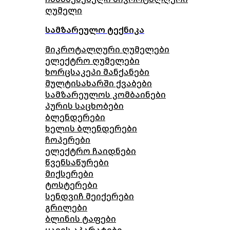
ღუმელი
სამზარეულო ტექნიკა
მიკროტალღური ღუმელები
ელექტრო ღუმელები
ხორცსაკეპი მანქანები
მულტისახარში ქვაბები
სამზარეულოს კომბაინები
პურის საცხობები
ბლენდერები
ხელის ბლენდერები
ჩოპერები
ელექტრო ჩაიდნები
წვენსაწურები
მიქსერები
ტოსტერები
სენდვიჩ მეიქერები
გრილები
ბლინის ტაფები