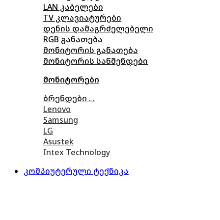
LAN კაბელები
TV კლავიატურები
დენის დამაგრძელებელი
RGB განათება
მონიტორის განათება
მონიტორის საწმენდები
მონიტორები
ბრენდები . .
Lenovo
Samsung
LG
Asustek
Intex Technology
კომპიუტერული ტექნიკა