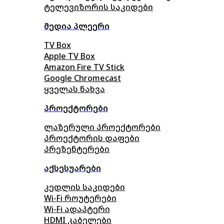
ტელევიზორის საკიდები
მედია პლეერი
TV Box
Apple TV Box
Amazon Fire TV Stick
Google Chromecast
ყველას ნახვა
პროექტორები
ლაზერული პროექტორები
პროექტორის დაფები
პრეზენტერები
აქსესუარები
კედლის საკიდები
Wi-Fi როუტერები
Wi-Fi ადაპტერი
HDMI კაბელები