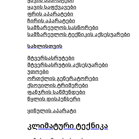
ყავის აპარატები
ყავის საფქვავები
ფრის აპარატები
ჩირის აპარატები
სამზარეულოს სასწორები
სამზარეულოს ტექნიკის აქსესუარები
სახლისთვის
მტვერსასრუტები
მტვერსასრუტის აქსესუარები
უთოები
ორთქლის გენერატორები
ქსოვილის ტრიმერები
ფანჯრის საწმენდები
წყლის დისპენსერი
ყინულის აპარატი
კლიმატური ტექნიკა