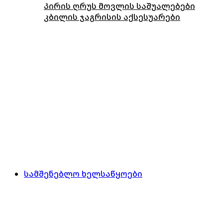
პირის ღრუს მოვლის საშუალებები
კბილის ჯაგრისის აქსესუარები
სამშენებლო ხელსაწყოები