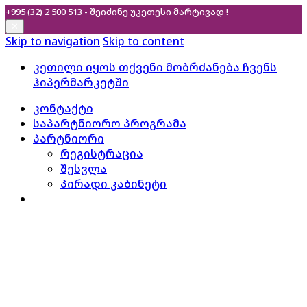
+995 (32) 2 500 513
- შეიძინე უკეთესი
მარტივად !
✕
Skip to navigation
Skip to content
კეთილი იყოს თქვენი მობრძანება ჩვენს
ჰიპერმარკეტში
კონტაქტი
საპარტნიორო პროგრამა
პარტნიორი
რეგისტრაცია
შესვლა
პირადი კაბინეტი