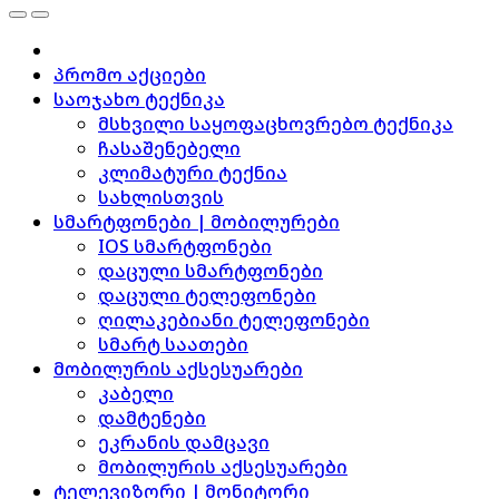
პრომო აქციები
საოჯახო ტექნიკა
მსხვილი საყოფაცხოვრებო ტექნიკა
ჩასაშენებელი
კლიმატური ტექნია
სახლისთვის
სმარტფონები | მობილურები
IOS სმარტფონები
დაცული სმარტფონები
დაცული ტელეფონები
ღილაკებიანი ტელეფონები
სმარტ საათები
მობილურის აქსესუარები
კაბელი
დამტენები
ეკრანის დამცავი
მობილურის აქსესუარები
ტელევიზორი | მონიტორი