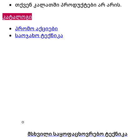
თქვენ კალათში პროდუქტები არ არის.
კატალოგი
პრომო აქციები
საოჯახო ტექნიკა
მსხვილი საყოფაცხოვრებო ტექნიკა