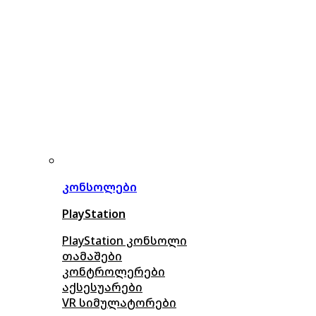
კონსოლები
PlayStation
PlayStation კონსოლი
თამაშები
კონტროლერები
აქსე
სუარები
VR სიმულატორები