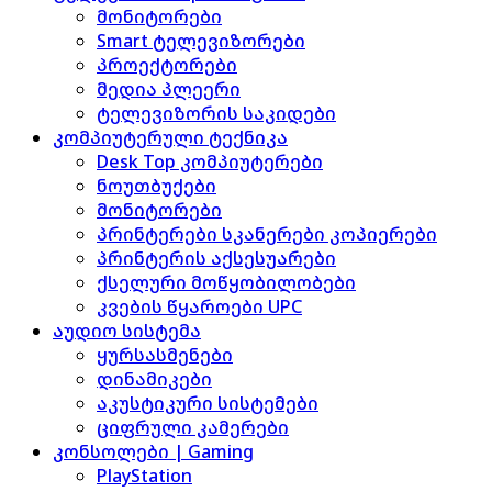
მონიტორები
Smart ტელევიზორები
პროექტორები
მედია პლეერი
ტელევიზორის საკიდები
კომპიუტერული ტექნიკა
Desk Top კომპიუტერები
ნოუთბუქები
მონიტორები
პრინტერები სკანერები კოპიერები
პრინტერის აქსესუარები
ქსელური მოწყობილობები
კვების წყაროები UPC
აუდიო სისტემა
ყურსასმენები
დინამიკები
აკუსტიკური სისტემები
ციფრული კამერები
კონსოლები | Gaming
PlayStation