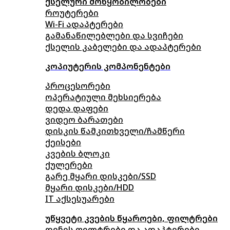
ქსელური მოწყობილობები
როუტერები
Wi-Fi ადაპტერები
გამანაწილებლები და სვიჩები
ქსელის კაბელები და ადაპტერები
კოპიუტერის კომპონენტები
პროცესორები
ოპერატიული მეხსიერება
დედა დაფები
ვიდეო ბარათები
დისკის წამკითხველი/ჩამწერი
ქეისები
კვების ბლოკი
ქულერები
გარე მყარი დისკები/SSD
მყარი დისკები/HDD
IT აქსესუარები
უწყვეტი კვების წყაროები, ფილტრები
დენის ფილტრები და ადაპტერები