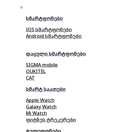
სმარტფონები
IOS სმარტფონები
Android სმარტფონები
დაცული სმარტფონები
SIGMA mobile
OUKITEL
CAT
სმარტ საათები
Apple Watch
Galaxy Watch
Mi Watch
ფიტნეს ტრეკერები
ტელეფონები