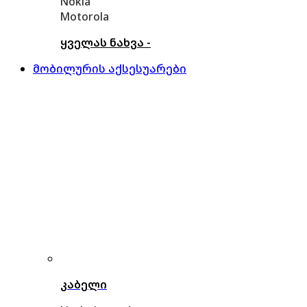
Nokia
Motorola
ყველას ნახვა -
მობილურის აქსესუარები
კაბელი