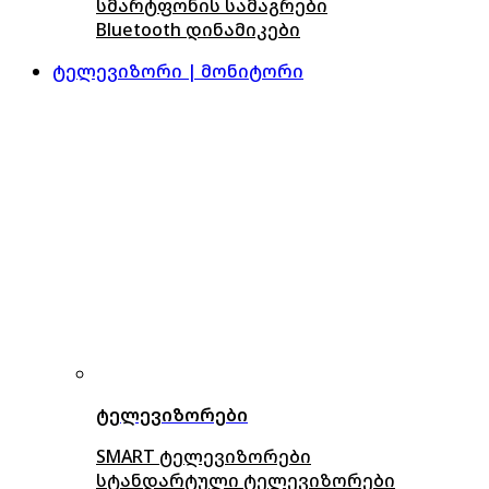
სმარტფონის სამაგრები
Bluetooth დინამიკები
ტელევიზორი | მონიტორი
ტელევიზორები
SMART ტელევიზორები
სტანდარტული ტელევიზორები