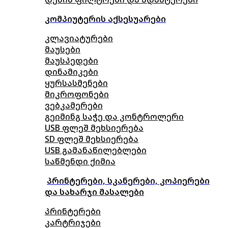
კომპიუტერის აქსესუარები
კლავიატურები
მაუსები
მაუსპედები
დინამიკები
ყურსასმენები
მიკროფონები
ვებკამერები
გეიმინგ საჭე და კონტროლერი
USB ფლეშ მეხსიერება
SD ფლეშ მეხსიერება
USB გამანაწილებლები
საწმენდი ქიმია
პრინტერები, სკანერები, კოპიერები
და სახარჯი მასალები
პრინტერები
კარტრიჯები