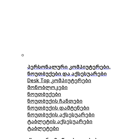
პერსონალური კომპიუტერები,
ნოუთბუქები და აქსესუარები
Desk Top კომპიუტერები
მონობლოკები
ნოუთბუქები
ნოუთბუქის ჩანთები
ნოუთბუქის დამტენები
ნოუთბუქის აქსესუარები
ტაბლეტის აქსესუარები
ტაბლეტები