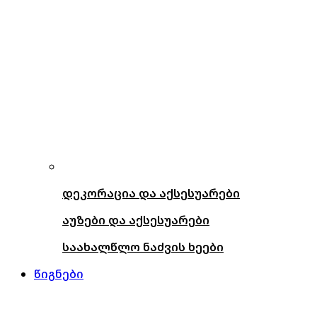
დეკორაცია და აქსესუარები
აუზები და აქსესუარები
საახალწლო ნაძვის ხეები
წიგნები