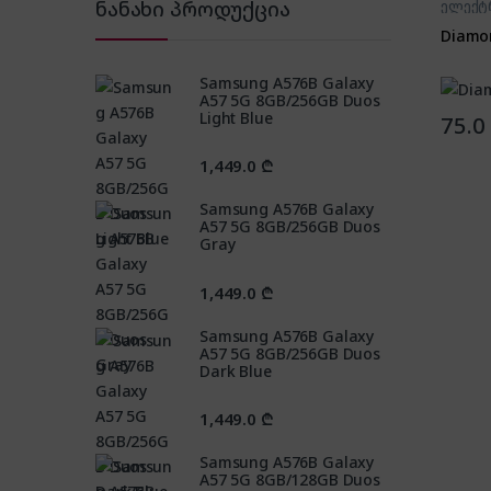
ნანახი პროდუქცია
ელექტ
Diamo
Samsung A576B Galaxy
A57 5G 8GB/256GB Duos
Light Blue
75.0
1,449.0
₾
Samsung A576B Galaxy
A57 5G 8GB/256GB Duos
Gray
1,449.0
₾
Samsung A576B Galaxy
A57 5G 8GB/256GB Duos
Dark Blue
1,449.0
₾
Samsung A576B Galaxy
A57 5G 8GB/128GB Duos