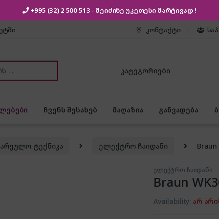
+995 (32) 2 500 513
- შეიძინე უკეთესი
მარტივად !
კეტში
კონტაქტი
სა
or:
ლებები
ჩვენს შესახებ
მაღაზია
განვადება
ზარეულო ტექნიკა
ელექტრო ჩაიდანი
Braun
ელექტრო ჩაიდანი
Braun WK30
Availability:
არ არი