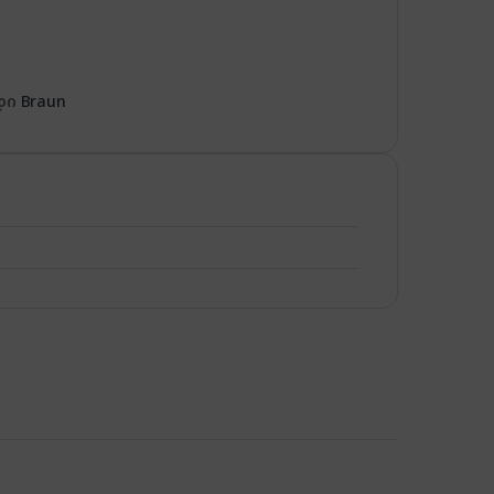
დი
Braun