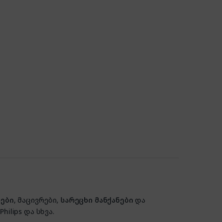
ები
, მაცივრები,
სარეცხი მანქანები
და
hilips და სხვა.