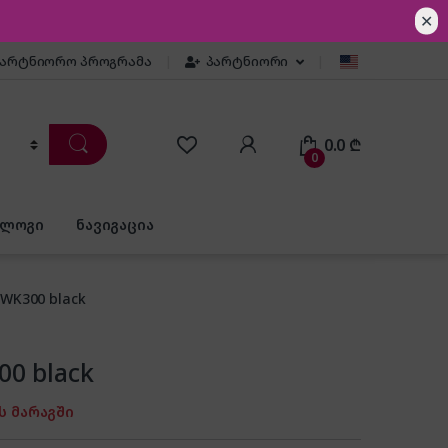
✕
პარტნიორო პროგრამა
პარტნიორი
0.0
₾
0
ბლოგი
ნავიგაცია
 WK300 black
0 black
ს მარაგში