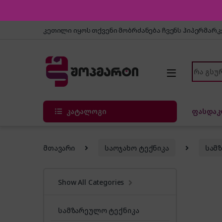
Skip to navigation
Skip to content
კეთილი იყოს თქვენი მობრძანება ჩვენს ჰიპერმარ
Search f
კატალოგი
ფასდაკ
მთავარი
საოჯახო ტექნიკა
სამ
Show All Categories
სამზარეულო ტექნიკა