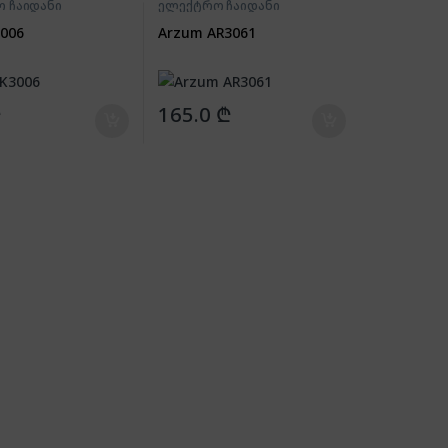
 ჩაიდანი
ელექტრო ჩაიდანი
006
Arzum AR3061
₾
165.0
₾