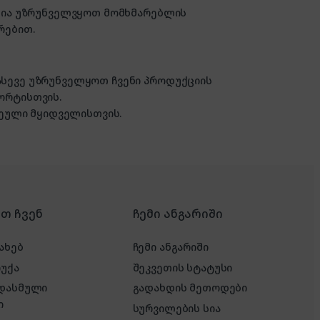
ზანია უზრუნველვყოთ მომხმარებლის
რებით.
 ასევე უზრუნველყოთ ჩვენი პროდუქციის
ორტისთვის.
ული მყიდველისთვის.
რთ ჩვენ
ჩემი ანგარიში
ახებ
ჩემი ანგარიში
რუქა
შეკვეთის სტატუსი
 დასმული
გადახდის მეთოდები
ი
სურვილების სია