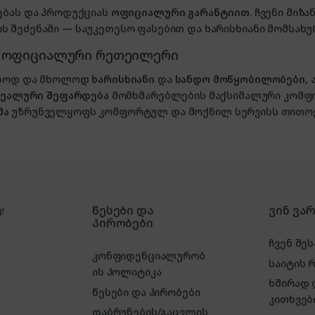
ებას და პროდუქციას
ოფიციალური გარანტიით
. ჩვენი მი
 შეძენაში — საუკეთესო ფასებით და ხარისხიანი მომსახუ
, ოფიციალური რეთეილერი
ხოლოდ და მხოლოდ
ხარისხიანი
და
სანდო მოწყობილობები
,
იდეალური შეფარდება
მომხმარებლების მაქსიმალური კომფ
მა
უზრუნველყოფს კომფორტულ და მოქნილ სერვისს თითოე
წესები და
ვინ ვა
!
პირობები
ჩვენ შეს
კონფიდენციალურობ
საიტის 
ის პოლიტიკა
ხშირად
წესები და პირობები
კითხვებ
დაბრუნების/გაცვლის